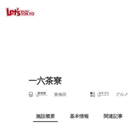
一六茶寮
グルメ
東梅田
施設概要
基本情報
関連記事