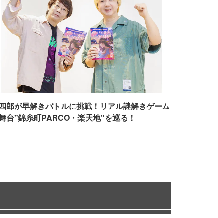
四郎が早解きバトルに挑戦！リアル謎解きゲーム
舞台"錦糸町PARCO・楽天地"を巡る！