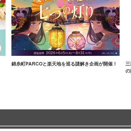
イ
錦糸町PARCOと楽天地を巡る謎解き企画が開催！
三
の