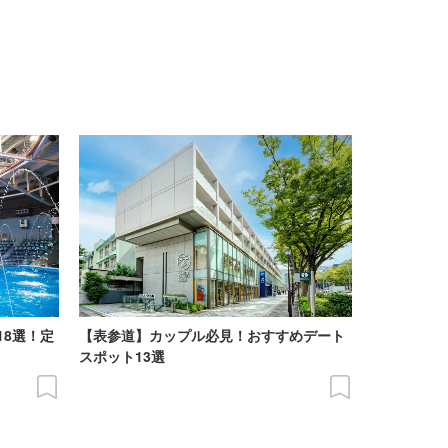
18選！定
【表参道】カップル必見！おすすめデート
スポット13選