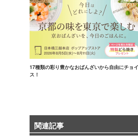
17種類の彩り豊かなおばんざいから自由にチョ
ス！
関連記事