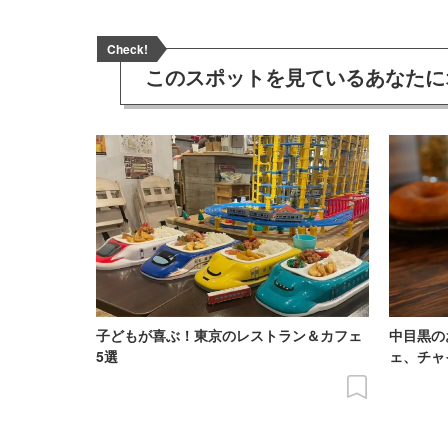
Check!
このスポットを見ている
あなたに
子どもが喜ぶ！東京のレストラン＆カフェ
中目黒の
5選
ェ、チャ