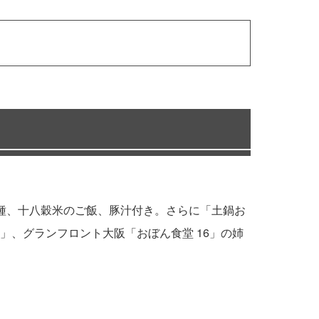
種、十八穀米のご飯、豚汁付き。さらに「土鍋お
、グランフロント大阪「おぼん食堂 16」の姉