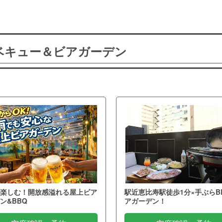
ーベキュー＆ビアガーデン
楽しむ！開放感溢れる屋上ビア
駅近恵比寿駅徒歩1分×手ぶらB
ン&BBQ
アガーデン！