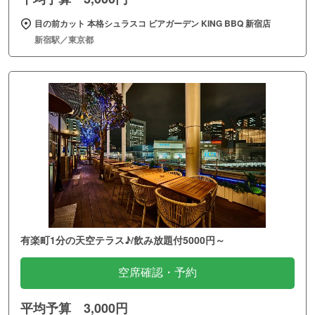
目の前カット 本格シュラスコ ビアガーデン KING BBQ 新宿店
新宿駅／東京都
有楽町1分の天空テラス♪/飲み放題付5000円～
空席確認・予約
平均予算 3,000円