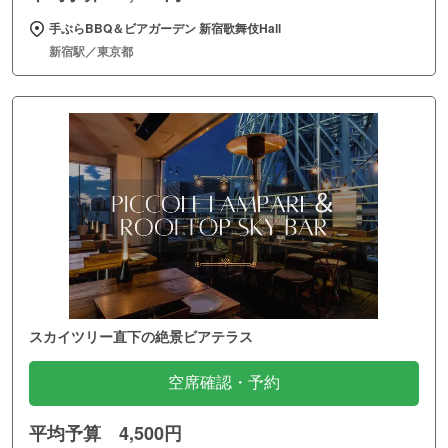
手ぶらBBQ＆ビアガーデン 新宿歌舞伎Hall
新宿駅／東京都
スカイツリー直下の絶景ビアテラス
空席確認・予約
平均予算 4,500円