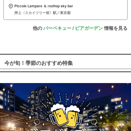
Piccole Lampare ＆ rooftop sky bar
押上〈スカイツリー前〉駅／東京都
他の
バーベキュー
/
ビアガーデン
情報を見る
今が旬！季節のおすすめ特集