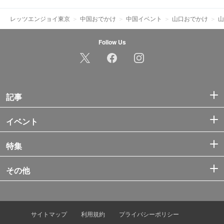
レッツエンジョイ東京
中国おでかけ
中国イベント
山口おでかけ
山
Follow Us
記事
イベント
特集
その他
サイトマップ
利用規約
プライバシーポリシー