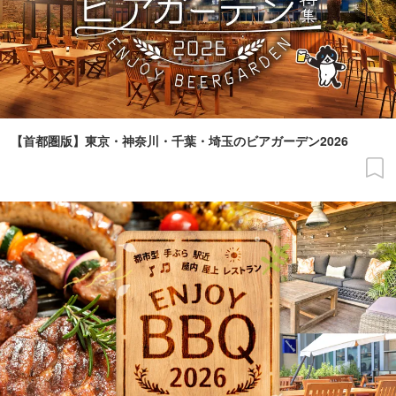
【首都圏版】東京・神奈川・千葉・埼玉のビアガーデン2026