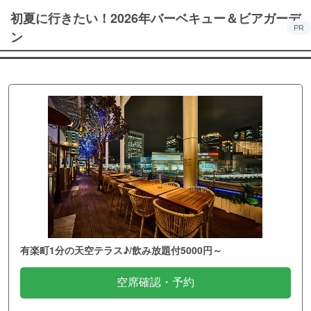
初夏に行きたい！2026年バーベキュー＆ビアガーデ
PR
ン
有楽町1分の天空テラス♪/飲み放題付5000円～
空席確認・予約