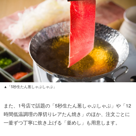
▲「5秒生たん葱しゃぶしゃぶ」
また、1号店で話題の「5秒生たん葱しゃぶしゃぶ」や「12
時間低温調理の厚切りレアたん焼き」のほか、注文ごとに
一釜ずつ丁寧に炊き上げる「釜めし」も用意します。