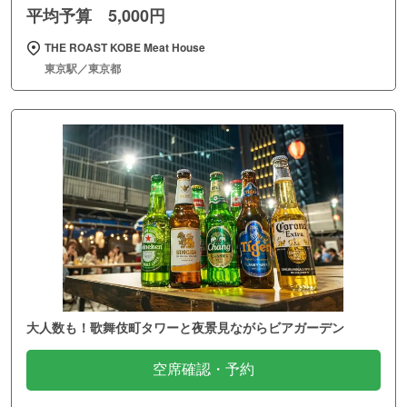
平均予算 5,000円
THE ROAST KOBE Meat House
東京駅／東京都
大人数も！歌舞伎町タワーと夜景見ながらビアガーデン
空席確認・予約