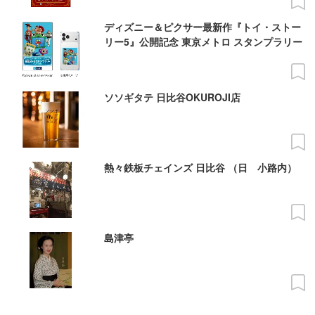
ディズニー＆ピクサー最新作『トイ・ストー
リー5』公開記念 東京メトロ スタンプラリー
ソソギタテ 日比谷OKUROJI店
熱々鉄板チェインズ 日比谷 （日ゞ小路内）
島津亭