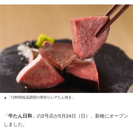
▲「12時間低温調理の厚切りレアたん焼き」
「
牛たん日和
」の2号店が5月24日（日）、新橋にオープン
しました。