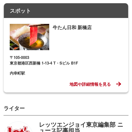
スポット
牛たん日和 新橋店
〒105-0003
東京都港区西新橋 1-13-4 T・Sビル B1F
内幸町駅
地図や詳細情報を見る
ライター
レッツエンジョイ東京編集部 ニ
ュース記事担当