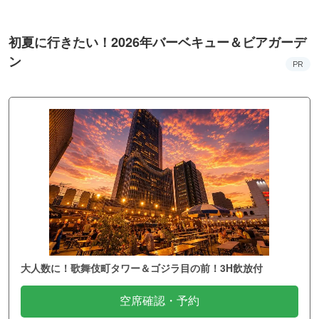
初夏に行きたい！2026年バーベキュー＆ビアガーデ
ン
PR
大人数に！歌舞伎町タワー＆ゴジラ目の前！3H飲放付
空席確認・予約