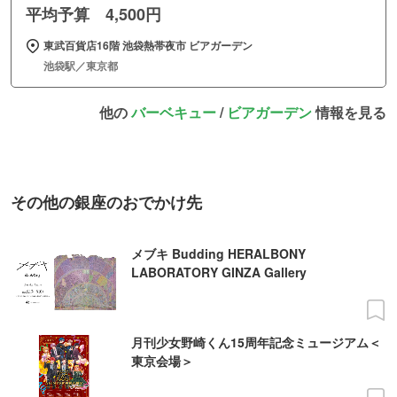
平均予算 4,500円
東武百貨店16階 池袋熱帯夜市 ビアガーデン
池袋駅／東京都
他の
バーベキュー
/
ビアガーデン
情報を見る
その他の銀座のおでかけ先
メブキ Budding HERALBONY
LABORATORY GINZA Gallery
月刊少女野崎くん15周年記念ミュージアム＜
東京会場＞