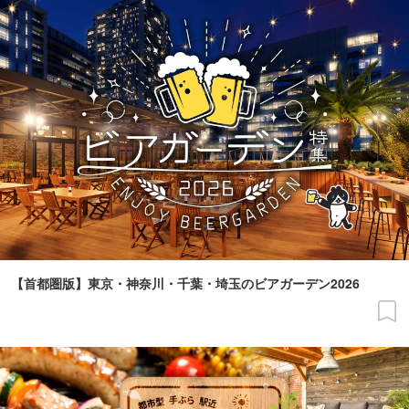
【首都圏版】東京・神奈川・千葉・埼玉のビアガーデン2026