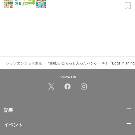
レッツエンジョイ東京
“白桃”がごろっと入ったパンケーキ！「Eggs ’n Thin
Follow Us
記事
イベント