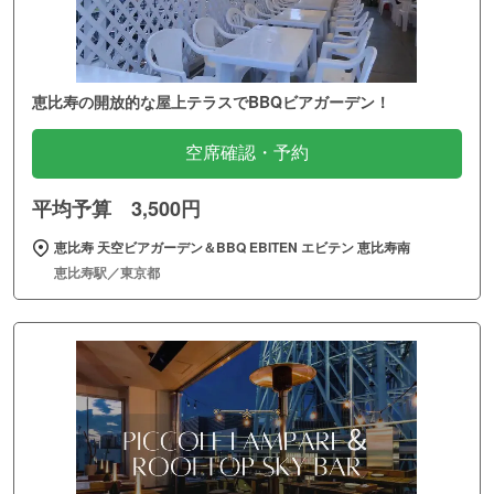
恵比寿の開放的な屋上テラスでBBQビアガーデン！
空席確認・予約
平均予算 3,500円
恵比寿 天空ビアガーデン＆BBQ EBITEN エビテン 恵比寿南
恵比寿駅／東京都