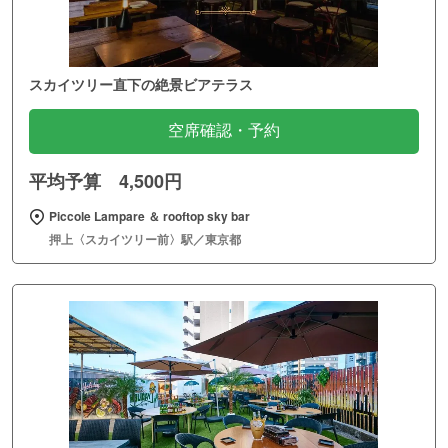
スカイツリー直下の絶景ビアテラス
空席確認・予約
平均予算 4,500円
Piccole Lampare ＆ rooftop sky bar
押上〈スカイツリー前〉駅／東京都