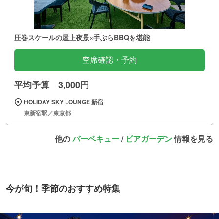
圧巻スケールの屋上夜景×手ぶらBBQを堪能
空席確認・予約
平均予算 3,000円
HOLIDAY SKY LOUNGE 新宿
東新宿駅／東京都
他の
バーベキュー
/
ビアガーデン
情報を見る
今が旬！季節のおすすめ特集