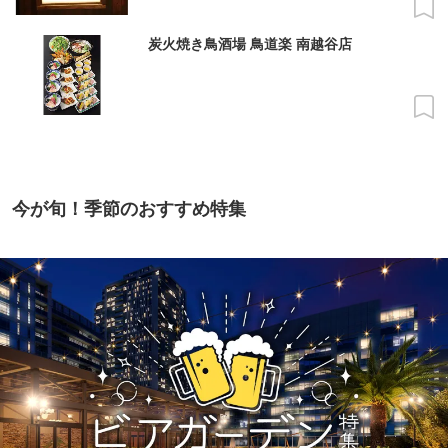
炭火焼き鳥酒場 鳥道楽 南越谷店
今が旬！季節のおすすめ特集