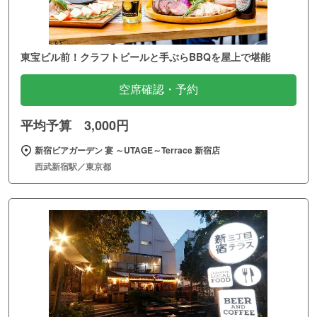
東宝ビル前！クラフトビールと手ぶらBBQを屋上で堪能
空席確認・予約
平均予算 3,000円
新宿ビアガーデン 宴 ～UTAGE～Terrace 新宿店
西武新宿駅／東京都