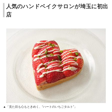
人気のハンドベイクサロンが埼玉に初出
店
▲「見た目も心もときめく、“ハートのいちごタルト”」