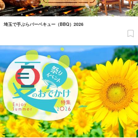
埼玉で手ぶらバーベキュー（BBQ）2026