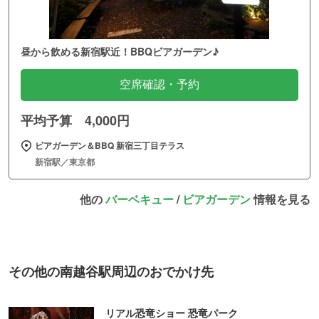
昼から飲める新宿駅近！BBQビアガーデン♪
空席確認・予約
平均予算 4,000円
ビアガーデン＆BBQ 新宿三丁目テラス
新宿駅／東京都
他の
バーベキュー
/
ビアガーデン
情報を見る
その他の南越谷駅周辺のおでかけ先
リアル恐竜ショー 恐竜パーク