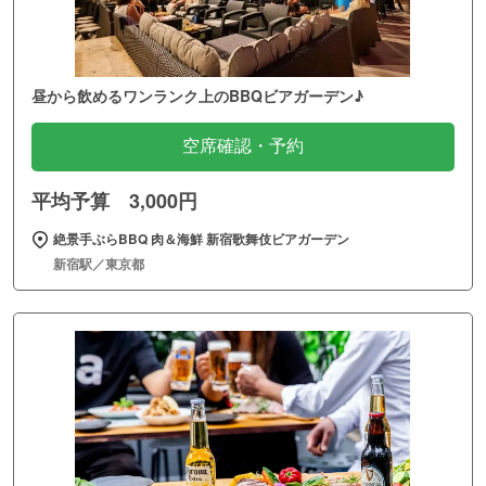
昼から飲めるワンランク上のBBQビアガーデン♪
空席確認・予約
平均予算 3,000円
絶景手ぶらBBQ 肉＆海鮮 新宿歌舞伎ビアガーデン
新宿駅／東京都