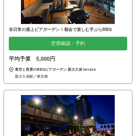
非日常の屋上ビアガーデン！都会で楽しむ手ぶらBBQ
空席確認・予約
平均予算 5,000円
青空と夜景のBBQビアガーデン 新大久保 terrace
新大久保駅／東京都