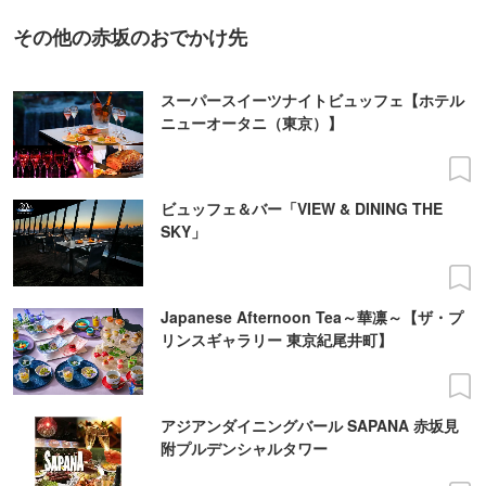
その他の赤坂のおでかけ先
スーパースイーツナイトビュッフェ【ホテル
ニューオータニ（東京）】
ビュッフェ＆バー「VIEW & DINING THE
SKY」
Japanese Afternoon Tea～華凛～【ザ・プ
リンスギャラリー 東京紀尾井町】
アジアンダイニングバール SAPANA 赤坂見
附プルデンシャルタワー