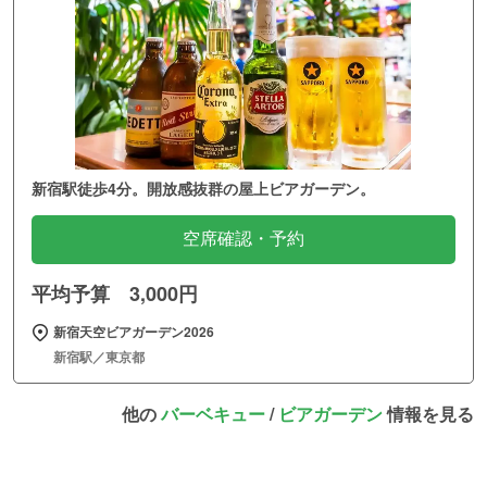
新宿駅徒歩4分。開放感抜群の屋上ビアガーデン。
空席確認・予約
平均予算 3,000円
新宿天空ビアガーデン2026
新宿駅／東京都
他の
バーベキュー
/
ビアガーデン
情報を見る