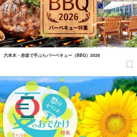
六本木・赤坂で手ぶらバーベキュー（BBQ）2026