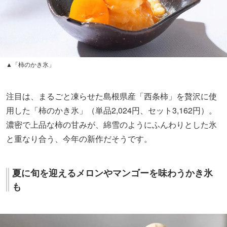
▲「柿のかき氷」
注目は、まるごと凍らせた島根県産「西条柿」を贅沢に使
用した「柿のかき氷」（単品2,024円、セット3,162円）。
濃密で上品な柿の甘みが、綿雪のようにふんわりとした氷
と重なり合う、今年の新作だそうです。
夏に旬を迎えるメロンやマンゴーを味わうかき氷
も