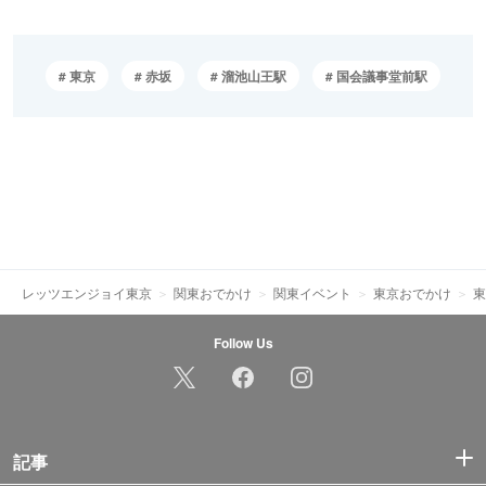
東京
赤坂
溜池山王駅
国会議事堂前駅
レッツエンジョイ東京
関東おでかけ
関東イベント
東京おでかけ
東
Follow Us
記事