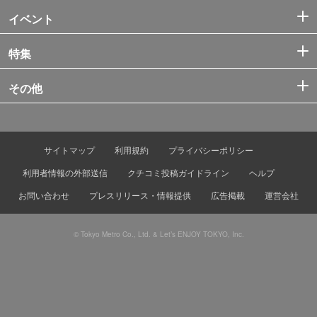
イベント
特集
その他
サイトマップ
利用規約
プライバシーポリシー
利用者情報の外部送信
クチコミ投稿ガイドライン
ヘルプ
お問い合わせ
プレスリリース・情報提供
広告掲載
運営会社
© Tokyo Metro Co., Ltd. & Let’s ENJOY TOKYO, Inc.