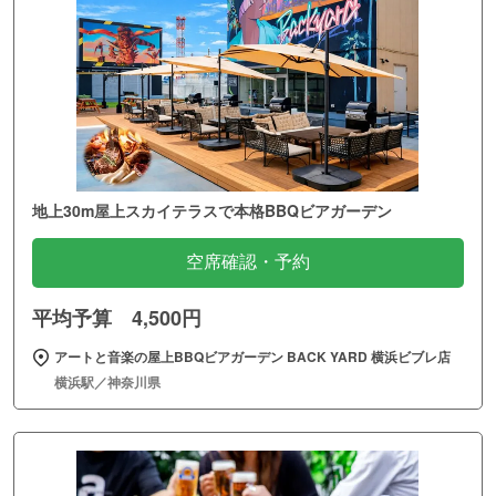
地上30m屋上スカイテラスで本格BBQビアガーデン
空席確認・予約
平均予算 4,500円
アートと音楽の屋上BBQビアガーデン BACK YARD 横浜ビブレ店
横浜駅／神奈川県