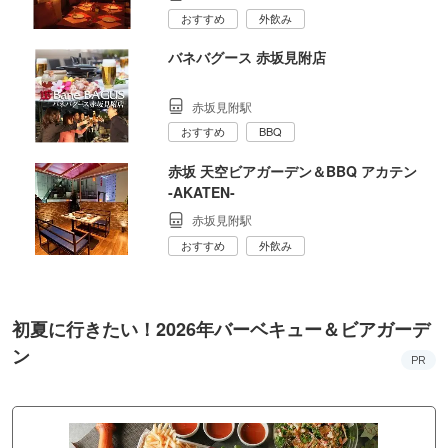
おすすめ
外飲み
バネバグース 赤坂見附店
赤坂見附駅
おすすめ
BBQ
赤坂 天空ビアガーデン＆BBQ アカテン
‐AKATEN‐
赤坂見附駅
おすすめ
外飲み
初夏に行きたい！2026年バーベキュー＆ビアガーデ
ン
PR