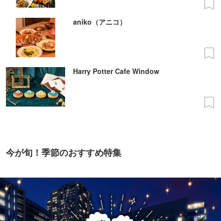
aniko（アニコ）
Harry Potter Cafe Window
今が旬！季節のおすすめ特集