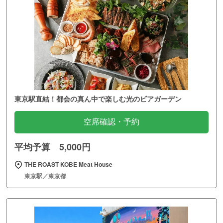
東京駅直結！都会の真ん中で楽しむ光のビアガーデン
空席確認・予約
平均予算 5,000円
THE ROAST KOBE Meat House
東京駅／東京都