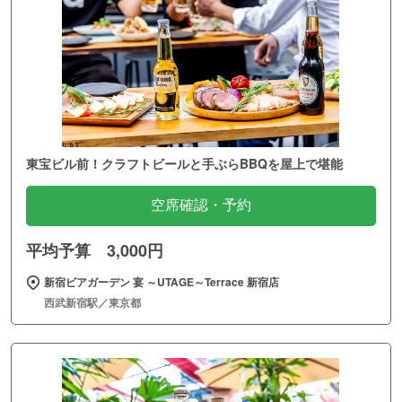
東宝ビル前！クラフトビールと手ぶらBBQを屋上で堪能
空席確認・予約
平均予算 3,000円
新宿ビアガーデン 宴 ～UTAGE～Terrace 新宿店
西武新宿駅／東京都