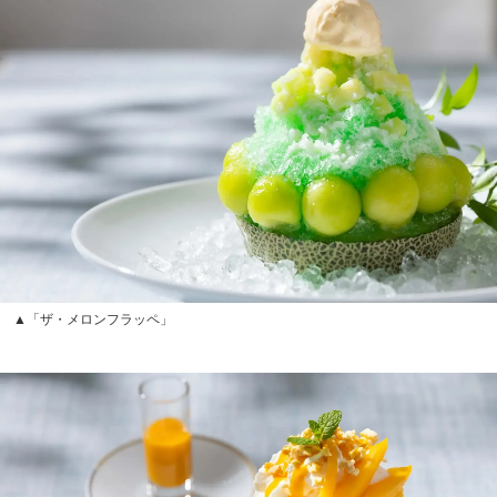
▲「ザ・メロンフラッペ」