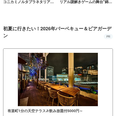
コニカミノルタプラネタリア
リアル謎解きゲームの舞台"錦糸
TOKYO
町PARCO・楽天地"を巡る！
初夏に行きたい！2026年バーベキュー＆ビアガーデ
ン
PR
有楽町1分の天空テラス♪/飲み放題付5000円～