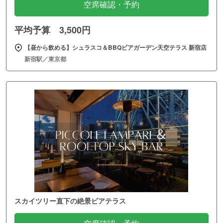
空席確認・予約
平均予算 3,500円
【昼から飲める】シュラスコ＆BBQビアガーデン天空テラス 新宿店
新宿駅／東京都
スカイツリー直下の絶景ビアテラス