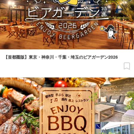
【首都圏版】東京・神奈川・千葉・埼玉のビアガーデン2026