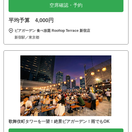
空席確認・予約
平均予算 4,000円
ビアガーデン 食べ放題 Rooftop Terrace 新宿店
新宿駅／東京都
歌舞伎町タワーを一望！絶景ビアガーデン！雨でもOK