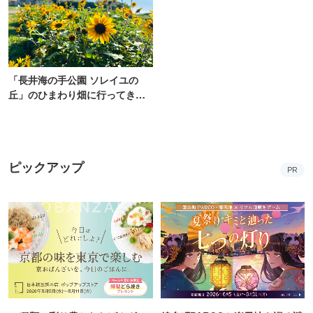
「長井海の手公園 ソレイユの
丘」のひまわり畑に行ってき
た！ひまわりグルメも堪能
【2026】
ピックアップ
PR