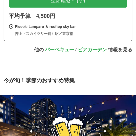
空席確認・予約
平均予算 4,500円
Piccole Lampare ＆ rooftop sky bar
押上〈スカイツリー前〉駅／東京都
他の
バーベキュー
/
ビアガーデン
情報を見る
今が旬！季節のおすすめ特集