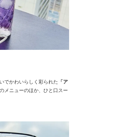
いでかわいらしく彩られた
「ア
0種のメニューのほか、ひと口スー