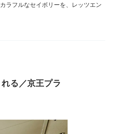
カラフルなセイボリーを、レッツエン
される／京王プラ