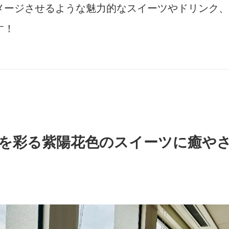
メージさせるような魅力的なスイーツやドリンク、
す！
を彩る紫陽花色のスイーツに癒や