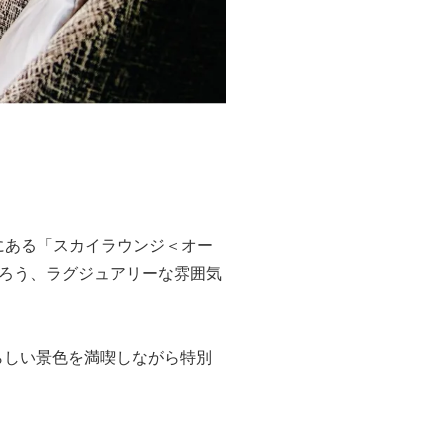
▲「スカイラウンジ＜オーロラ＞
）にある「スカイラウンジ＜オー
ろう、ラグジュアリーな雰囲気
らしい景色を満喫しながら特別