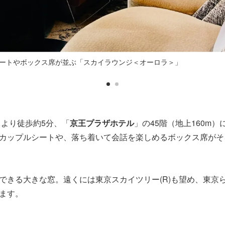
ートやボックス席が並ぶ「スカイラウンジ＜オーロラ＞」
口より徒歩約5分、「
京王プラザホテル
」の45階（地上160m
カップルシートや、落ち着いて会話を楽しめるボックス席がそ
できる大きな窓。遠くには東京スカイツリー(R)も望め、東京
ます。