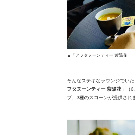
▲「アフタヌーンティー 紫陽花」
そんなステキなラウンジでいた
フタヌーンティー 紫陽花」
（6
プ、2種のスコーンが提供され