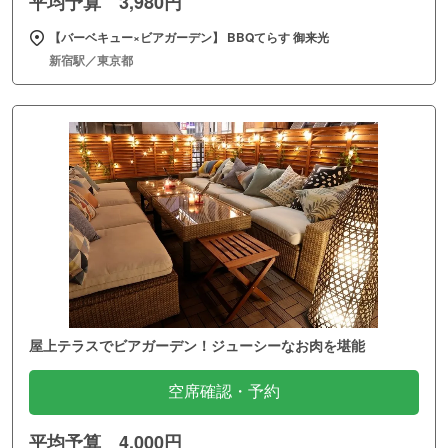
平均予算 3,980円
【バーベキュー×ビアガーデン】 BBQてらす 御来光
新宿駅／東京都
屋上テラスでビアガーデン！ジューシーなお肉を堪能
空席確認・予約
平均予算 4,000円