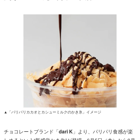
▲「パリパリカカオとカシューミルクのかき氷」イメージ
チョコレートブランド「
dari K
」より、パリパリ食感が楽