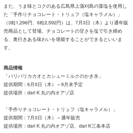
また、うま味とコクのある広島県上蒲刈島の藻塩を使用し
た「手作りチョコレート・トリュフ（塩キャラメル）」
（3粒1,296円、6粒2,592円）は、7月3日（木）より通年販
売商品として登場。チョコレートの甘さを塩で引き締め
る、奥行きある味わいを堪能することができるといいま
す。
商品情報
「パリパリカカオとカシューミルクのかき氷」
提供期間：6月5日（木）～9月末予定
提供場所：dari K 丸の内オアゾ店
「手作りチョコレート・トリュフ（塩キャラメル）」
提供期間：7月3日（木）～通年販売
提供場所：dari K 丸の内オアゾ店、dari K三条本店