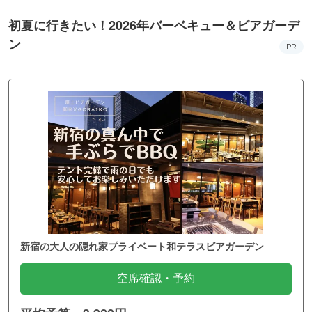
初夏に行きたい！2026年バーベキュー＆ビアガーデ
ン
PR
新宿の大人の隠れ家プライベート和テラスビアガーデン
空席確認・予約