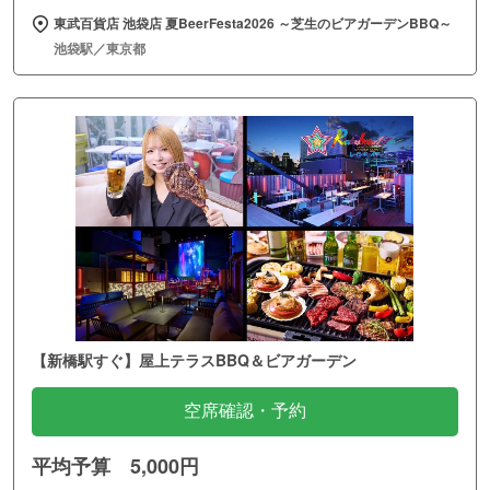
東武百貨店 池袋店 夏BeerFesta2026 ～芝生のビアガーデンBBQ～
池袋駅／東京都
【新橋駅すぐ】屋上テラスBBQ＆ビアガーデン
空席確認・予約
平均予算 5,000円