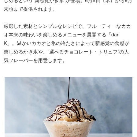
しめるという“新感覚かき氷”が登場。6月5日（木）から9月
末頃まで提供されます。
厳選した素材とシンプルなレシピで、フルーティーなカカ
オ本来の味わいを楽しめるメニューを展開する「dari
K」。温かいカカオと氷の冷たさによって新感覚の食感が
楽しめるかき氷や、“選べるチョコレート・トリュフ”の人
気フレーバーを用意します。