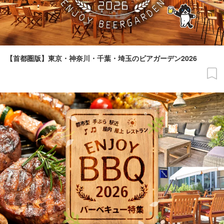
【首都圏版】東京・神奈川・千葉・埼玉のビアガーデン2026