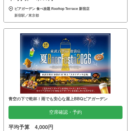
ビアガーデン 食べ放題 Rooftop Terrace 新宿店
新宿駅／東京都
青空の下で乾杯！雨でも安心な屋上BBQビアガーデン
空席確認・予約
平均予算 4,000円