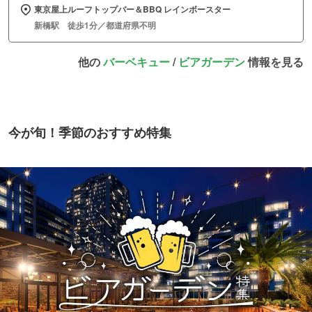
東京屋上ルーフトップバー＆BBQ レインボースター
新橋駅 徒歩1分／都道府県不明
他の
バーベキュー
/
ビアガーデン
情報を見る
今が旬！季節のおすすめ特集