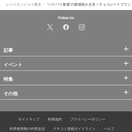
レッツエンジョイ東京
“パリパリ食感”の新感覚かき氷！チョコレートブランド「
Follow Us
記事
イベント
特集
その他
サイトマップ
利用規約
プライバシーポリシー
利用者情報の外部送信
クチコミ投稿ガイドライン
ヘルプ