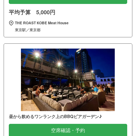
平均予算 5,000円
THE ROAST KOBE Meat House
東京駅／東京都
昼から飲めるワンランク上のBBQビアガーデン♪
空席確認・予約