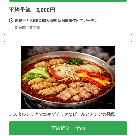
平均予算 3,000円
絶景手ぶらBBQ 肉＆海鮮 新宿歌舞伎ビアガーデン
新宿駅／東京都
ノスタルジックでエキゾチックなビールとアジアの熱気
空席確認・予約