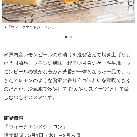
▲「ウィークエンドシトロン」
瀬戸内産レモンピールの蜜漬けを混ぜ込んで焼き上げたと
いう同商品。レモンの酸味、程良い甘みのケーキ生地、レ
モンピールの微かな苦みと芳香が一体となった一品で、も
ぎたてレモンのような贅沢に香り立つ味わいを満喫できる
のだとか。冷蔵庫で冷やして“ひんやりスイーツ”として楽
しむのもオススメです。
商品情報
「ウィークエンドシトロン」
販売期間：5月1日（木）～9月末頃