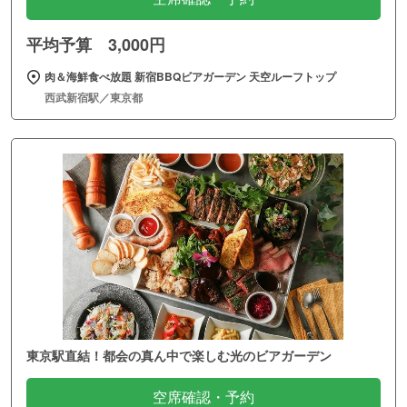
平均予算 3,000円
肉＆海鮮食べ放題 新宿BBQビアガーデン 天空ルーフトップ
西武新宿駅／東京都
東京駅直結！都会の真ん中で楽しむ光のビアガーデン
空席確認・予約