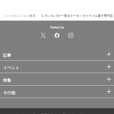
レッツエンジョイ東京
“レモン＆バター”香るケーキ！キャラメル菓子専門
Follow Us
記事
イベント
特集
その他