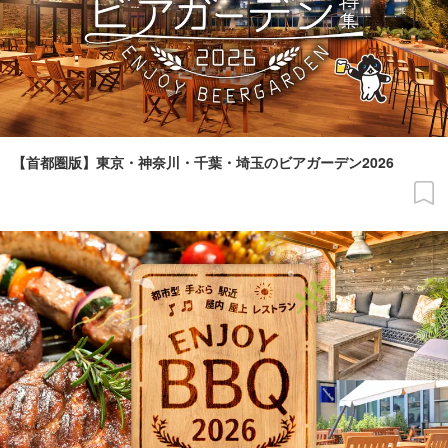
【首都圏版】東京・神奈川・千葉・埼玉のビアガーデン2026