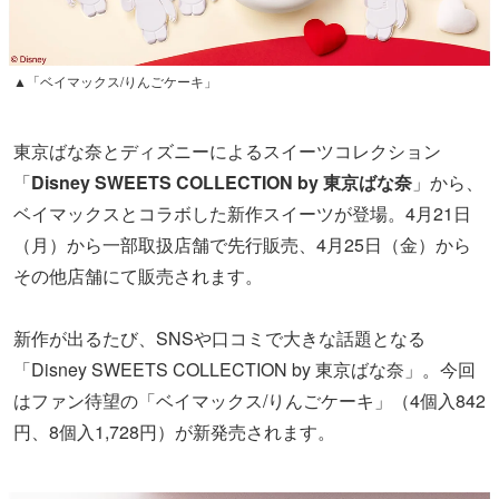
▲「ベイマックス/りんごケーキ」
東京ばな奈とディズニーによるスイーツコレクション
「
Disney SWEETS COLLECTION by 東京ばな奈
」から、
ベイマックスとコラボした新作スイーツが登場。4月21日
（月）から一部取扱店舗で先行販売、4月25日（金）から
その他店舗にて販売されます。
新作が出るたび、SNSや口コミで大きな話題となる
「Disney SWEETS COLLECTION by 東京ばな奈」。今回
はファン待望の「ベイマックス/りんごケーキ」（4個入842
円、8個入1,728円）が新発売されます。