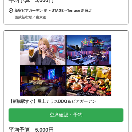
平均予算 3,000円
新宿ビアガーデン 宴 ～UTAGE～Terrace 新宿店
西武新宿駅／東京都
【新橋駅すぐ】屋上テラスBBQ＆ビアガーデン
空席確認・予約
平均予算 5,000円