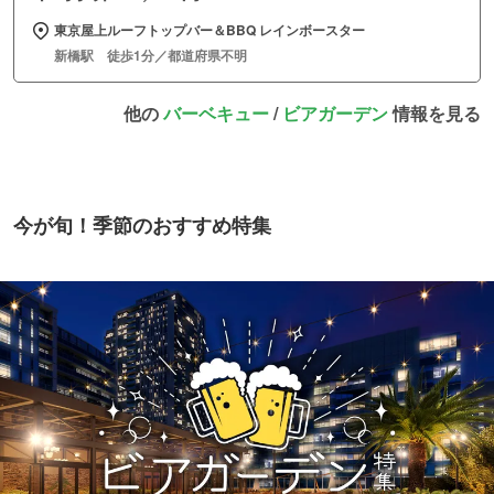
東京屋上ルーフトップバー＆BBQ レインボースター
新橋駅 徒歩1分／都道府県不明
他の
バーベキュー
/
ビアガーデン
情報を見る
今が旬！季節のおすすめ特集