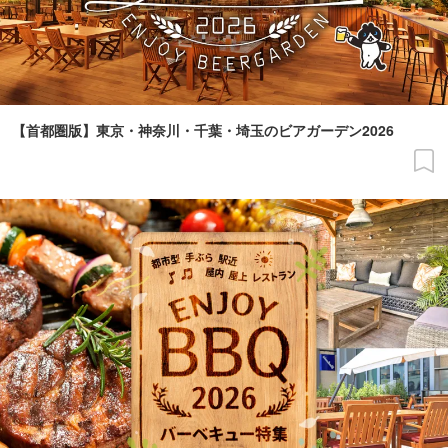
【首都圏版】東京・神奈川・千葉・埼玉のビアガーデン2026