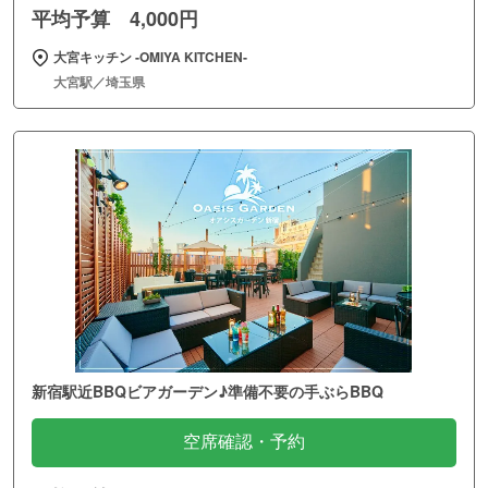
平均予算 4,000円
大宮キッチン ‐OMIYA KITCHEN‐
大宮駅／埼玉県
新宿駅近BBQビアガーデン♪準備不要の手ぶらBBQ
空席確認・予約