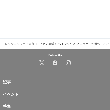
レッツエンジョイ東京
ファン待望！“ベイマックス”とコラボした新作りん
Follow Us
記事
イベント
特集