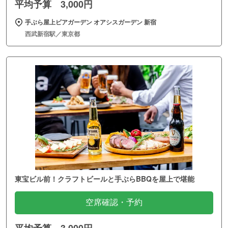
平均予算 3,000円
手ぶら屋上ビアガーデン オアシスガーデン 新宿
西武新宿駅／東京都
東宝ビル前！クラフトビールと手ぶらBBQを屋上で堪能
空席確認・予約