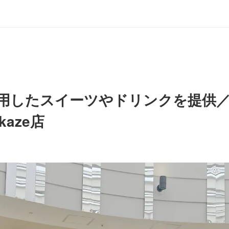
用したスイーツやドリンクを提供
aze店