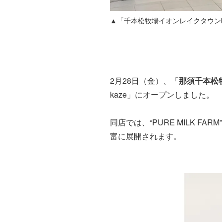
▲「千本松牧場イオンレイクタウンk
2月28日（金）、「
那須千本松
kaze」にオープンしました。
同店では、“PURE MILK
富に展開されます。