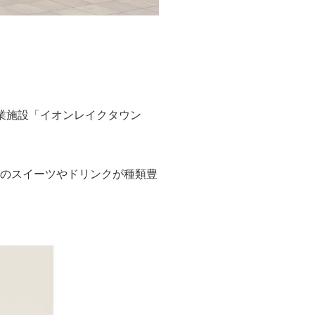
▲「千本松牧場イオンレイクタウンk
業施設「イオンレイクタウン
わりのスイーツやドリンクが種類豊