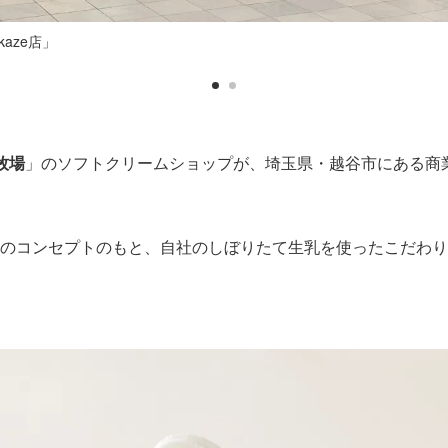
aze店」
牧場
」のソフトクリームショップが、埼玉県・越谷市にある商
 FARM”のコンセプトのもと、自社のしぼりたて生乳を使ったこだ