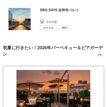
BBQ DAYS 吉祥寺パルコ
吉祥寺駅
おすすめ
BBQ
初夏に行きたい！2026年バーベキュー＆ビアガーデ
ン
PR