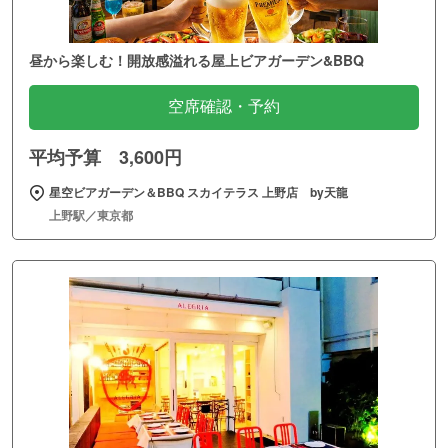
昼から楽しむ！開放感溢れる屋上ビアガーデン&BBQ
空席確認・予約
平均予算 3,600円
星空ビアガーデン＆BBQ スカイテラス 上野店 by天龍
上野駅／東京都