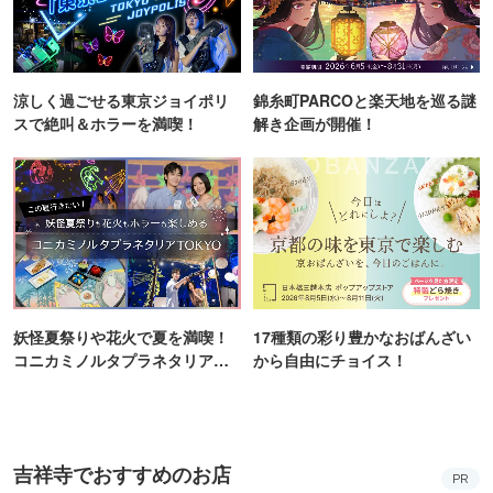
涼しく過ごせる東京ジョイポリ
錦糸町PARCOと楽天地を巡る謎
スで絶叫＆ホラーを満喫！
解き企画が開催！
妖怪夏祭りや花火で夏を満喫！
17種類の彩り豊かなおばんざい
コニカミノルタプラネタリア
から自由にチョイス！
TOKYO
吉祥寺でおすすめのお店
PR