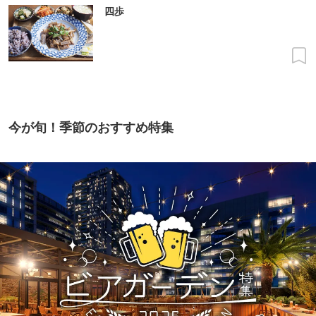
四歩
今が旬！季節のおすすめ特集