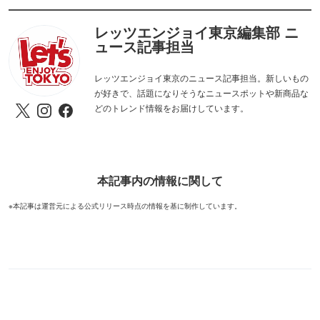
レッツエンジョイ東京編集部 ニ
ュース記事担当
レッツエンジョイ東京のニュース記事担当。新しいもの
が好きで、話題になりそうなニュースポットや新商品な
どのトレンド情報をお届けしています。
本記事内の情報に関して
※本記事は運営元による公式リリース時点の情報を基に制作しています。