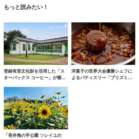
もっと読みたい！
登録有形文化財を活用した「ス
洋菓子の世界大会優勝シェフに
ターバックス コーヒー」が横
よるパティスリー「プリズミッ
浜・海の公園にオープン
ク」青山にオープン
「長井海の手公園 ソレイユの