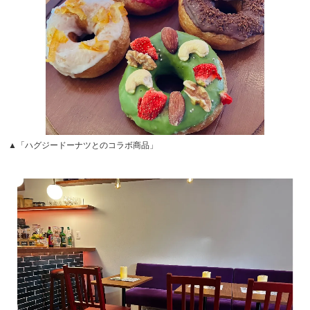
▲「ハグジードーナツとのコラボ商品」