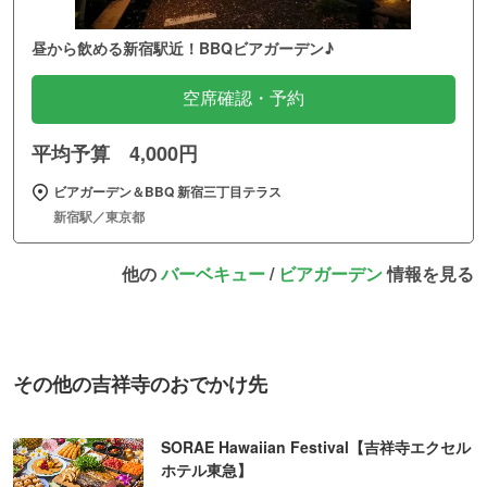
昼から飲める新宿駅近！BBQビアガーデン♪
空席確認・予約
平均予算 4,000円
ビアガーデン＆BBQ 新宿三丁目テラス
新宿駅／東京都
他の
バーベキュー
/
ビアガーデン
情報を見る
その他の吉祥寺のおでかけ先
SORAE Hawaiian Festival【吉祥寺エクセル
ホテル東急】