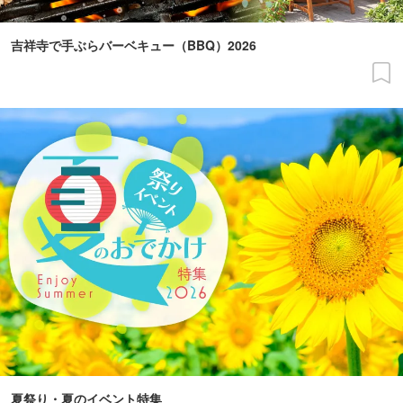
吉祥寺で手ぶらバーベキュー（BBQ）2026
夏祭り・夏のイベント特集