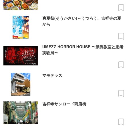
爽夏祭(そうかさい)～うつろう、吉祥寺の夏
から
UMEZZ HORROR HOUSE 〜漂流教室と思考
実験展〜
マモテラス
吉祥寺サンロード商店街