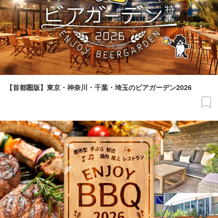
【首都圏版】東京・神奈川・千葉・埼玉のビアガーデン2026