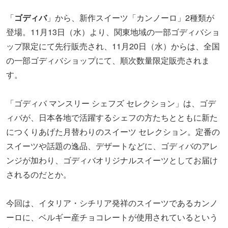
「
ゴディバ
」から、新作スイーツ「カンノーロ」2種類が
登場。11月13日（水）より、関東地域の一部ゴディバショ
ップ限定にて先行販売され、11月20日（水）からは、全国
の一部ゴディバショップにて、順次数量限定販売されま
す。
「ゴディバ マンスリー シェフズ セレクション」は、ゴデ
ィバが、日本各地で活躍するシェフの方たちとともに新た
につくりあげた月替わりのスイーツ セレクション。定番の
スイーツや話題の逸品、デザートなどに、ゴディバのアレ
ンジが加わり、ゴディバオリジナルスイーツとしてお届け
されるのだとか。
今回は、イタリア・シチリア発祥のスイーツであるカンノ
ーロに、ベルギー産チョコレートが使用されているという