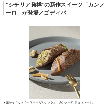
“シチリア発祥”の新作スイーツ「カンノ
ーロ」が登場／ゴディバ
▲左から「カンノーロ ヘーゼルナッツ」「カンノーロ チョコレート」