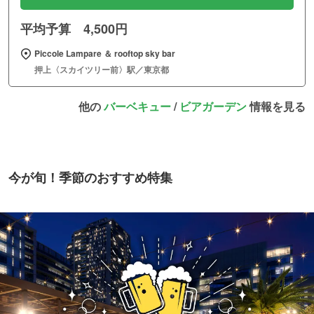
平均予算 4,500円
Piccole Lampare ＆ rooftop sky bar
押上〈スカイツリー前〉駅／東京都
他の
バーベキュー
/
ビアガーデン
情報を見る
今が旬！季節のおすすめ特集