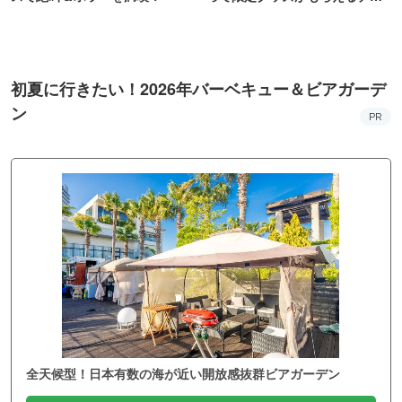
ンス！
初夏に行きたい！2026年バーベキュー＆ビアガーデ
ン
PR
全天候型！日本有数の海が近い開放感抜群ビアガーデン