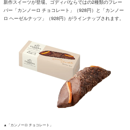
新作スイーツが登場。ゴディバならではの2種類のフレー
バー「カンノーロ チョコレート」（928円）と「カンノー
ロ ヘーゼルナッツ」（928円）がラインナップされます。
▲「カンノーロ チョコレート」