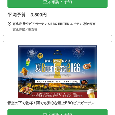
空席確認・予約
平均予算 3,500円
恵比寿 天空ビアガーデン＆BBQ EBITEN エビテン 恵比寿南
恵比寿駅／東京都
青空の下で乾杯！雨でも安心な屋上BBQビアガーデン
空席確認・予約