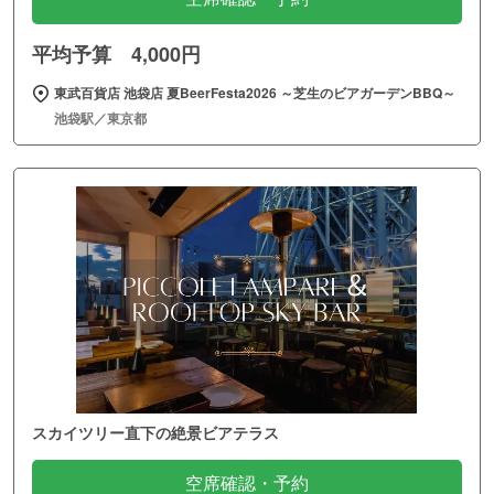
平均予算 4,000円
東武百貨店 池袋店 夏BeerFesta2026 ～芝生のビアガーデンBBQ～
池袋駅／東京都
スカイツリー直下の絶景ビアテラス
空席確認・予約