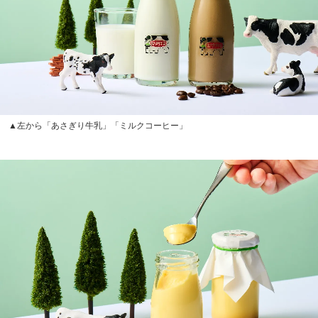
▲左から「あさぎり牛乳」「ミルクコーヒー」