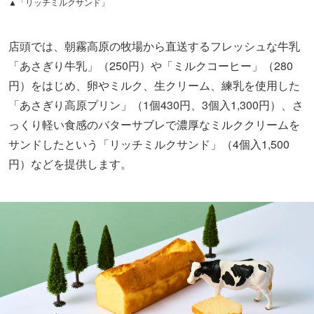
▲「リッチミルクサンド」
店頭では、朝霧高原の牧場から直送するフレッシュな牛乳
「あさぎり牛乳」（250円）や「ミルクコーヒー」（280
円）をはじめ、卵やミルク、生クリーム、練乳を使用した
「あさぎり高原プリン」（1個430円、3個入1,300円）、さ
っくり軽い食感のバターサブレで濃厚なミルククリームを
サンドしたという「リッチミルクサンド」（4個入1,500
円）などを提供します。