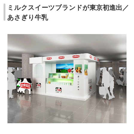
ミルクスイーツブランドが東京初進出／
あさぎり牛乳