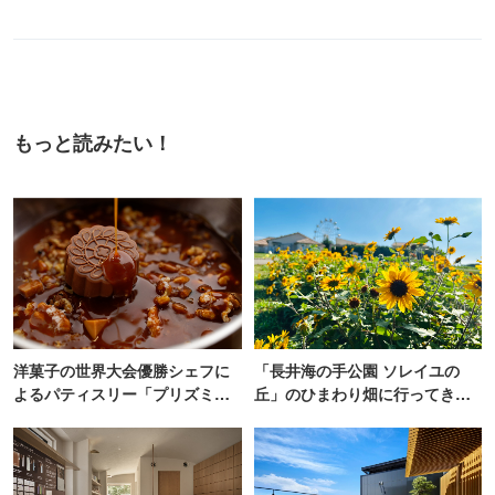
もっと読みたい！
洋菓子の世界大会優勝シェフに
「長井海の手公園 ソレイユの
よるパティスリー「プリズミッ
丘」のひまわり畑に行ってき
ク」青山にオープン
た！ひまわりグルメも堪能
【2026】