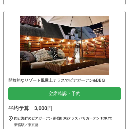
開放的なリゾート風屋上テラスでビアガーデン&BBQ
空席確認・予約
平均予算 3,000円
肉と海鮮のビアガーデン 新宿BBQテラス バリガーデン TOKYO
新宿駅／東京都