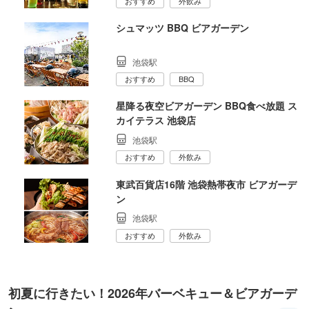
おすすめ
外飲み
シュマッツ BBQ ビアガーデン
池袋駅
おすすめ
BBQ
星降る夜空ビアガーデン BBQ食べ放題 ス
カイテラス 池袋店
池袋駅
おすすめ
外飲み
東武百貨店16階 池袋熱帯夜市 ビアガーデ
ン
池袋駅
おすすめ
外飲み
初夏に行きたい！2026年バーベキュー＆ビアガーデ