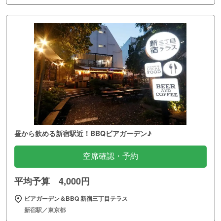
昼から飲める新宿駅近！BBQビアガーデン♪
空席確認・予約
平均予算 4,000円
ビアガーデン＆BBQ 新宿三丁目テラス
新宿駅／東京都