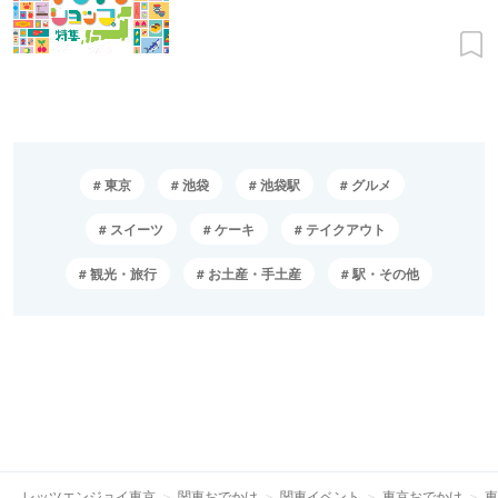
東京
池袋
池袋駅
グルメ
スイーツ
ケーキ
テイクアウト
観光・旅行
お土産・手土産
駅・その他
レッツエンジョイ東京
関東おでかけ
関東イベント
東京おでかけ
東