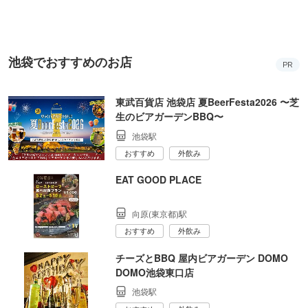
町PARCO・楽天地"を巡る！
池袋でおすすめのお店
PR
東武百貨店 池袋店 夏BeerFesta2026 〜芝
生のビアガーデンBBQ〜
池袋駅
おすすめ
外飲み
EAT GOOD PLACE
向原(東京都)駅
おすすめ
外飲み
チーズとBBQ 屋内ビアガーデン DOMO
DOMO池袋東口店
池袋駅