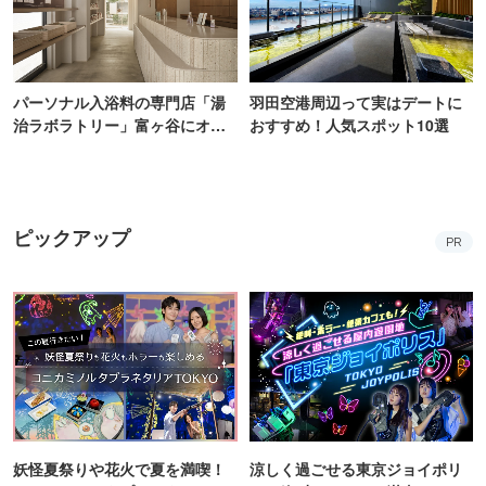
パーソナル入浴料の専門店「湯
羽田空港周辺って実はデートに
治ラボラトリー」富ヶ谷にオー
おすすめ！人気スポット10選
プン！100通り以上から自由にカ
スタム
ピックアップ
PR
妖怪夏祭りや花火で夏を満喫！
涼しく過ごせる東京ジョイポリ