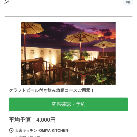
ン
PR
クラフトビール付き飲み放題コースご用意！
空席確認・予約
平均予算 4,000円
大宮キッチン ‐OMIYA KITCHEN‐