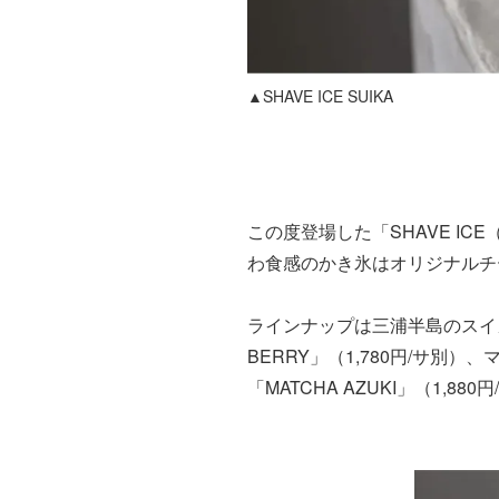
▲SHAVE ICE SUIKA
この度登場した「SHAVE I
わ食感のかき氷はオリジナルチ
ラインナップは三浦半島のスイカ
BERRY」（1,780円/サ別
「MATCHA AZUKI」（1,88