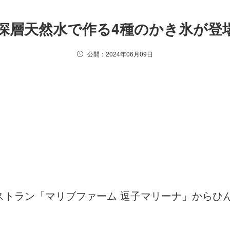
深層天然水で作る4種のかき氷が登
公開：2024年06月09日
トラン「マリブファーム 逗子マリーナ」からひんや