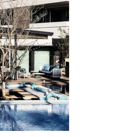
▲マリブファーム 店内