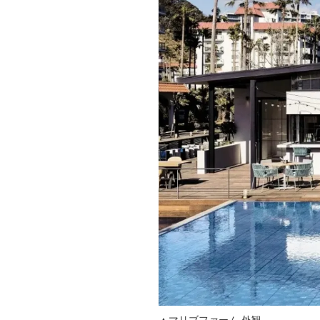
▲マリブファーム 外観