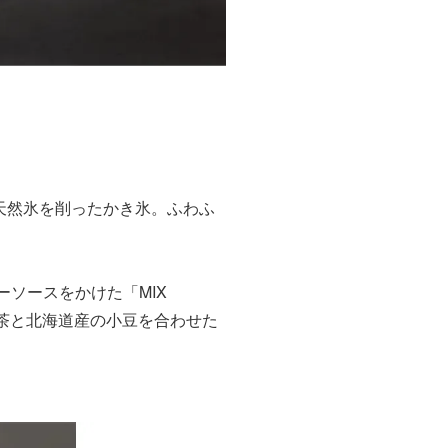
▲SHAVE ICE MIX BERRY
層天然氷を削ったかき氷。ふわふ
ーソースをかけた「MIX
治抹茶と北海道産の小豆を合わせた