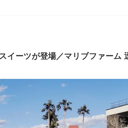
スイーツが登場／マリブファーム 