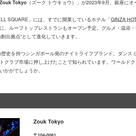
Zouk Tokyo
（ズーク トウキョウ）」が2023年9月、銀座に
LL SQUARE」には、すでに開業しているホテル「
GINZA HO
に、ルーフトップレストランもオープン予定。グルメ・温浴・
動創出拠点”として進化していきます。
以上の歴史を持つシンガポール発のナイトライフブランド。ダンス
トクラブ市場に押し上げたことで知られています。ワールドク
いかがでしょうか。
Zouk Tokyo
〒104-0061