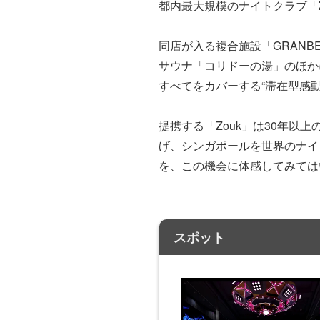
都内最大規模のナイトクラブ「
同店が入る複合施設「GRANBE
サウナ「
コリドーの湯
」のほか
すべてをカバーする“滞在型感
提携する「Zouk」は30年
げ、シンガポールを世界のナイ
を、この機会に体感してみては
スポット