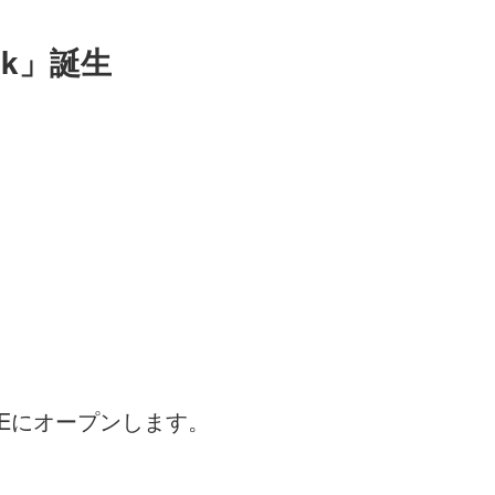
k」誕生
AREにオープンします。