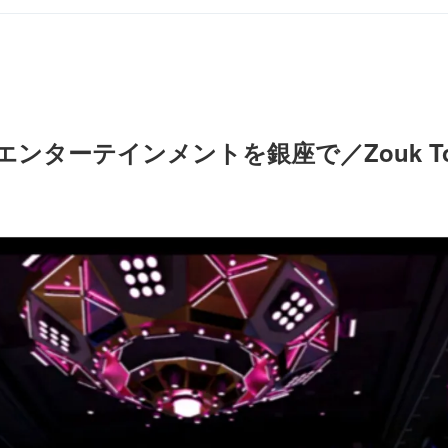
ンターテインメントを銀座で／Zouk To