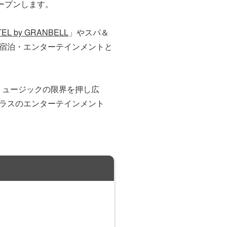
オープンします。
TEL by GRANBELL
」やスパ＆
宿泊・エンターテインメントと
ミュージックの限界を押し広
ラスのエンターテインメント