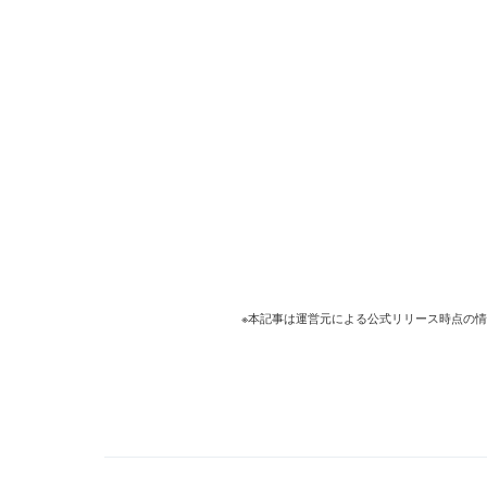
※本記事は運営元による公式リリース時点の