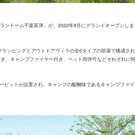
グランドーム千葉富津」が、2022年8月にグランドオープンし
グランピングとアウトドアヴィラの全6タイプの部屋で構成さ
付き、キャンプファイヤー付き、ペット同伴可などそれぞれに
ーピットが設置され、キャンプの醍醐味であるキャンプファイ