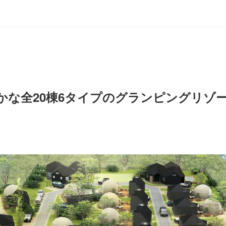
かな全20棟6タイプのグランピングリゾ