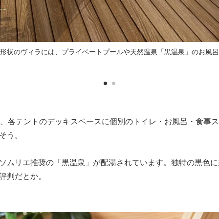
な形状のヴィラには、プライベートプールや天然温泉「黒温泉」のお風
は、各テントのデッキスペースに個別のトイレ・お風呂・食事
そう。
ソムリエ推奨の「黒温泉」が配湯されています。独特の黒色に
評判だとか。