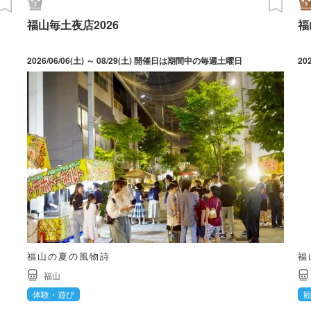
福山毎土夜店2026
福
2026/06/06(土) ～ 08/29(土) 開催日は期間中の毎週土曜日
20
福山の夏の風物詩
福
福山
体験・遊び