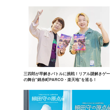
三四郎が早解きバトルに挑戦！リアル謎解きゲー
の舞台"錦糸町PARCO・楽天地"を巡る！