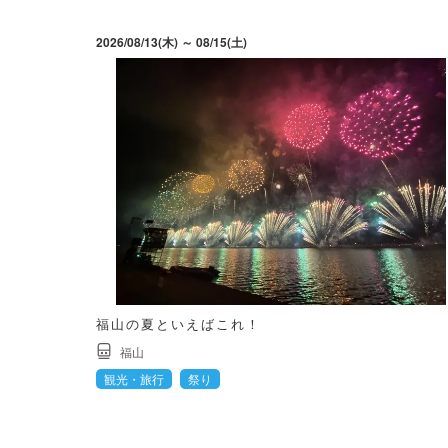
2026/08/13(木) ～ 08/15(土)
福山の夏といえばこれ！
福山
観光・旅行
祭り