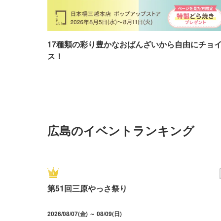
17種類の彩り豊かなおばんざいから自由にチョ
ス！
広島のイベントランキング
第51回三原やっさ祭り
2026/08/07(金) ～ 08/09(日)