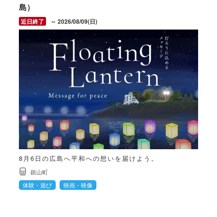
島）
～ 2026/08/09(日)
8月6日の広島へ平和への想いを届けよう。
銀山町
体験・遊び
映画・映像