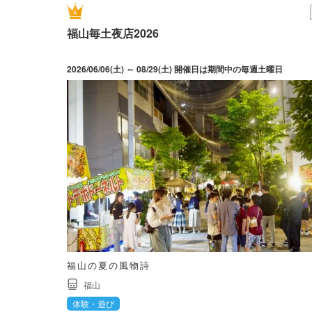
福山毎土夜店2026
2026/06/06(土) ～ 08/29(土) 開催日は期間中の毎週土曜日
福山の夏の風物詩
福山
体験・遊び