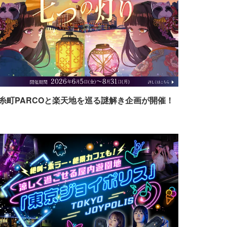
糸町PARCOと楽天地を巡る謎解き企画が開催！