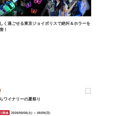
しく過ごせる東京ジョイポリスで絶叫＆ホラーを
喫！
らワイナリーの夏祭り
2026/08/08(土) ～ 08/09(日)