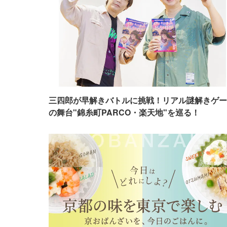
三四郎が早解きバトルに挑戦！リアル謎解きゲー
の舞台"錦糸町PARCO・楽天地"を巡る！