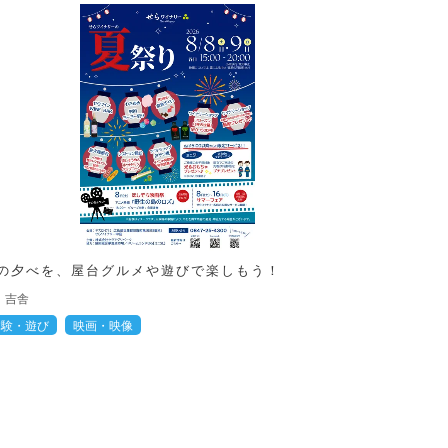
の夕べを、屋台グルメや遊びで楽しもう！
吉舎
体験・遊び
映画・映像