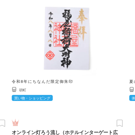
令和8年にちなんだ限定御朱印
夏
胡町
買い物・ショッピング
オンライン灯ろう流し（ホテルインターゲート広