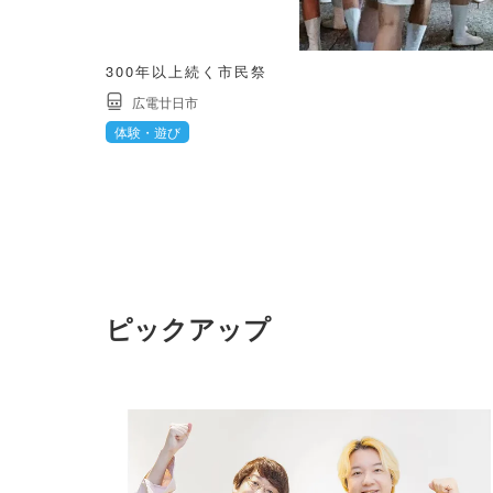
300年以上続く市民祭
広電廿日市
体験・遊び
ピックアップ