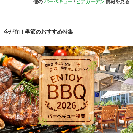
他の
バーベキュー
/
ビアガーデン
情報を見る
今が旬！季節のおすすめ特集