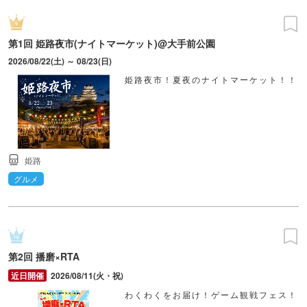
第1回 姫路夜市(ナイトマーケット)@大手前公園
2026/08/22(土) ～ 08/23(日)
姫路夜市！夏夜のナイトマーケット！！
姫路
グルメ
第2回 播磨×RTA
2026/08/11(火・祝)
わくわくをお届け！ゲーム観戦フェス！