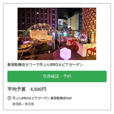
新宿歌舞伎タワーで手ぶらBBQ＆ビアガーデン
空席確認・予約
平均予算 4,500円
手ぶらBBQ＆ビアガーデン 新宿歌舞伎Hall
新宿駅／東京都