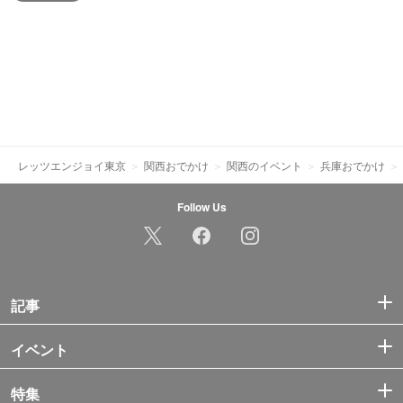
レッツエンジョイ東京
関西おでかけ
関西のイベント
兵庫おでかけ
Follow Us
記事
イベント
特集