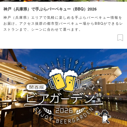
神戸（兵庫県）で手ぶらバーベキュー（BBQ）2026
神戸（兵庫県）エリアで気軽に楽しめる手ぶらバーベキュー情報を
お届け。アクセス抜群の都市型バーベキュー場からBBQができるレ
ストランまで、シーンに合わせて選べます。