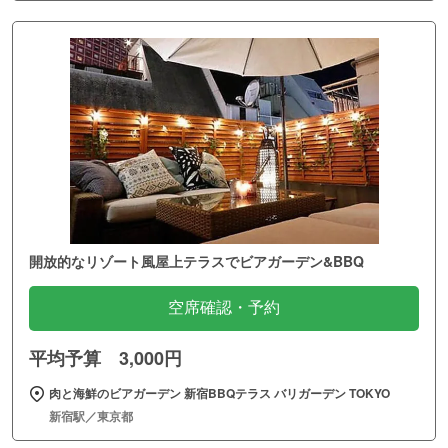
開放的なリゾート風屋上テラスでビアガーデン&BBQ
空席確認・予約
平均予算 3,000円
肉と海鮮のビアガーデン 新宿BBQテラス バリガーデン TOKYO
新宿駅／東京都