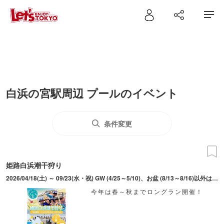
白浜の宮駅周辺 プールのイベント
条件変更
姫路白浜潮干狩り
2026/04/18(土) ～ 09/23(水・祝) GW (4/25～5/10)、お盆 (8/13～8/16)以外は土日のみ営業 ※天候・海況・安全上の理由等により、開催期間・内容は主催者の判断で予告なく変更または中止となる場合あり
今年は春～秋までロングラン開催！