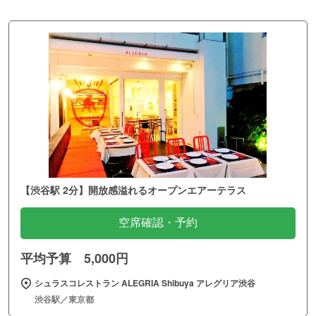
【渋谷駅 2分】開放感溢れるオープンエアーテラス
空席確認・予約
平均予算 5,000円
シュラスコレストラン ALEGRIA Shibuya アレグリア渋谷
渋谷駅／東京都