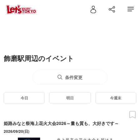
飾磨駅周辺のイベント
条件変更
今日
明日
今週末
姫路みなと祭海上花火大会2026～量も質も、大好きです～
2026/09/20(日)
史上最高の花火大会を届ける