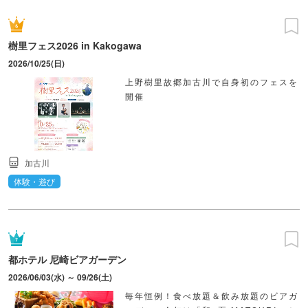
樹里フェス2026 in Kakogawa
2026/10/25(日)
上野樹里故郷加古川で自身初のフェスを
開催
加古川
体験・遊び
都ホテル 尼崎ビアガーデン
2026/06/03(水) ～ 09/26(土)
毎年恒例！食べ放題＆飲み放題のビアガ