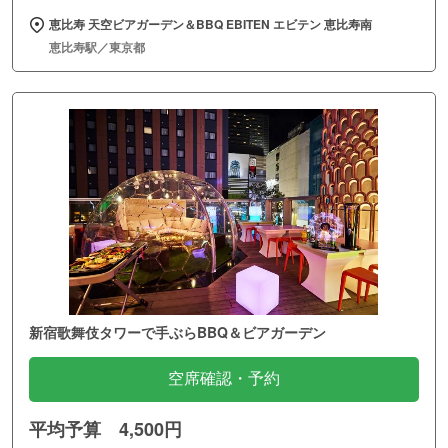
恵比寿 天空ビアガーデン＆BBQ EBITEN エビテン 恵比寿南
恵比寿駅／東京都
新宿歌舞伎タワーで手ぶらBBQ＆ビアガーデン
空席確認・予約
平均予算 4,500円