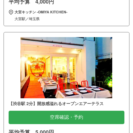
平均予算 4,000円
大宮キッチン ‐OMIYA KITCHEN‐
大宮駅／埼玉県
【渋谷駅 2分】開放感溢れるオープンエアーテラス
空席確認・予約
平均予算 5,000円