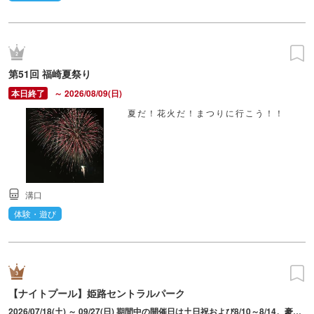
第51回 福崎夏祭り
～ 2026/08/09(日)
夏だ！花火だ！まつりに行こう！！
溝口
体験・遊び
【ナイトプール】姫路セントラルパーク
2026/07/18(土) ～ 09/27(日) 期間中の開催日は土日祝および8/10～8/14。豪雨・雷等の気象状況により利用不可となる場合あり。