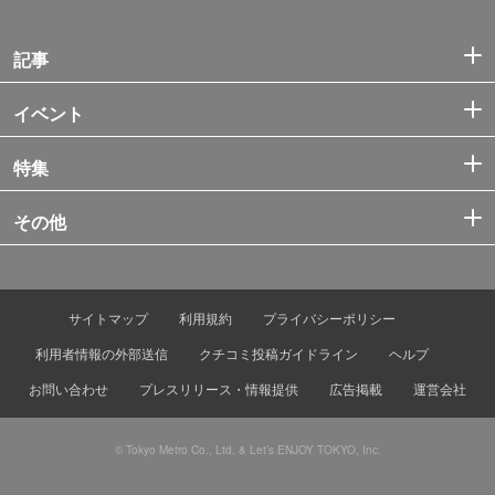
記事
イベント
特集
その他
サイトマップ
利用規約
プライバシーポリシー
利用者情報の外部送信
クチコミ投稿ガイドライン
ヘルプ
お問い合わせ
プレスリリース・情報提供
広告掲載
運営会社
© Tokyo Metro Co., Ltd. & Let’s ENJOY TOKYO, Inc.