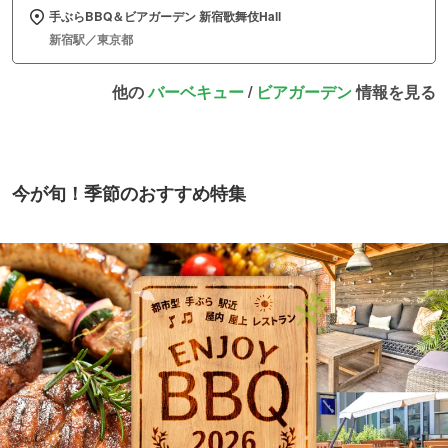
手ぶらBBQ＆ビアガーデン 新宿歌舞伎Hall
新宿駅／東京都
他の
バーベキュー
/
ビアガーデン
情報を見る
今が旬！季節のおすすめ特集