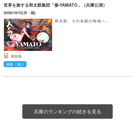
世界を旅する和太鼓集団「倭-YAMATO」（兵庫公演）
2026/10/12(月・祝)
和太鼓、その未踏の領域へ。
東姫路
体験・遊び
兵庫のランキングの続きを見る