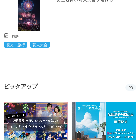
飾磨
観光・旅行
花火大会
ピックアップ
PR