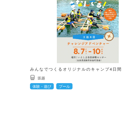
みんなでつくるオリジナルのキャンプ4日間
坂越
体験・遊び
プール