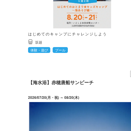
はじめてのキャンプにチャレンジしよう
坂越
体験・遊び
プール
【海水浴】赤穂唐船サンビーチ
2026/07/20(月・祝) ～ 08/20(木)