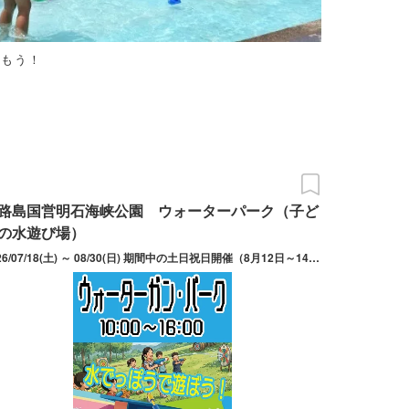
しもう！
路島国営明石海峡公園 ウォーターパーク（子ど
の水遊び場）
2026/07/18(土) ～ 08/30(日) 期間中の土日祝日開催（8月12日～14日は毎日開催）