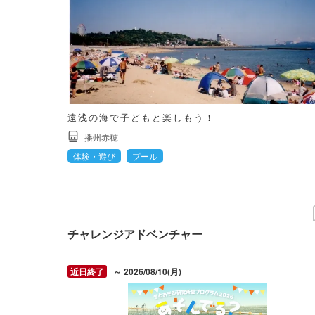
遠浅の海で子どもと楽しもう！
播州赤穂
体験・遊び
プール
チャレンジアドベンチャー
～ 2026/08/10(月)