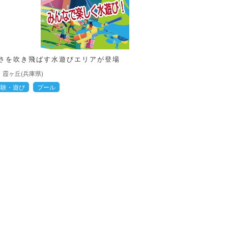
さを吹き飛ばす水遊びエリアが登場
霞ヶ丘(兵庫県)
体験・遊び
プール