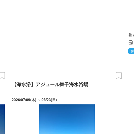
暑
【海水浴】アジュール舞子海水浴場
2026/07/09(木) ～ 08/23(日)