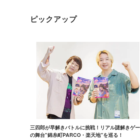
ピックアップ
三四郎が早解きバトルに挑戦！リアル謎解きゲー
の舞台"錦糸町PARCO・楽天地"を巡る！