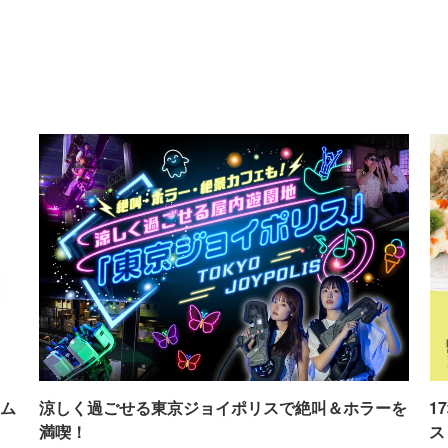
ム
涼しく過ごせる東京ジョイポリスで絶叫＆ホラーを
1
満喫！
ス