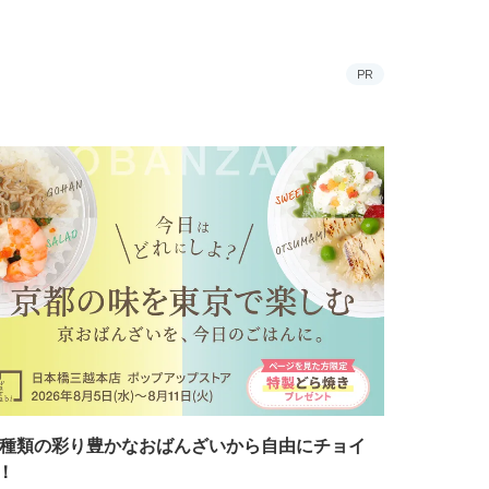
PR
7種類の彩り豊かなおばんざいから自由にチョイ
！