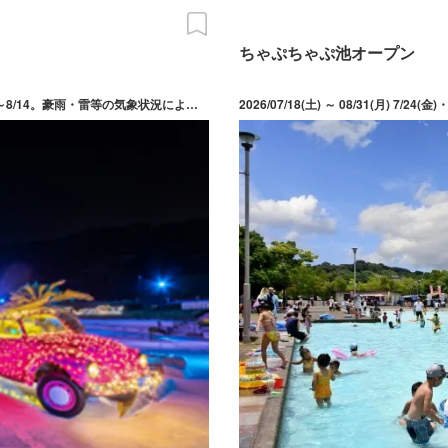
ちゃぷちゃぷ池オープン
2026/07/18(土) ～ 09/27(日) 期間中の開催日は土日祝および8/10～8/14。豪雨・雷等の気象状況により利用不可となる場合あり。
2026/07/18(土) ～ 08/31(月) 7/2