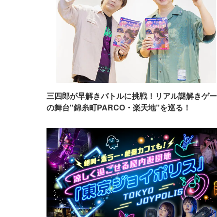
三四郎が早解きバトルに挑戦！リアル謎解きゲー
の舞台"錦糸町PARCO・楽天地"を巡る！