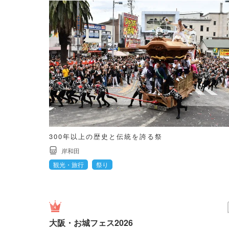
300年以上の歴史と伝統を誇る祭
岸和田
観光・旅行
祭り
大阪・お城フェス2026