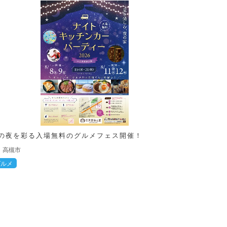
の夜を彩る入場無料のグルメフェス開催！
高槻市
グルメ