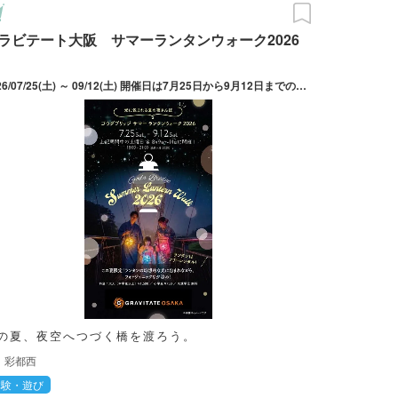
ラビテート大阪 サマーランタンウォーク2026
2026/07/25(土) ～ 09/12(土) 開催日は7月25日から9月12日までの毎週土曜日と8月9日から8月14日までの毎日。
の夏、夜空へつづく橋を渡ろう。
彩都西
体験・遊び