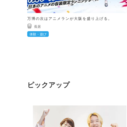
万博の次はアニメランが大阪を盛り上げる。
長居
体験・遊び
ピックアップ