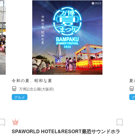
令和の夏、昭和な夏
夏
万博記念公園(大阪府)
グルメ
SPAWORLD HOTEL&RESORT最恐サウンドホラ