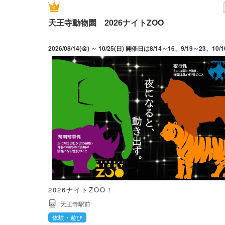
天王寺動物園 2026ナイトZOO
2026ナイトZOO！
天王寺駅前
体験・遊び