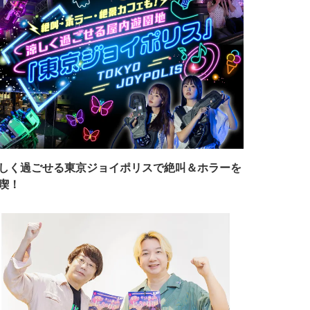
しく過ごせる東京ジョイポリスで絶叫＆ホラーを
喫！