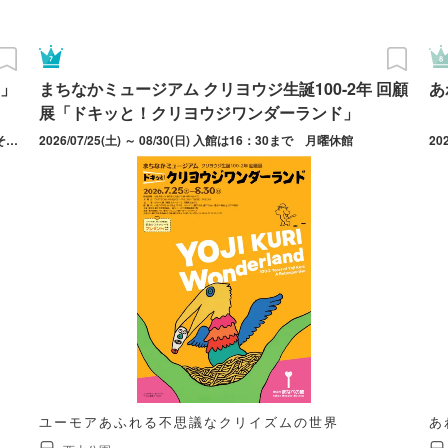
」
まちなかミュージアム クリヨウジ生誕100-2年 回顧
あ
展「ドキッと！クリヨウジワンダーランド」
2026/07/25(土) ～ 08/31(月) 火曜日休園（火曜日が祝日の場合はその翌日）。8月12日（水）は振替休園日だが、休まず営業。
2026/07/25(土) ～ 08/30(日) 入館は16：30まで 月曜休館
20
ユーモアあふれる不思議なクリイズムの世界
あ