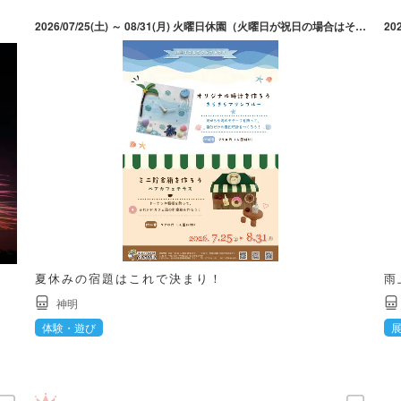
2026/07/25(土) ～ 08/31(月) 火曜日休園（火曜日が祝日の場合はその翌日）。8月12日（水）は振替休園日だが、休まず営業。
夏休みの宿題はこれで決まり！
雨
神明
体験・遊び