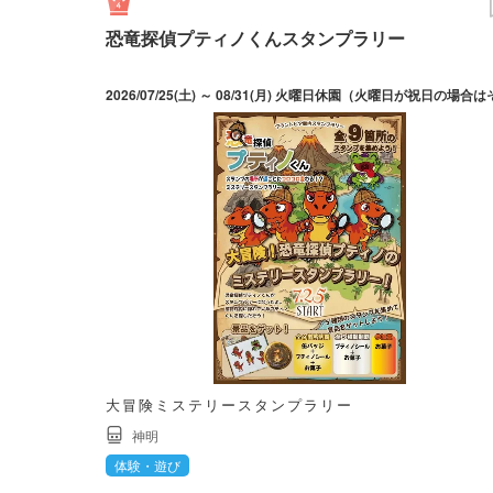
恐竜探偵プティノくんスタンプラリー
大冒険ミステリースタンプラリー
神明
体験・遊び