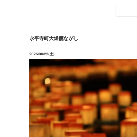
永平寺町大燈籠ながし
2026/08/22(土)