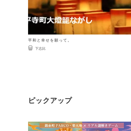
平和と幸せを願って。
下志比
ピックアップ