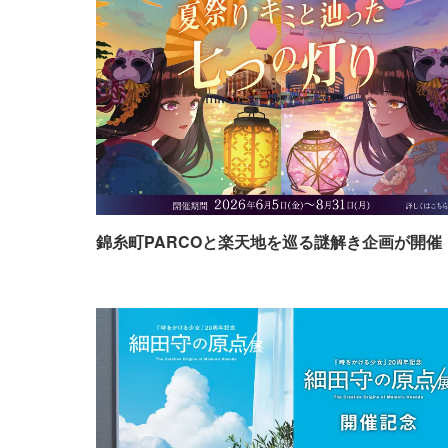
錦糸町PARCOと楽天地を巡る謎解き企画が開催