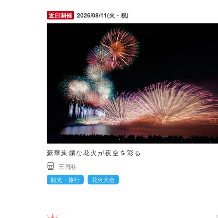
2026/08/11(火・祝)
豪華絢爛な花火が夜空を彩る
三国港
観光・旅行
花火大会