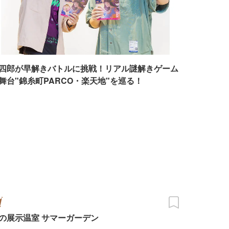
四郎が早解きバトルに挑戦！リアル謎解きゲーム
舞台"錦糸町PARCO・楽天地"を巡る！
の展示温室 サマーガーデン