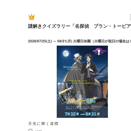
謎解きクイズラリー「名探偵 プラン・トーピア
月光に輝く道標