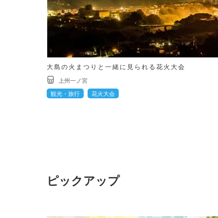
大島の火まつりと一緒に見られる花火大会
上州一ノ宮
観光・旅行
花火大会
ピックアップ