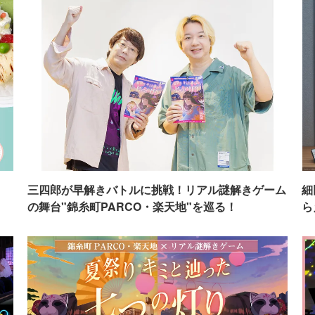
イ
三四郎が早解きバトルに挑戦！リアル謎解きゲーム
細
の舞台"錦糸町PARCO・楽天地"を巡る！
ら