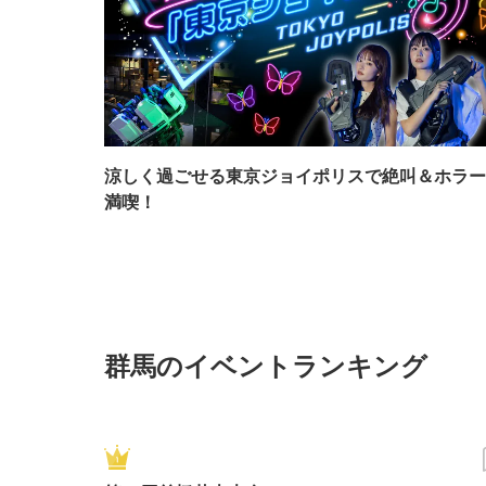
涼しく過ごせる東京ジョイポリスで絶叫＆ホラー
満喫！
群馬のイベントランキング