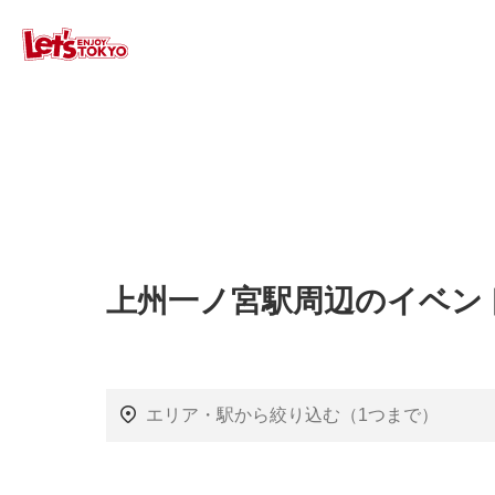
上州一ノ宮駅周辺のイベン