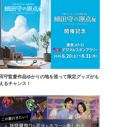
田守監督作品ゆかりの地を巡って限定グッズがも
えるチャンス！