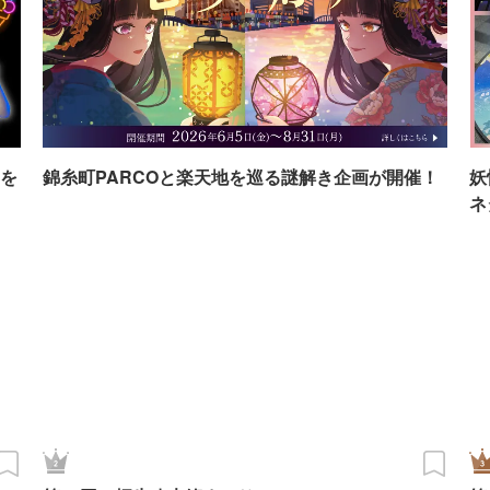
を
錦糸町PARCOと楽天地を巡る謎解き企画が開催！
妖
ネ