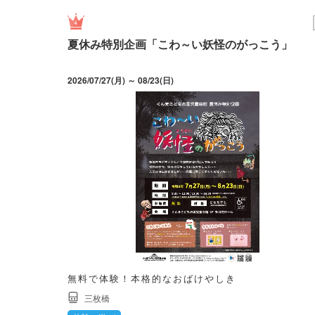
夏休み特別企画「こわ～い妖怪のがっこう」
2026/07/27(月) ～ 08/23(日)
無料で体験！本格的なおばけやしき
三枚橋