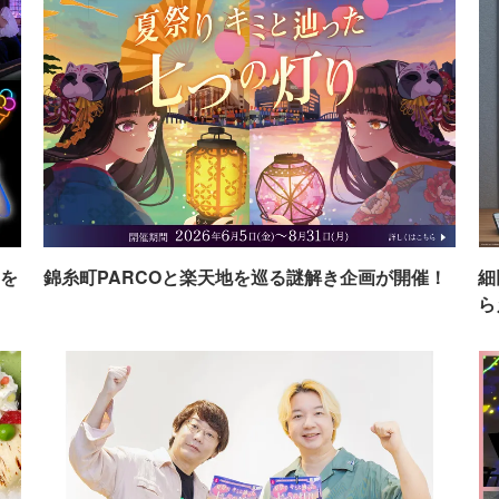
を
錦糸町PARCOと楽天地を巡る謎解き企画が開催！
細
ら