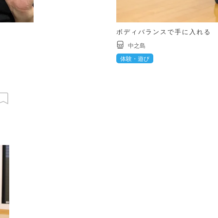
ボディバランスで手に入れる
中之島
体験・遊び