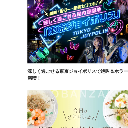
涼しく過ごせる東京ジョイポリスで絶叫＆ホラー
満喫！