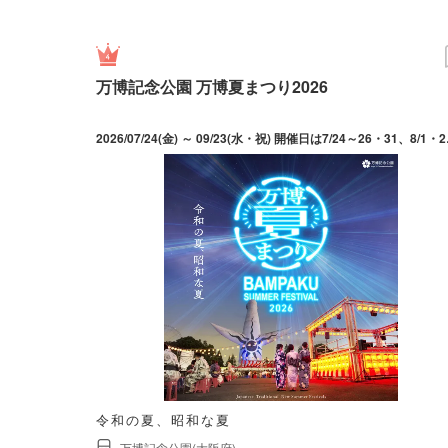
万博記念公園 万博夏まつり2026
2026/07/24(金) ～ 09/23(水・祝) 開催日
令和の夏、昭和な夏
万博記念公園(大阪府)