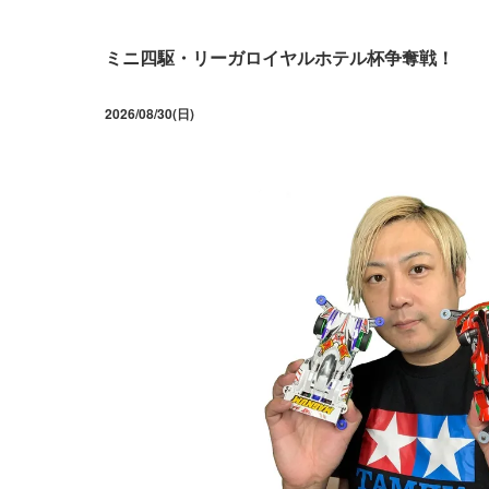
ミニ四駆・リーガロイヤルホテル杯争奪戦！
2026/08/30(日)