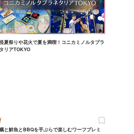
怪夏祭りや花火で夏を満喫！コニカミノルタプラ
タリアTOKYO
蠣と鮮魚とBBQを手ぶらで楽しむワーフプレミ