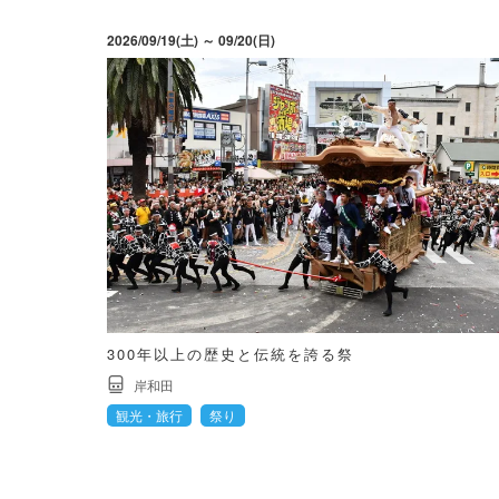
2026/09/19(土) ～ 09/20(日)
300年以上の歴史と伝統を誇る祭
岸和田
観光・旅行
祭り