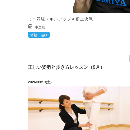
ミニ四駆スキルアップ＆頂上決戦
中之島
体験・遊び
正しい姿勢と歩き方レッスン（9月）
2026/09/19(土)