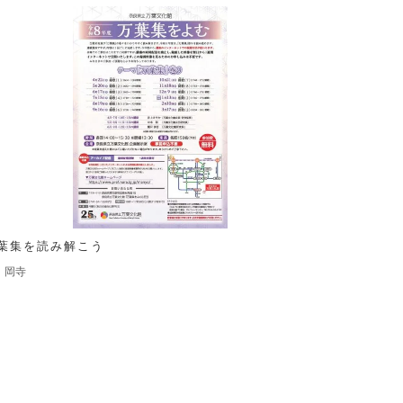
葉集を読み解こう
岡寺