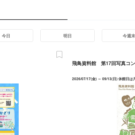
今日
明日
今週
飛鳥資料館 第17回写真コ
2026/07/17(金) ～ 09/13(