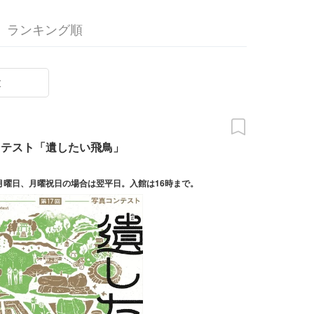
ランキング順
末
ンテスト「遺したい飛鳥」
日) 休館日は月曜日、月曜祝日の場合は翌平日。入館は16時まで。