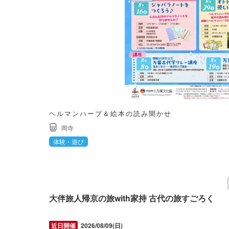
ヘルマンハープ＆絵本の読み聞かせ
岡寺
体験・遊び
大伴旅人帰京の旅with家持 古代の旅すごろく
2026/08/09(日)