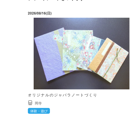
2026/08/16(日)
オリジナルのジャバラノートづくり
岡寺
体験・遊び