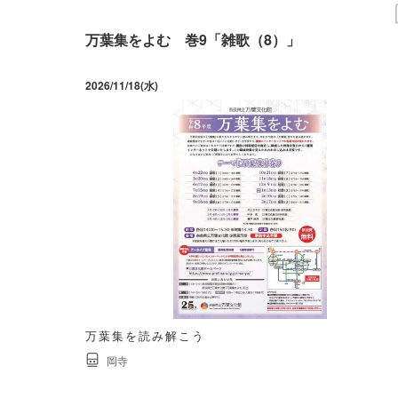
万葉集をよむ 巻9「雑歌（8）」
2026/11/18(水)
万葉集を読み解こう
岡寺