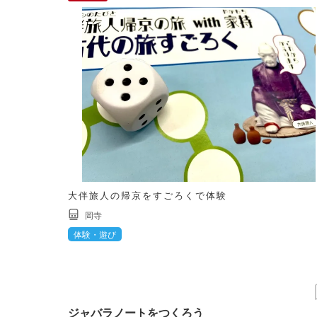
大伴旅人の帰京をすごろくで体験
岡寺
体験・遊び
ジャバラノートをつくろう