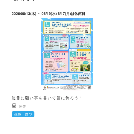
2026/08/13(木) ～ 08/19(水) 8/17(月)は休館日
短冊に願い事を書いて笹に飾ろう！
岡寺
体験・遊び