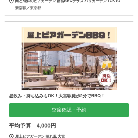
肉と海鮮のビアガーデン 新宿BBQテラス バリガーデン TOKYO
新宿駅／東京都
昼飲み・持ち込みもOK！大宮駅徒歩2分でBBQ！
空席確認・予約
平均予算 4,000円
屋上ビアガーデン 晴れ風 大宮