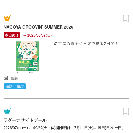
NAGOYA GROOVIN’ SUMMER 2026
～ 2026/08/09(日)
名古屋の街をジャズで彩る2日間！
鶴舞
体験・遊び
ラグーナ ナイトプール
2026/07/11(土) ～ 09/22(火・休) 開催日は、7月11日(土)～19日(日)の土日、25日(土)～8月30日(日)は毎日、9月5日(土)～22日(火・祝)の土日祝日。※営業時間は日によって異なる。