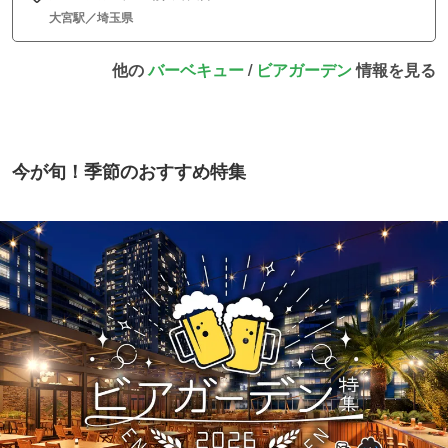
大宮駅／埼玉県
他の
バーベキュー
/
ビアガーデン
情報を見る
今が旬！季節のおすすめ特集