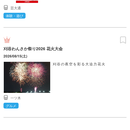
芸大通
体験・遊び
刈谷わんさか祭り2026 花火大会
2026/08/15(土)
刈谷の夜空を彩る大迫力花火
一ツ木
グルメ