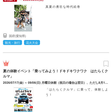
真夏の勇壮な時代絵巻
国府(愛知県)
観光・旅行
花火大会
夏の体験イベント「乗ってみよう！ドキドキワクワク はたらくク
ルマ」
2026/07/17(金) ～ 09/06(日) 月曜日休館（祝日の場合は翌日）、ただし8月10日（月）は開館。詳細は同館ホームページを参照。
「はたらくクルマ」に乗って、体験しよ
う！