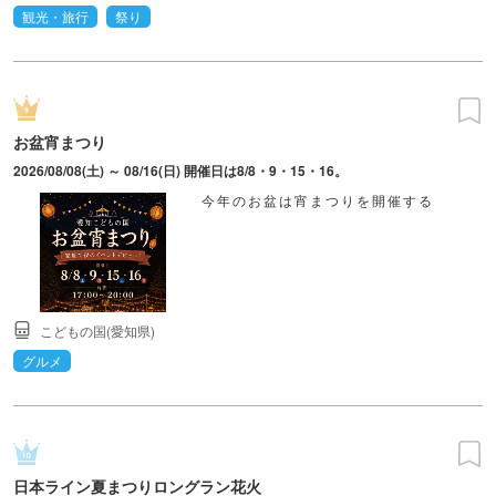
観光・旅行
祭り
お盆宵まつり
2026/08/08(土) ～ 08/16(日) 開催日は8/8・9・15・16。
今年のお盆は宵まつりを開催する
こどもの国(愛知県)
グルメ
日本ライン夏まつりロングラン花火