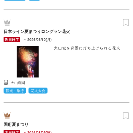
日本ライン夏まつりロングラン花火
～ 2026/08/10(月)
犬山城を背景に打ち上げられる花火
犬山遊園
観光・旅行
花火大会
国府夏まつり
～ 2026/08/09(日)