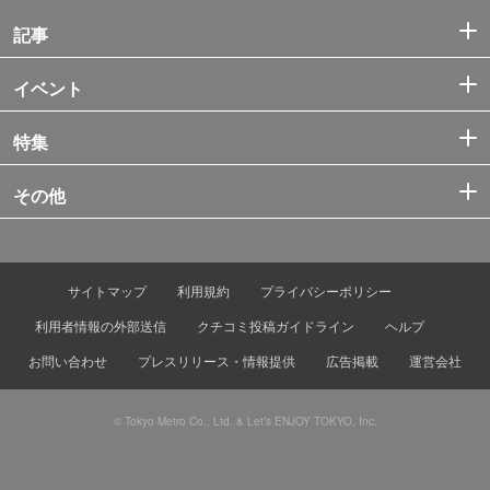
記事
イベント
特集
その他
サイトマップ
利用規約
プライバシーポリシー
利用者情報の外部送信
クチコミ投稿ガイドライン
ヘルプ
お問い合わせ
プレスリリース・情報提供
広告掲載
運営会社
© Tokyo Metro Co., Ltd. & Let’s ENJOY TOKYO, Inc.