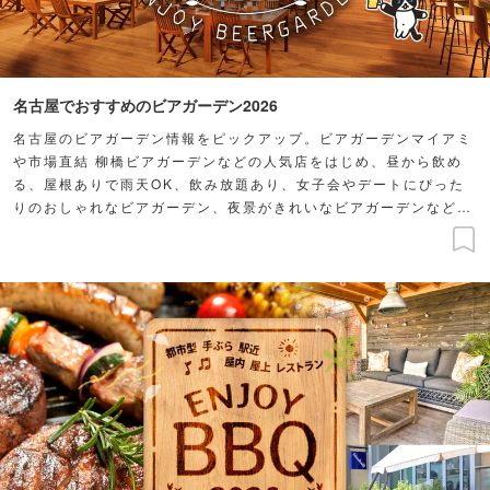
名古屋でおすすめのビアガーデン2026
名古屋のビアガーデン情報をピックアップ。ビアガーデンマイアミ
や市場直結 柳橋ビアガーデンなどの人気店をはじめ、昼から飲め
る、屋根ありで雨天OK、飲み放題あり、女子会やデートにぴった
りのおしゃれなビアガーデン、夜景がきれいなビアガーデンなどを
ご紹介します。