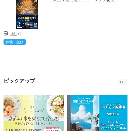
諏訪町
体験・遊び
ピックアップ
PR