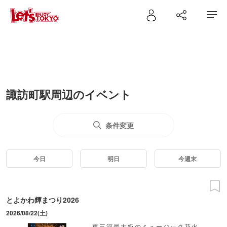
諏訪町駅周辺のイベント
条件変更
今日
明日
今週末
とよかわ輝まつり2026
2026/08/22(土)
東三河最大級のミュージック花火