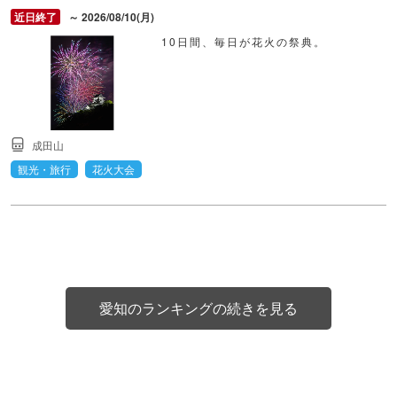
～ 2026/08/10(月)
10日間、毎日が花火の祭典。
成田山
観光・旅行
花火大会
愛知のランキングの続きを見る