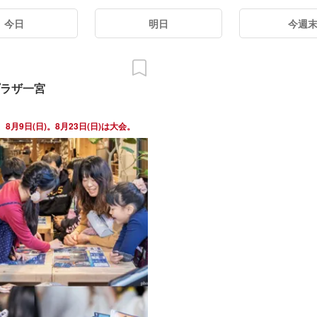
今日
明日
今週
ラザ一宮
日)、8月9日(日)。8月23日(日)は大会。