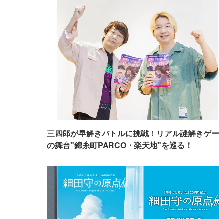
三四郎が早解きバトルに挑戦！リアル謎解きゲー
の舞台"錦糸町PARCO・楽天地"を巡る！