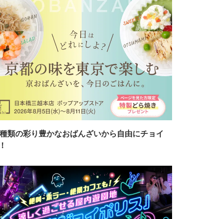
7種類の彩り豊かなおばんざいから自由にチョイ
！