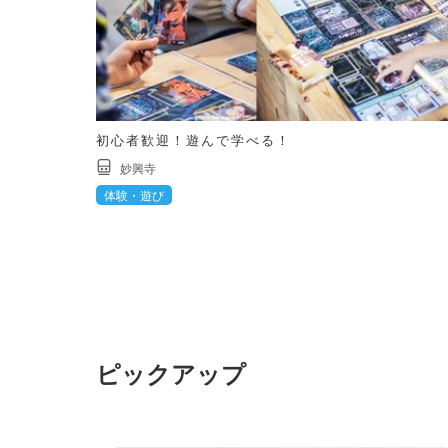
初心者歓迎！遊んで学べる！
妙興寺
体験・遊び
ピックアップ