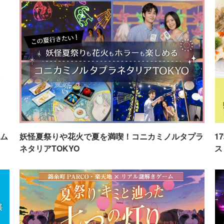
ム
妖怪夏祭りや花火で夏を満喫！コニカミノルタプラ
1
ネタリアTOKYO
ス