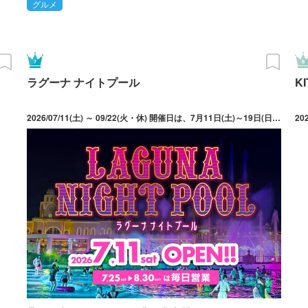
グルメ
ラグーナ ナイトプール
K
2026/07/11(土) ～ 09/22(火・休) 開催日は、7月11日(土)～19日(日)の土日、25日(土)～8月30日(日)は毎日、9月5日(土)～22日(火・祝)の土日祝日。※営業時間は日によって異なる。
20