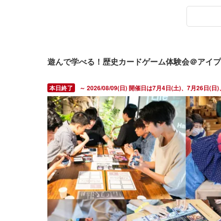
遊んで学べる！歴史カードゲーム体験会＠アイプ
～ 2026/08/09(日) 開催日は7月4日(土)、7月26日(