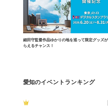
細田守監督作品ゆかりの地を巡って限定グッズが
らえるチャンス！
愛知のイベントランキング