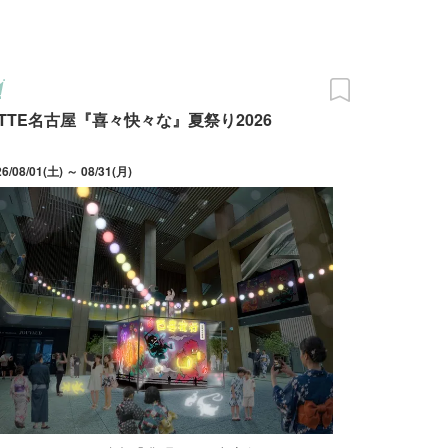
ITTE名古屋『喜々快々な』夏祭り2026
26/08/01(土) ～ 08/31(月)