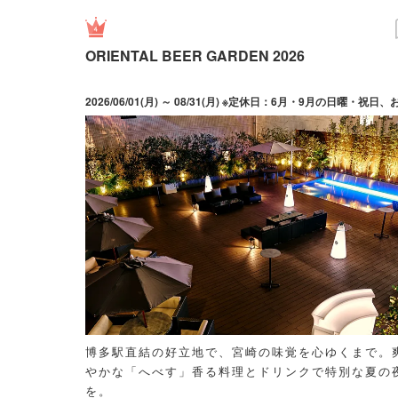
ORIENTAL BEER GARDEN 2026
博多駅直結の好立地で、宮崎の味覚を心ゆくまで。
やかな「へべす」香る料理とドリンクで特別な夏の
を。