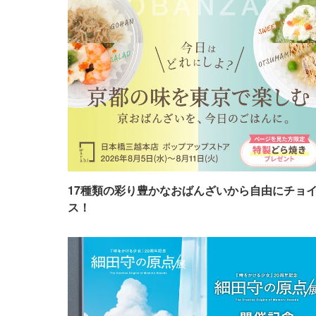
17種類の彩り豊かなおばんざいから自由にチョ
ス！