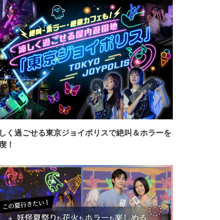
しく過ごせる東京ジョイポリスで絶叫＆ホラーを
喫！