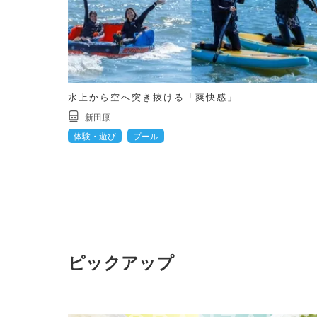
水上から空へ突き抜ける「爽快感」
新田原
体験・遊び
プール
ピックアップ