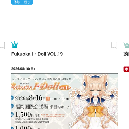
体験・遊び
Fukuoka I・Doll VOL.19
苅
2026/08/16(日)