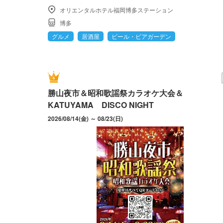
オリエンタルホテル福岡博多ステーション
博多
グルメ
居酒屋
ビール・ビアガーデン
勝山夜市＆昭和歌謡祭カラオケ大会＆
KATUYAMA DISCO NIGHT
2026/08/14(金) ～ 08/23(日)