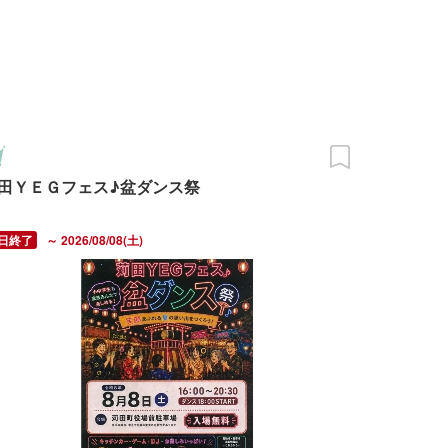
田ＹＥＧフェス♪盆ダンス祭
～ 2026/08/08(土)