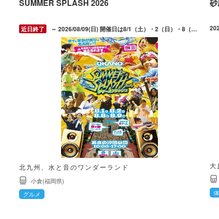
SUMMER SPLASH 2026
砂
～ 2026/08/09(日) 開催日は8/1（土）・2（日）・8（土）・9（日）。
大
北九州、水と音のワンダーランド
小倉(福岡県)
グルメ