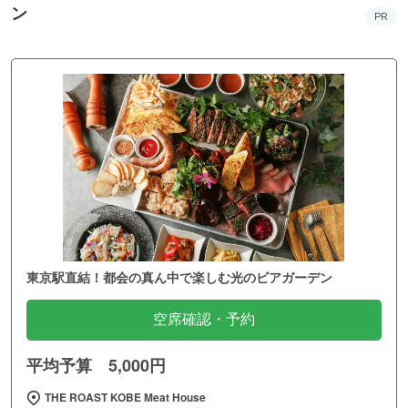
ン
PR
東京駅直結！都会の真ん中で楽しむ光のビアガーデン
空席確認・予約
平均予算 5,000円
THE ROAST KOBE Meat House