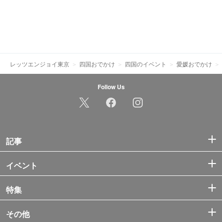
レッツエンジョイ東京
四国おでかけ
四国のイベント
愛媛おでかけ
Follow Us
記事
イベント
特集
その他