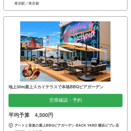
東京駅／東京都
地上30m屋上スカイテラスで本格BBQビアガーデン
空席確認・予約
平均予算 4,500円
アートと音楽の屋上BBQビアガーデン BACK YARD 横浜ビブレ店