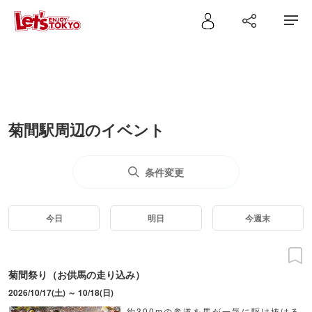
菊間駅周辺のイベント
条件変更
今日
明日
今週末
菊間祭り（お供馬の走り込み）
2026/10/17(土) ～ 10/18(日)
約300mの参道を馬が一気に駆け抜ける