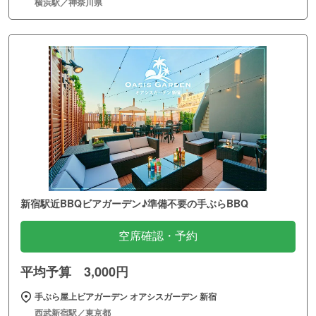
横浜駅／神奈川県
新宿駅近BBQビアガーデン♪準備不要の手ぶらBBQ
空席確認・予約
平均予算 3,000円
手ぶら屋上ビアガーデン オアシスガーデン 新宿
西武新宿駅／東京都