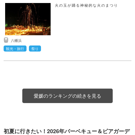
火の玉が踊る神秘的な火のまつり
八幡浜
観光・旅行
祭り
愛媛のランキングの続きを見る
初夏に行きたい！2026年バーベキュー＆ビアガーデ