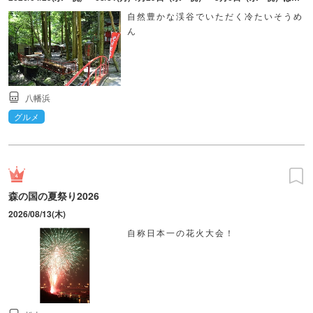
自然豊かな渓谷でいただく冷たいそうめ
ん
八幡浜
グルメ
森の国の夏祭り2026
2026/08/13(木)
自称日本一の花火大会！