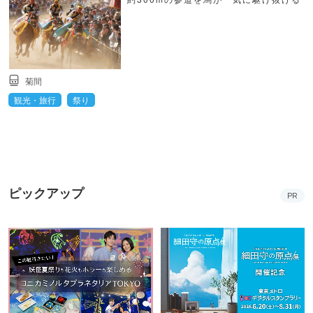
菊間
観光・旅行
祭り
ピックアップ
PR