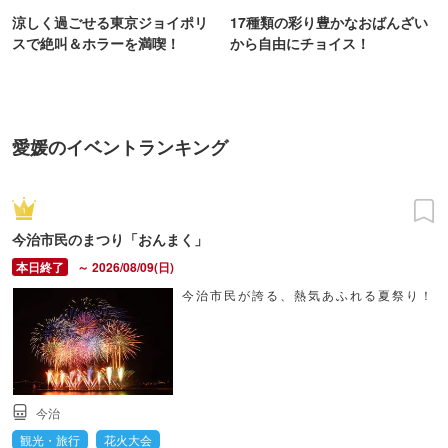
涼しく過ごせる東京ジョイポリ
17種類の彩り豊かなおばんざい
スで絶叫＆ホラーを満喫！
から自由にチョイス！
愛媛のイベントランキング
今治市民のまつり「おんまく」
～ 2026/08/09(日)
今治市民が誇る、熱気あふれる夏祭り！
今治
観光・旅行
花火大会