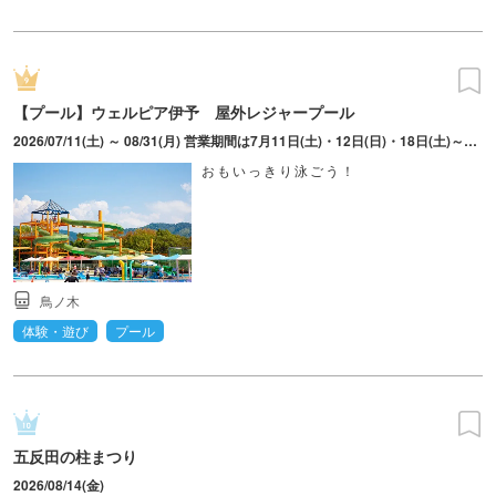
【プール】ウェルピア伊予 屋外レジャープール
2026/07/11(土) ～ 08/31(月) 営業期間は7月11日(土)・12日(日)・18日(土)～8月31日(土) ※天候の状況により、営業を中断・中止する場合あり※7月11日（土）のみ12：00～16：00の営業
おもいっきり泳ごう！
鳥ノ木
体験・遊び
プール
五反田の柱まつり
2026/08/14(金)