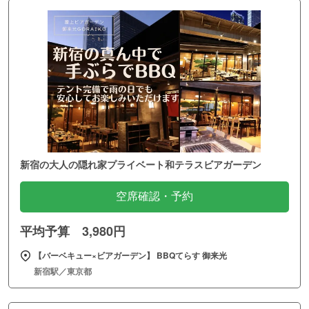
新宿の大人の隠れ家プライベート和テラスビアガーデン
空席確認・予約
平均予算 3,980円
【バーベキュー×ビアガーデン】 BBQてらす 御来光
新宿駅／東京都