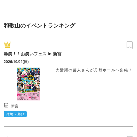
ンス！
和歌山のイベントランキング
爆笑！！お笑いフェス in 新宮
2026/10/04(日)
大活躍の芸人さんが丹鶴ホールへ集結！
新宮
体験・遊び