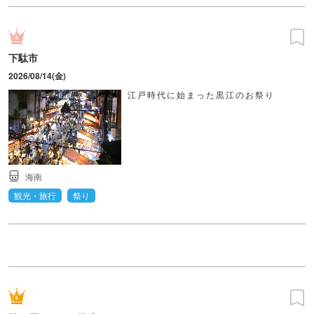
下駄市
2026/08/14(金)
江戸時代に始まった黒江のお祭り
海南
観光・旅行
祭り