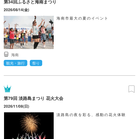
第34回ふるさと海南まつり
2026/08/14(金)
海南市最大の夏のイベント
海南
観光・旅行
祭り
第79回 淡路島まつり 花火大会
2026/11/08(日)
淡路島の夜を彩る、感動の花火体験