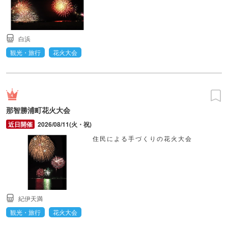
白浜
観光・旅行
花火大会
那智勝浦町花火大会
2026/08/11(火・祝)
住民による手づくりの花火大会
紀伊天満
観光・旅行
花火大会