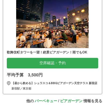
歌舞伎町タワーを一望！絶景ビアガーデン！雨でもOK
空席確認・予約
平均予算 3,500円
【昼から飲める】シュラスコ＆BBQビアガーデン天空テラス 新宿店
新宿駅／東京都
他の
バーベキュー
/
ビアガーデン
情報を見る