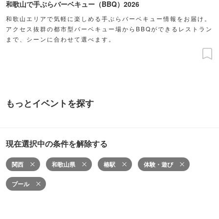
和歌山で手ぶらバーベキュー（BBQ）2026
和歌山エリアで気軽に楽しめる手ぶらバーベキュー情報をお届け。
アクセス抜群の都市型バーベキュー場からBBQができるレストラン
まで、シーンに合わせて選べます。
もっとイベントを探す
現在選択中の条件を解除する
関西
和歌山県
椿駅
体験・遊び
プール