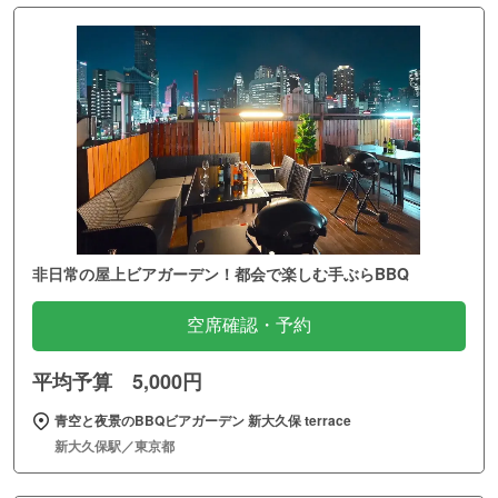
非日常の屋上ビアガーデン！都会で楽しむ手ぶらBBQ
空席確認・予約
平均予算 5,000円
青空と夜景のBBQビアガーデン 新大久保 terrace
新大久保駅／東京都