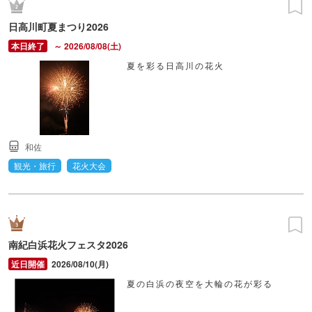
日高川町夏まつり2026
～ 2026/08/08(土)
夏を彩る日高川の花火
和佐
観光・旅行
花火大会
南紀白浜花火フェスタ2026
2026/08/10(月)
夏の白浜の夜空を大輪の花が彩る