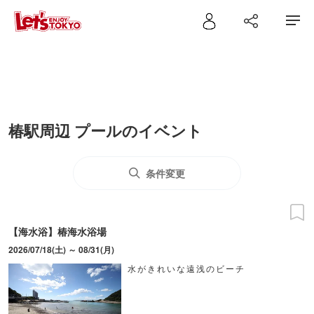
椿駅周辺 プールのイベント
条件変更
【海水浴】椿海水浴場
2026/07/18(土) ～ 08/31(月)
水がきれいな遠浅のビーチ