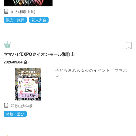
加太(和歌山県)
観光・旅行
花火大会
ママハピEXPO＠イオンモール和歌山
2026/09/04(金)
子ども連れも安心のイベント「ママハ
ピ」
和歌山大学前
体験・遊び