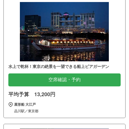
水上で乾杯！東京の絶景を一望できる船上ビアガーデン
空席確認・予約
平均予算 13,200円
屋形船 大江戸
品川駅／東京都