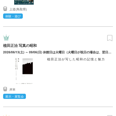
上道(鳥取県)
体験・遊び
植田正治 写真の昭和
2026/06/13(土) ～ 09/06(日) 休館日は火曜日（火曜日が祝日の場合は、翌日）、8月12日。
植田正治が写した昭和の記憶と魅力
岸本
展示・展覧会