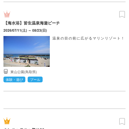
【海水浴】皆生温泉海遊ビーチ
2026/07/11(土) ～ 08/23(日)
温泉の目の前に広がるマリンリゾート！
東山公園(鳥取県)
体験・遊び
プール