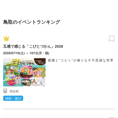
鳥取のイベントランキング
五感で感じる「こびとづかん」2026
2026/07/18(土) ～ 10/12(月・祝)
庭園と“コビト”が織りなす不思議な世界
高松町
体験・遊び