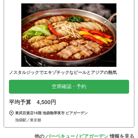
ノスタルジックでエキゾチックなビールとアジアの熱気
空席確認・予約
平均予算 4,500円
東武百貨店16階 池袋熱帯夜市 ビアガーデン
池袋駅／東京都
他の
バーベキュー
/
ビアガーデン
情報を見る