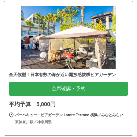
全天候型！日本有数の海が近い開放感抜群ビアガーデン
空席確認・予約
平均予算 5,000円
バーベキュー・ビアガーデン Latere Terrace 横浜／みなとみらい
東神奈川駅／神奈川県