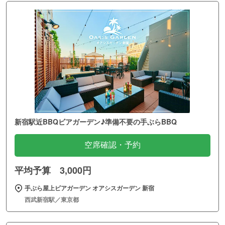
新宿駅近BBQビアガーデン♪準備不要の手ぶらBBQ
空席確認・予約
平均予算 3,000円
手ぶら屋上ビアガーデン オアシスガーデン 新宿
西武新宿駅／東京都