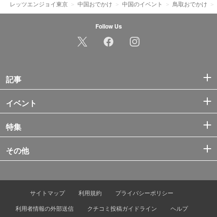
レッツエンジョイ東京
中国おでかけ
中国のイベント
鳥取おでかけ
Follow Us
記事
イベント
特集
その他
サイトマップ
利用規約
プライバシーポリシー
利用者情報の外部送信
クチコミ投稿ガイドライン
ヘルプ