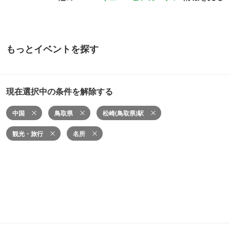
もっとイベントを探す
現在選択中の条件を解除する
中国
鳥取県
松崎(鳥取県)駅
観光・旅行
名所