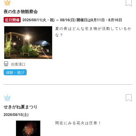
夜の生き物観察会
2026/08/11(火・祝) ～ 08/16(日) 開催日は8月11日・8月16日
夏の夜はどんな生き物が活動しているか
な？
伯耆溝口
体験・遊び
せきがね夏まつり
2026/08/15(土)
間近にみる花火は圧巻！