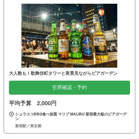
大人数も！歌舞伎町タワーと夜景見ながらビアガーデン
空席確認・予約
平均予算 2,000円
シュラスコBBQ食べ放題 マリブ MALIBU 新宿最大級のビアガーデ
ン
新宿駅／東京都