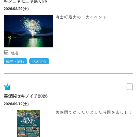
キンニャモニャ祭り26
2026/08/29(土)
海士町最大の一大イベント
境港
観光・旅行
花火大会
美保関セキノイチ2026
2026/09/12(土)
美保関でゆったりとした時間を楽しもう