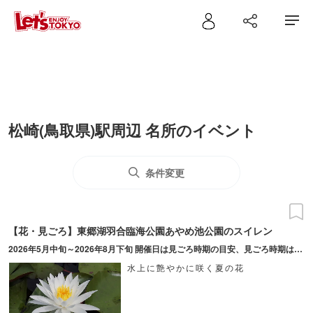
松崎(鳥取県)駅周辺 名所のイベント
条件変更
【花・見ごろ】東郷湖羽合臨海公園あやめ池公園のスイレン
2026年5月中旬～2026年8月下旬 開催日は見ごろ時期の目安、見ごろ時期は気候等により前後する場合あり ※夕方には花が閉じてしまうので午前中がおすすめ
水上に艶やかに咲く夏の花