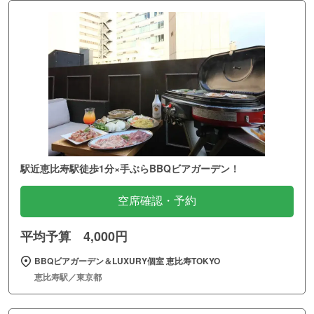
駅近恵比寿駅徒歩1分×手ぶらBBQビアガーデン！
空席確認・予約
平均予算 4,000円
BBQビアガーデン＆LUXURY個室 恵比寿TOKYO
恵比寿駅／東京都