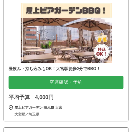
昼飲み・持ち込みもOK！大宮駅徒歩2分でBBQ！
空席確認・予約
平均予算 4,000円
屋上ビアガーデン 晴れ風 大宮
大宮駅／埼玉県