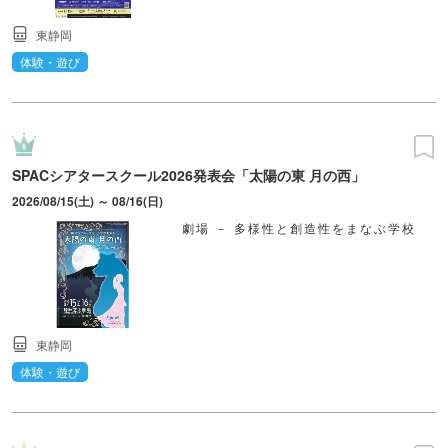
東静岡
体験・遊び
SPACシアタースクール2026発表会「太陽の東 月の西」
2026/08/15(土) ～ 08/16(日)
劇場 － 多様性と創造性をまなぶ学校
東静岡
体験・遊び