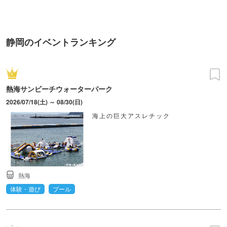
町PARCO・楽天地"を巡る！
静岡のイベントランキング
熱海サンビーチウォーターパーク
2026/07/18(土) ～ 08/30(日)
海上の巨大アスレチック
熱海
体験・遊び
プール