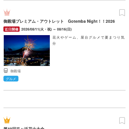
御殿場プレミアム・アウトレット Gotemba Night！！2026
2026/08/11(火・祝) ～ 08/16(日)
花火やゲーム、屋台グルメで夏まつり気
分
御殿場
グルメ
第49回弓ヶ浜花火大会