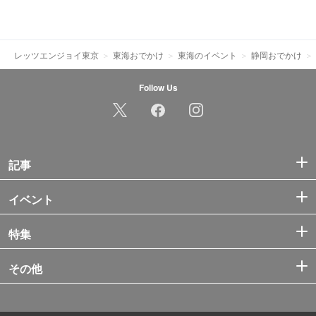
レッツエンジョイ東京
東海おでかけ
東海のイベント
静岡おでかけ
Follow Us
記事
イベント
特集
その他