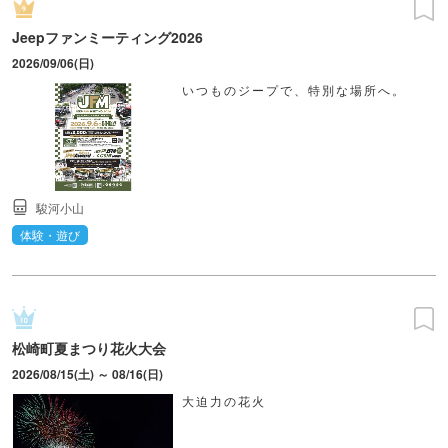
Jeepファンミーティング2026
2026/09/06(日)
いつものジープで、特別な場所へ。
駿河小山
体験・遊び
松崎町夏まつり花火大会
2026/08/15(土) ～ 08/16(日)
大迫力の花火