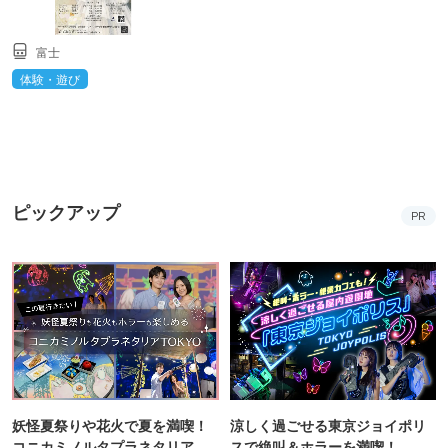
富士
体験・遊び
ピックアップ
PR
妖怪夏祭りや花火で夏を満喫！
涼しく過ごせる東京ジョイポリ
コニカミノルタプラネタリア
スで絶叫＆ホラーを満喫！