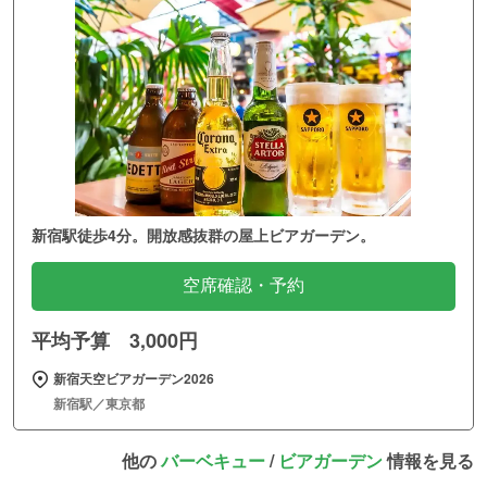
新宿駅徒歩4分。開放感抜群の屋上ビアガーデン。
空席確認・予約
平均予算 3,000円
新宿天空ビアガーデン2026
新宿駅／東京都
他の
バーベキュー
/
ビアガーデン
情報を見る