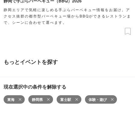
静岡で手ぶらバーベキュー（BBQ）2026
静岡エリアで気軽に楽しめる手ぶらバーベキュー情報をお届け。ア
クセス抜群の都市型バーベキュー場からBBQができるレストランま
で、シーンに合わせて選べます。
もっとイベントを探す
現在選択中の条件を解除する
東海
静岡県
富士駅
体験・遊び