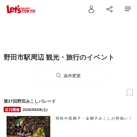
野田市駅周辺 観光・旅行のイベント
条件変更
第37回野田みこしパレード
2026/08/08(土)
雨蛙や黒獅子・金獅子みこしが勢揃い！