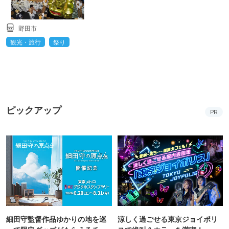
野田市
観光・旅行
祭り
ピックアップ
PR
細田守監督作品ゆかりの地を巡
涼しく過ごせる東京ジョイポリ