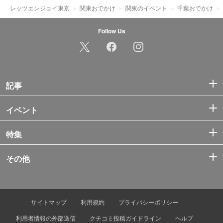
レッツエンジョイ東京
関東おでかけ
関東のイベント
千葉おでかけ
Follow Us
記事
イベント
特集
その他
サイトマップ
利用規約
プライバシーポリシー
利用者情報の外部送信
クチコミ投稿ガイドライン
ヘルプ