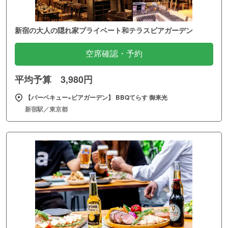
新宿の大人の隠れ家プライベート和テラスビアガーデン
空席確認・予約
平均予算 3,980円
【バーベキュー×ビアガーデン】 BBQてらす 御来光
新宿駅／東京都