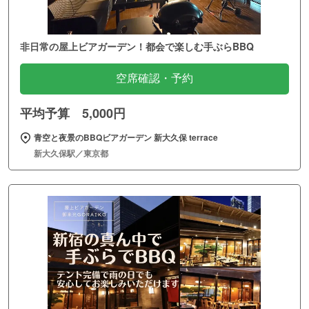
非日常の屋上ビアガーデン！都会で楽しむ手ぶらBBQ
空席確認・予約
平均予算 5,000円
青空と夜景のBBQビアガーデン 新大久保 terrace
新大久保駅／東京都