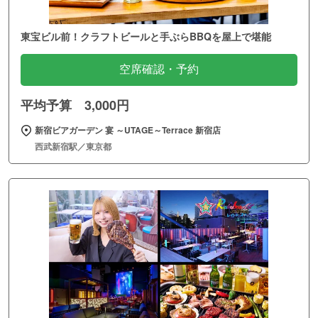
東宝ビル前！クラフトビールと手ぶらBBQを屋上で堪能
空席確認・予約
平均予算 3,000円
新宿ビアガーデン 宴 ～UTAGE～Terrace 新宿店
西武新宿駅／東京都