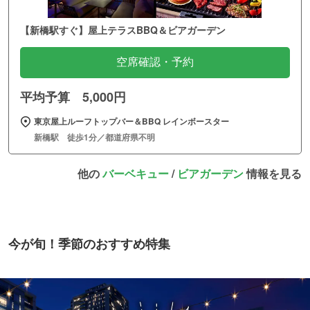
【新橋駅すぐ】屋上テラスBBQ＆ビアガーデン
空席確認・予約
平均予算 5,000円
東京屋上ルーフトップバー＆BBQ レインボースター
新橋駅 徒歩1分／都道府県不明
他の
バーベキュー
/
ビアガーデン
情報を見る
今が旬！季節のおすすめ特集