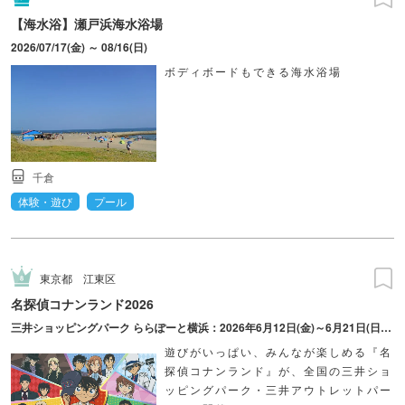
【海水浴】瀬戸浜海水浴場
2026/07/17(金) ～ 08/16(日)
ボディボードもできる海水浴場
千倉
体験・遊び
プール
東京都
江東区
名探偵コナンランド2026
三井ショッピングパーク ららぽーと横浜：2026年6月12日(金)～6月21日(日) 三井ショッピングパーク ららぽーと柏の葉：2026年7月10日(金)～7月20日(月・祝) 三井ショッピングパーク ららぽーと新三郷：2026年8月21日(金)～8月30日(日) ダイバーシティ東京 プラザ：2026年12月25日(金)～2027年1月11日(月・祝)
遊びがいっぱい、みんなが楽しめる『名
探偵コナンランド』が、全国の三井ショ
ッピングパーク・三井アウトレットパー