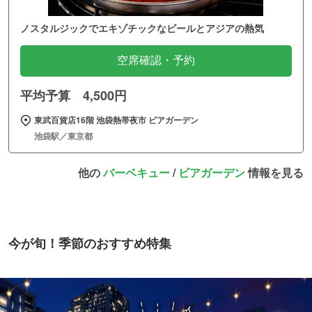
ノスタルジックでエキゾチックなビールとアジアの熱気
空席確認・予約
平均予算 4,500円
東武百貨店16階 池袋熱帯夜市 ビアガーデン
池袋駅／東京都
他の
バーベキュー
/
ビアガーデン
情報を見る
今が旬！季節のおすすめ特集