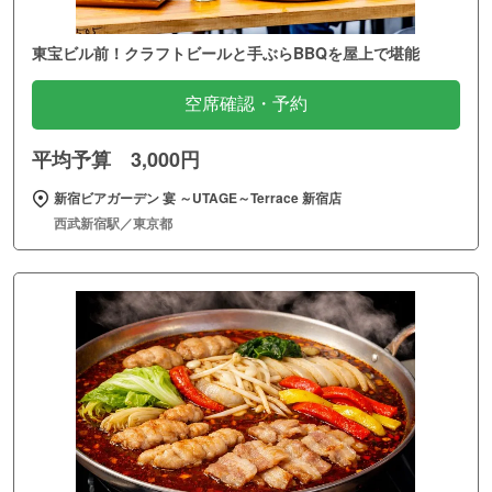
東宝ビル前！クラフトビールと手ぶらBBQを屋上で堪能
空席確認・予約
平均予算 3,000円
新宿ビアガーデン 宴 ～UTAGE～Terrace 新宿店
西武新宿駅／東京都