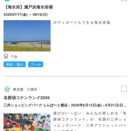
【海水浴】瀬戸浜海水浴場
2026/07/17(金) ～ 08/16(日)
ボディボードもできる海水浴場
千倉
体験・遊び
プール
東京都
江東区
名探偵コナンランド2026
三井ショッピングパーク ららぽーと横浜：2026年6月12日(金)～6月21日(日) 三井ショッピングパーク ららぽーと柏の葉：2026年7月10日(金)～7月20日(月・祝) 三井ショッピングパーク ららぽーと新三郷：2026年8月21日(金)～8月30日(日) ダイバーシティ東京 プラザ：2026年12月25日(金)～2027年1月11日(月・祝)
遊びがいっぱい、みんなが楽しめる『名
探偵コナンランド』が、全国の三井ショ
ッピングパーク・三井アウトレットパー