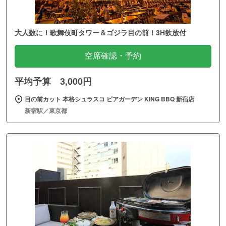
大人数に！歌舞伎町タワー＆ゴジラ目の前！3H飲放付
空席確認・予約
平均予算 3,000円
目の前カット 本格シュラスコ ビアガーデン KING BBQ 新宿店
新宿駅／東京都