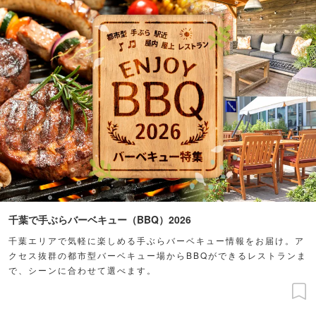
千葉で手ぶらバーベキュー（BBQ）2026
千葉エリアで気軽に楽しめる手ぶらバーベキュー情報をお届け。ア
クセス抜群の都市型バーベキュー場からBBQができるレストランま
で、シーンに合わせて選べます。