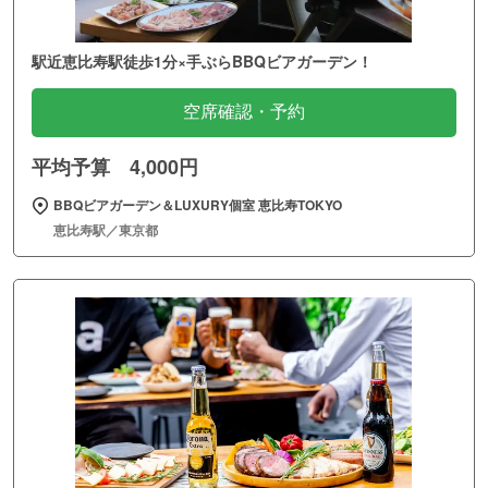
駅近恵比寿駅徒歩1分×手ぶらBBQビアガーデン！
空席確認・予約
平均予算 4,000円
BBQビアガーデン＆LUXURY個室 恵比寿TOKYO
恵比寿駅／東京都