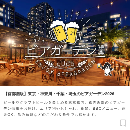
【首都圏版】東京・神奈川・千葉・埼玉のビアガーデン2026
ビールやクラフトビールを楽しめる東京都内、都内近郊のビアガー
デン情報をお届け。エリア別やおしゃれ、夜景、BBQメニュー、雨
天OK、飲み放題などのこだわり条件でも探せます。