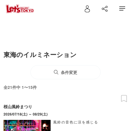
東海のイルミネーション
条件変更
全21件中 1〜15件
桜山風鈴まつり
2026/07/18(土) ～ 08/29(土)
風鈴の音色に涼を感じる