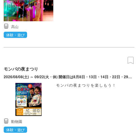
高山
体験・遊び
モンパの夜まつり
2026/08/08(土) ～ 09/22(火・休) 開催日は8月8日・13日・14日・22日・29日、9月5日・12日・19日～22日。20時まで延長営業。
モンパの夜まつりを楽しもう！
動物園
体験・遊び