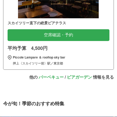
スカイツリー直下の絶景ビアテラス
空席確認・予約
平均予算 4,500円
Piccole Lampare ＆ rooftop sky bar
押上〈スカイツリー前〉駅／東京都
他の
バーベキュー
/
ビアガーデン
情報を見る
今が旬！季節のおすすめ特集