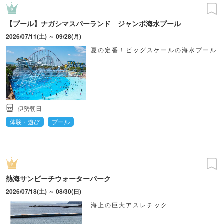
【プール】ナガシマスパーランド ジャンボ海水プール
2026/07/11(土) ～ 09/28(月)
夏の定番！ビッグスケールの海水プール
伊勢朝日
体験・遊び
プール
熱海サンビーチウォーターパーク
2026/07/18(土) ～ 08/30(日)
海上の巨大アスレチック