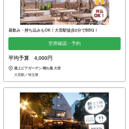
昼飲み・持ち込みもOK！大宮駅徒歩2分でBBQ！
空席確認・予約
平均予算 4,000円
屋上ビアガーデン 晴れ風 大宮
大宮駅／埼玉県