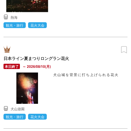
熱海
観光・旅行
花火大会
日本ライン夏まつりロングラン花火
～ 2026/08/10(月)
犬山城を背景に打ち上げられる花火
犬山遊園
観光・旅行
花火大会