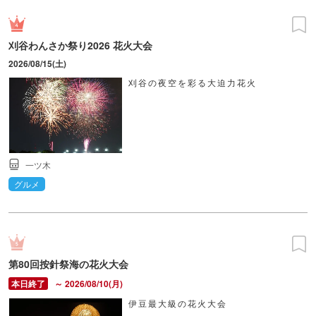
刈谷わんさか祭り2026 花火大会
2026/08/15(土)
刈谷の夜空を彩る大迫力花火
一ツ木
グルメ
第80回按針祭海の花火大会
～ 2026/08/10(月)
伊豆最大級の花火大会