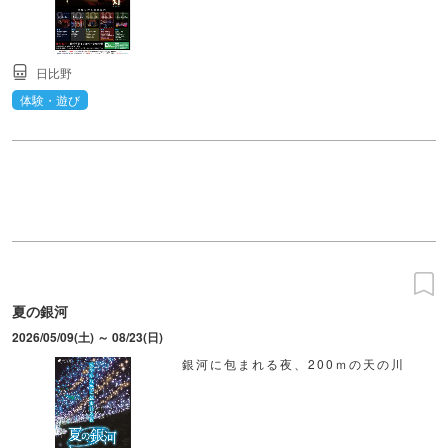
日比野
体験・遊び
夏の銀河
2026/05/09(土) ～ 08/23(日)
銀河に包まれる夜、200ｍの天の川