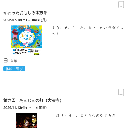
かわったおもしろ水族館
2026/07/18(土) ～ 08/31(月)
ようこそおもしろお魚たちのパラダイス
へ！
高塚
体験・遊び
第六回 あんじんの灯（大法寺）
2026/11/13(金) ～ 11/15(日)
「灯りと音」が伝える心のやすらぎ