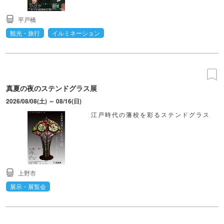
平戸橋
観光・旅行
イルミネーション
真夏の夜のステンドグラス展
2026/08/08(土) ～ 08/16(日)
江戸時代の藩校を彩るステンドグラス
上野市
展示・展覧会