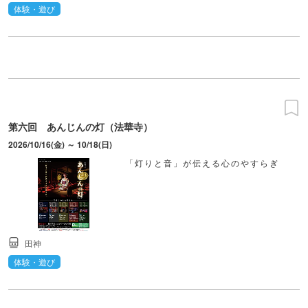
体験・遊び
第六回 あんじんの灯（法華寺）
2026/10/16(金) ～ 10/18(日)
「灯りと音」が伝える心のやすらぎ
田神
体験・遊び