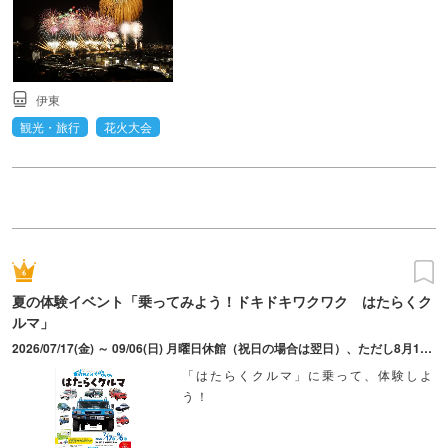
伊東
観光・旅行
花火大会
夏の体験イベント「乗ってみよう！ドキドキワクワク はたらくク
ルマ」
2026/07/17(金) ～ 09/06(日) 月曜日休館（祝日の場合は翌日）、ただし8月10日（月）は開館。詳細は同館ホームページを参照。
「はたらくクルマ」に乗って、体験しよ
う！