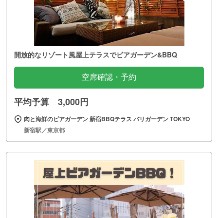
開放的なリゾート風屋上テラスでビアガーデン&BBQ
空席確認・予約
平均予算 3,000円
肉と海鮮のビアガーデン 新宿BBQテラス バリガーデン TOKYO
新宿駅／東京都