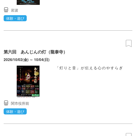
岩波
体験・遊び
第六回 あんじんの灯（龍泰寺）
2026/10/02(金) ～ 10/04(日)
「灯りと音」が伝える心のやすらぎ
関市役所前
体験・遊び