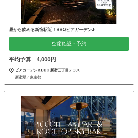
昼から飲める新宿駅近！BBQビアガーデン♪
空席確認・予約
平均予算 4,000円
ビアガーデン＆BBQ 新宿三丁目テラス
新宿駅／東京都