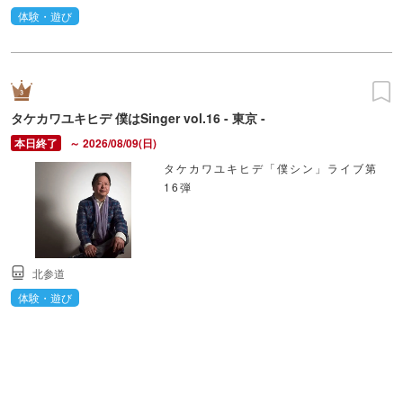
体験・遊び
タケカワユキヒデ 僕はSinger vol.16 - 東京 -
～ 2026/08/09(日)
タケカワユキヒデ「僕シン」ライブ第
16弾
北参道
体験・遊び