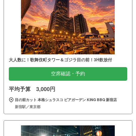
大人数に！歌舞伎町タワー＆ゴジラ目の前！3H飲放付
空席確認・予約
平均予算 3,000円
目の前カット 本格シュラスコ ビアガーデン KING BBQ 新宿店
新宿駅／東京都