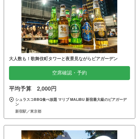
大人数も！歌舞伎町タワーと夜景見ながらビアガーデン
空席確認・予約
平均予算 2,000円
シュラスコBBQ食べ放題 マリブ MALIBU 新宿最大級のビアガーデ
ン
新宿駅／東京都