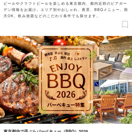
ビールやクラフトビールを楽しめる東京都内、都内近郊のビアガー
デン情報をお届け。エリア別やおしゃれ、夜景、BBQメニュー、雨
天OK、飲み放題などのこだわり条件でも探せます。
東京都内で手ぶらバーベキュー（BBQ）2026