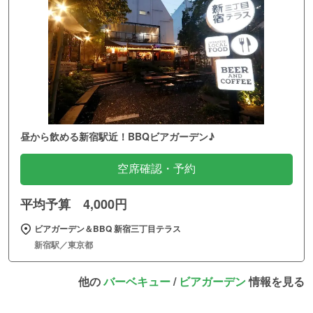
昼から飲める新宿駅近！BBQビアガーデン♪
空席確認・予約
平均予算 4,000円
ビアガーデン＆BBQ 新宿三丁目テラス
新宿駅／東京都
他の
バーベキュー
/
ビアガーデン
情報を見る