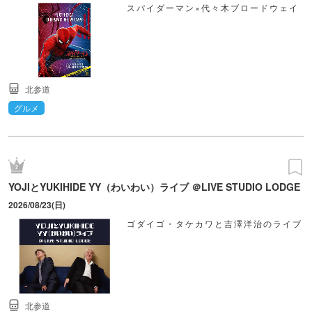
スパイダーマン×代々木ブロードウェイ
北参道
グルメ
YOJIとYUKIHIDE YY（わいわい）ライブ ＠LIVE STUDIO LODGE
2026/08/23(日)
ゴダイゴ・タケカワと吉澤洋治のライブ
北参道