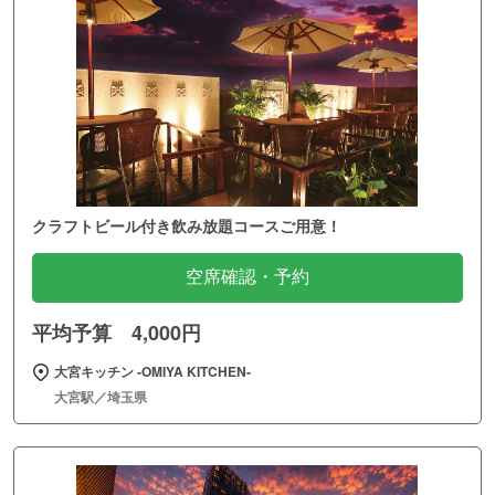
クラフトビール付き飲み放題コースご用意！
空席確認・予約
平均予算 4,000円
大宮キッチン ‐OMIYA KITCHEN‐
大宮駅／埼玉県