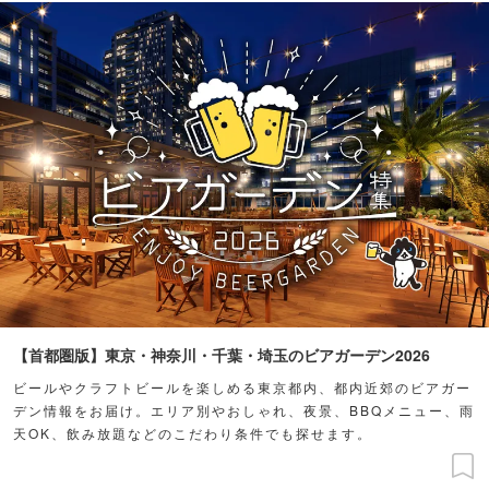
【首都圏版】東京・神奈川・千葉・埼玉のビアガーデン2026
ビールやクラフトビールを楽しめる東京都内、都内近郊のビアガー
デン情報をお届け。エリア別やおしゃれ、夜景、BBQメニュー、雨
天OK、飲み放題などのこだわり条件でも探せます。