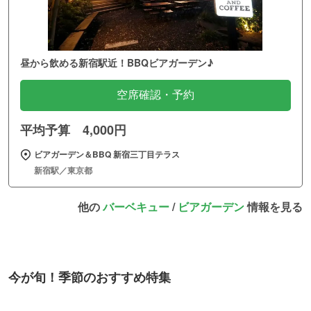
昼から飲める新宿駅近！BBQビアガーデン♪
空席確認・予約
平均予算 4,000円
ビアガーデン＆BBQ 新宿三丁目テラス
新宿駅／東京都
他の
バーベキュー
/
ビアガーデン
情報を見る
今が旬！季節のおすすめ特集