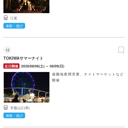
江尾
体験・遊び
12
TOKIWAサマーナイト
2026/08/08(土) ～ 08/09(日)
遊園地夜間営業、ナイトマーケットなど
開催
常盤(山口県)
体験・遊び