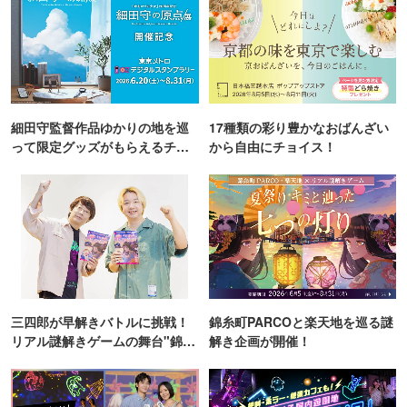
細田守監督作品ゆかりの地を巡
17種類の彩り豊かなおばんざい
って限定グッズがもらえるチャ
から自由にチョイス！
ンス！
三四郎が早解きバトルに挑戦！
錦糸町PARCOと楽天地を巡る謎
リアル謎解きゲームの舞台"錦糸
解き企画が開催！
町PARCO・楽天地"を巡る！