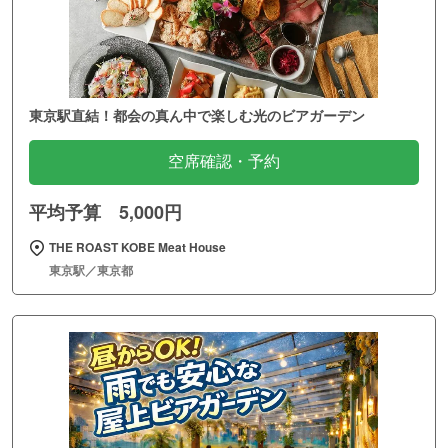
東京駅直結！都会の真ん中で楽しむ光のビアガーデン
空席確認・予約
平均予算 5,000円
THE ROAST KOBE Meat House
東京駅／東京都