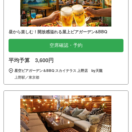
昼から楽しむ！開放感溢れる屋上ビアガーデン&BBQ
空席確認・予約
平均予算 3,600円
星空ビアガーデン＆BBQ スカイテラス 上野店 by天龍
上野駅／東京都