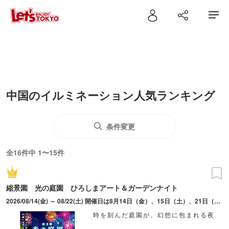
中国のイルミネーション人気ランキング
条件変更
全16件中 1〜15件
縮景園 光の庭園 ひろしまアート＆ガーデンナイト
2026/08/14(金) ～ 08/22(土) 開催日は8月14日（金）、15日（土）、21日（金）、22日（土）。20時30分まで入園可。
時を刻んだ庭園が、幻想に包まれる夜