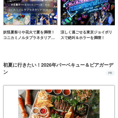
妖怪夏祭りや花火で夏を満喫！
涼しく過ごせる東京ジョイポリ
コニカミノルタプラネタリア
スで絶叫＆ホラーを満喫！
TOKYO
初夏に行きたい！2026年バーベキュー＆ビアガーデ
ン
PR