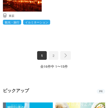
東萩
観光・旅行
イルミネーション
1
2
全16件中 1〜15件
ピックアップ
PR