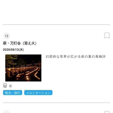
13
萩・万灯会（迎え火）
2026/08/13(木)
幻想的な世界が広がる萩の夏の風物詩
萩
観光・旅行
イルミネーション