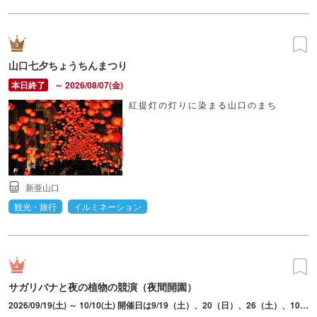
山口七夕ちょうちんまつり
～ 2026/08/07(金)
紅提灯の灯りに染まる山口のまち
新亜山口
観光・旅行
イルミネーション
サガリバナと夜の植物の競演（夜間開園）
2026/09/19(土) ～ 10/10(土) 開催日は9/19（土）、20（日）、26（土）、10/3（土）、10（土）。入園は20：30まで。