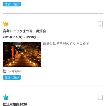
体験・遊び
宮島ローソクまつり 萬燈会
2026/09/11(金) ～ 09/13(日)
鎮魂と世界平和の祈りをこめて
広電宮島口
体験・遊び
松江水燈路2026