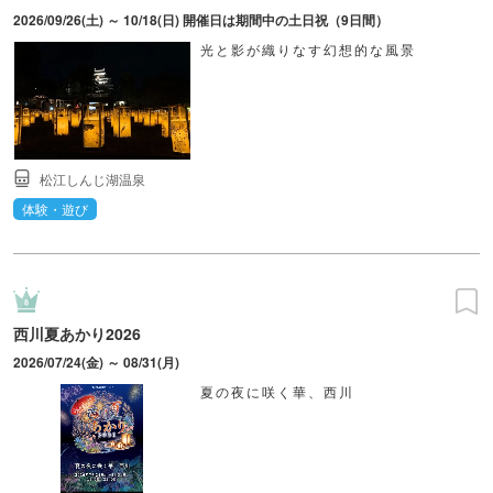
2026/09/26(土) ～ 10/18(日) 開催日は期間中の土日祝（9日間）
光と影が織りなす幻想的な風景
松江しんじ湖温泉
体験・遊び
西川夏あかり2026
2026/07/24(金) ～ 08/31(月)
夏の夜に咲く華、西川