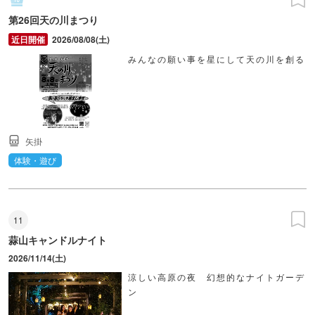
第26回天の川まつり
2026/08/08(土)
みんなの願い事を星にして天の川を創る
矢掛
体験・遊び
11
蒜山キャンドルナイト
2026/11/14(土)
涼しい高原の夜 幻想的なナイトガーデ
ン