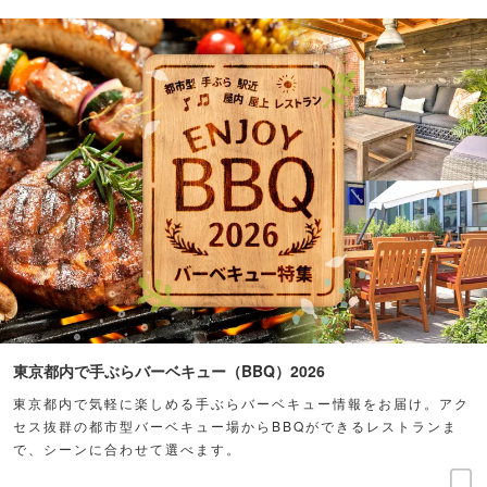
東京都内で手ぶらバーベキュー（BBQ）2026
東京都内で気軽に楽しめる手ぶらバーベキュー情報をお届け。アク
セス抜群の都市型バーベキュー場からBBQができるレストランま
で、シーンに合わせて選べます。