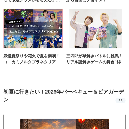
ンス！
妖怪夏祭りや花火で夏を満喫！
三四郎が早解きバトルに挑戦！
コニカミノルタプラネタリア
リアル謎解きゲームの舞台"錦糸
TOKYO
町PARCO・楽天地"を巡る！
初夏に行きたい！2026年バーベキュー＆ビアガーデ
ン
PR