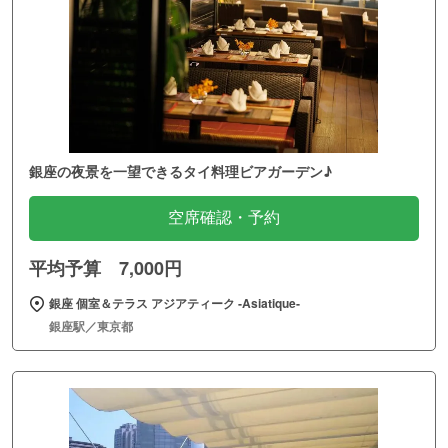
銀座の夜景を一望できるタイ料理ビアガーデン♪
空席確認・予約
平均予算 7,000円
銀座 個室＆テラス アジアティーク ‐Asiatique‐
銀座駅／東京都