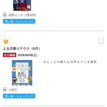
国際センター(愛知県)
買い物・ショッピング
よる犬祭りテラス（8月）
2026/08/08(土)
わんことの新たな日常をつくる場所
土岐市
買い物・ショッピング