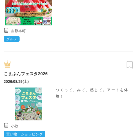
吉原本町
グルメ
こまぶんフェスタ2026
2026/08/29(土)
つくって、みて、感じて。アートを体
験！
小牧
買い物・ショッピング