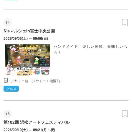
14
N'sマルシェin富士中央公園
2026/09/05(土) ～ 09/06(日)
ハンドメイド、楽しい体験、美味しいも
の！
ジヤトコ前（ジヤトコ１地区前）
グルメ
15
第102回 浜松アートフェスティバル
2026/09/19(土) ～ 09/21(月・祝)