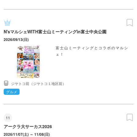
N'sマルシェWITH富士山ミーティングin富士中央公園
2026/09/13(日)
富士山ミーティングとコラボのマルシ
ェ！
ジヤトコ前（ジヤトコ１地区前）
グルメ
11
アークラ大サーカス2026
2026/11/07(土) ～ 11/08(日)