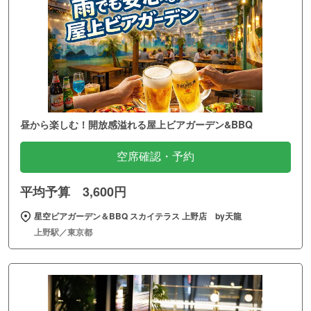
昼から楽しむ！開放感溢れる屋上ビアガーデン&BBQ
空席確認・予約
平均予算 3,600円
星空ビアガーデン＆BBQ スカイテラス 上野店 by天龍
上野駅／東京都