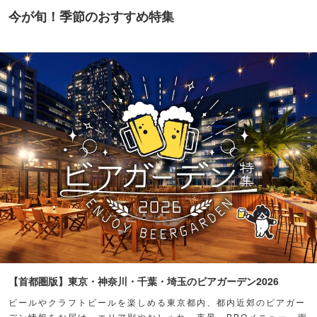
今が旬！季節のおすすめ特集
【首都圏版】東京・神奈川・千葉・埼玉のビアガーデン2026
ビールやクラフトビールを楽しめる東京都内、都内近郊のビアガー
デン情報をお届け。エリア別やおしゃれ、夜景、BBQメニュー、雨