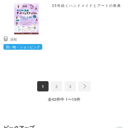
25年続くハンドメイドとアートの祭典
浜松
買い物・ショッピング
1
2
3
全42件中 1〜15件
ピックアップ