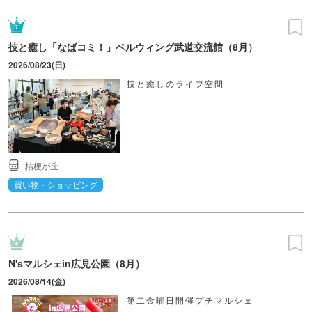
技と癒し「なばコミ！」ベルウィング武道交流館（8月）
2026/08/23(日)
技と癒しのライブ空間
桔梗が丘
買い物・ショッピング
N'sマルシェin広見公園（8月）
2026/08/14(金)
第二金曜日開催プチマルシェ