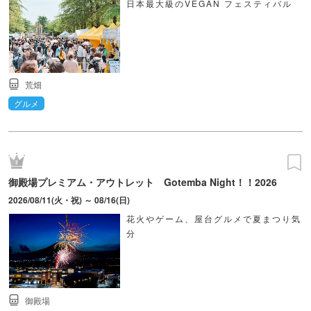
日本最大級のVEGAN フェスティバル
荒畑
グルメ
御殿場プレミアム・アウトレット Gotemba Night！！2026
2026/08/11(火・祝) ～ 08/16(日)
花火やゲーム、屋台グルメで夏まつり気
分
御殿場