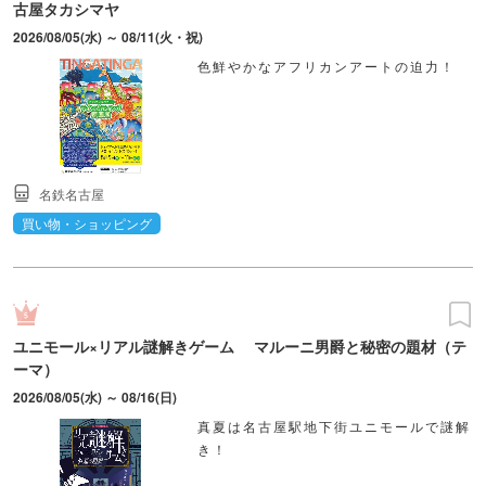
古屋タカシマヤ
2026/08/05(水) ～ 08/11(火・祝)
色鮮やかなアフリカンアートの迫力！
名鉄名古屋
買い物・ショッピング
ユニモール×リアル謎解きゲーム マルーニ男爵と秘密の題材（テ
ーマ）
2026/08/05(水) ～ 08/16(日)
真夏は名古屋駅地下街ユニモールで謎解
き！