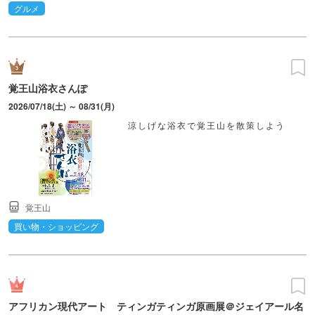
グルメ
覚王山浴衣さんぽ
2026/07/18(土) ～ 08/31(月)
涼しげな浴衣で覚王山を散策しよう
覚王山
買い物・ショッピング
アフリカン現代アート ティンガティンガ原画展＠ジェイアール名