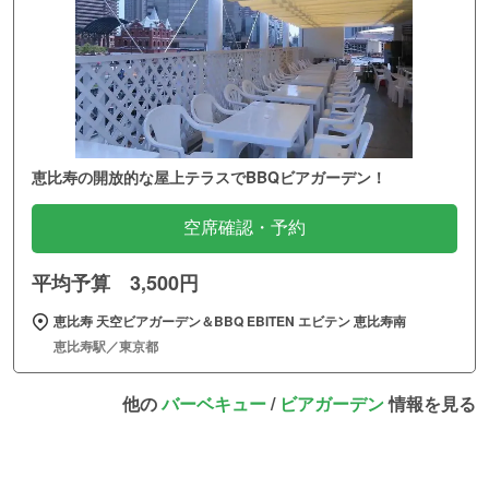
恵比寿の開放的な屋上テラスでBBQビアガーデン！
空席確認・予約
平均予算 3,500円
恵比寿 天空ビアガーデン＆BBQ EBITEN エビテン 恵比寿南
恵比寿駅／東京都
他の
バーベキュー
/
ビアガーデン
情報を見る