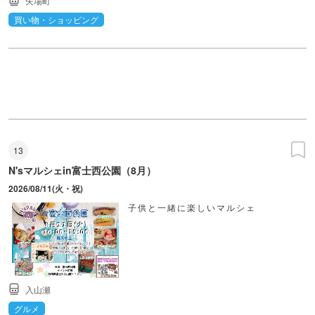
矢場町
買い物・ショッピング
13
N'sマルシェin富士西公園（8月）
2026/08/11(火・祝)
子供と一緒に楽しいマルシェ
入山瀬
グルメ