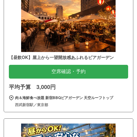
【昼飲OK】屋上から一望開放感あふれるビアガーデン
空席確認・予約
平均予算 3,000円
肉＆海鮮食べ放題 新宿BBQビアガーデン 天空ルーフトップ
西武新宿駅／東京都