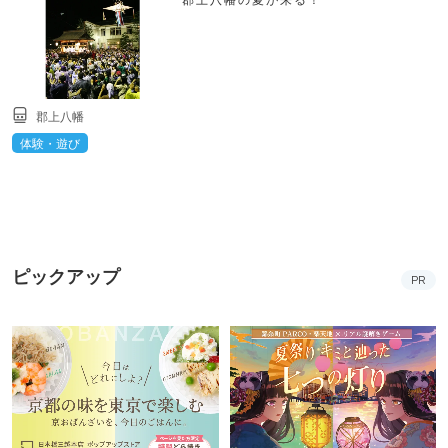
郡上八幡
体験・遊び
ピックアップ
PR