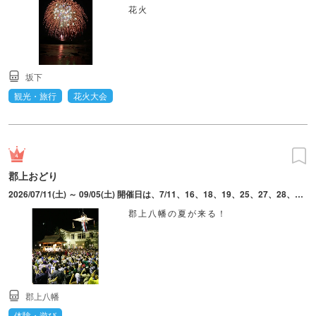
花火
坂下
観光・旅行
花火大会
郡上おどり
2026/07/11(土) ～ 09/05(土) 開催日は、7/11、16、18、19、25、27、28、30、8/1～5、7～11、13～16、18～20、22、24、29、30、9/5。日によって会場・時間は異なる。
郡上八幡の夏が来る！
郡上八幡
体験・遊び