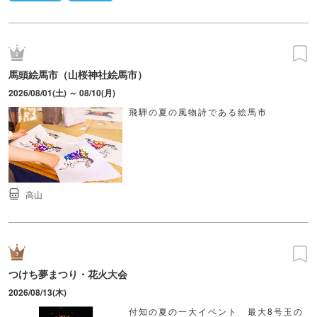
馬頭絵馬市（山桜神社絵馬市）
2026/08/01(土) ～ 08/10(月)
飛騨の夏の風物詩である絵馬市
高山
つけち夢まつり・花火大会
2026/08/13(木)
付知の夏の一大イベント 最大8号玉の