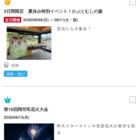
3日間限定 夏休み特別イベント！かぶとむしの森
2026/08/09(日) ～ 08/11(火・祝)
昆虫たち大集合！
田神
体験・遊び
第18回関市民花火大会
2026/08/13(木)
特大スターマインや音楽花火が夜空を彩
る