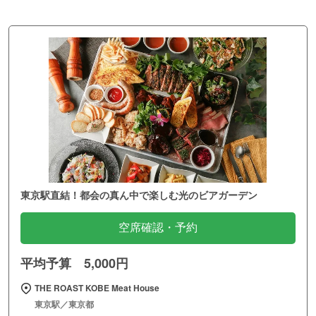
東京駅直結！都会の真ん中で楽しむ光のビアガーデン
空席確認・予約
平均予算 5,000円
THE ROAST KOBE Meat House
東京駅／東京都