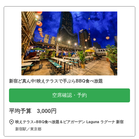
新宿ど真ん中!映えテラスで手ぶらBBQ食べ放題
空席確認・予約
平均予算 3,000円
映えテラス×BBQ食べ放題＆ビアガーデン Laguna ラグーナ 新宿
新宿駅／東京都