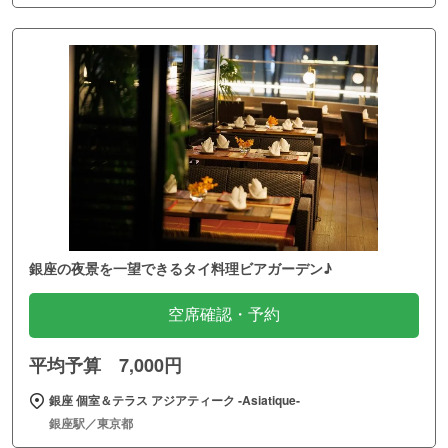
銀座の夜景を一望できるタイ料理ビアガーデン♪
空席確認・予約
平均予算 7,000円
銀座 個室＆テラス アジアティーク ‐Asiatique‐
銀座駅／東京都