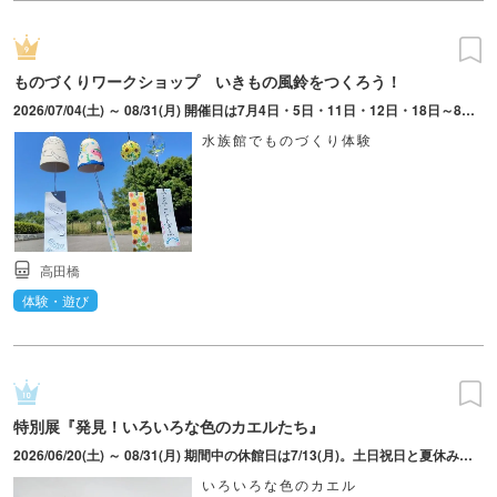
ものづくりワークショップ いきもの風鈴をつくろう！
2026/07/04(土) ～ 08/31(月) 開催日は7月4日・5日・11日・12日・18日～8月31日。土日祝、8月8日～16日は10:00～16:00。7月21日～8月31日の平日は10:00～15:00。水族館の開館時間は9:30～18:00。入館は閉館の1時間前まで。
水族館でものづくり体験
高田橋
体験・遊び
特別展『発見！いろいろな色のカエルたち』
2026/06/20(土) ～ 08/31(月) 期間中の休館日は7/13(月)。土日祝日と夏休み（7/18～8/31）は18時まで。入館は閉館の1時間前まで。
いろいろな色のカエル