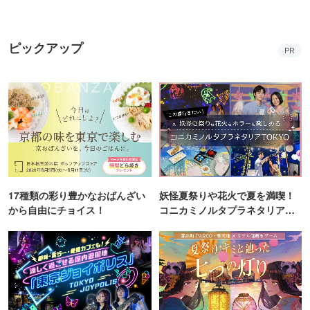
ピックアップ
PR
17種類の彩り豊かなおばんざい
妖怪夏祭りや花火で夏を満喫！
から自由にチョイス！
コニカミノルタプラネタリア
TOKYO