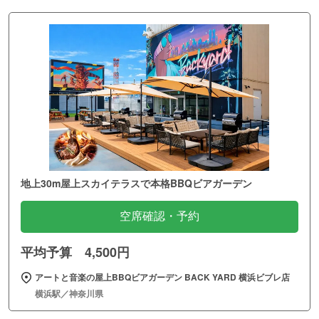
地上30m屋上スカイテラスで本格BBQビアガーデン
空席確認・予約
平均予算 4,500円
アートと音楽の屋上BBQビアガーデン BACK YARD 横浜ビブレ店
横浜駅／神奈川県