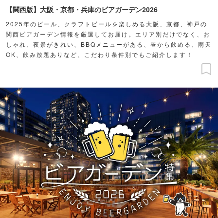
【関西版】大阪・京都・兵庫のビアガーデン2026
2025年のビール、クラフトビールを楽しめる大阪、京都、神戸の
関西ビアガーデン情報を厳選してお届け。エリア別だけでなく、お
しゃれ、夜景がきれい、BBQメニューがある、昼から飲める、雨天
OK、飲み放題ありなど、こだわり条件別でもご紹介します！