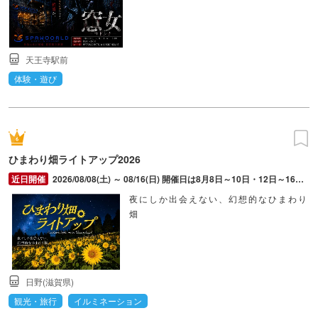
天王寺駅前
体験・遊び
ひまわり畑ライトアップ2026
2026/08/08(土) ～ 08/16(日) 開催日は8月8日～10日・12日～16日。施設営業時間は10:00～20:30。ひまわりの開花状況は来園前にHPで確認できる。
夜にしか出会えない、幻想的なひまわり
畑
日野(滋賀県)
観光・旅行
イルミネーション