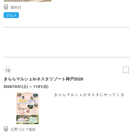
西向日
グルメ
13
きららマルシェinネスタリゾート神戸2026
2026/10/31(土) ～ 11/01(日)
きららマルシェがネスタにやってくる
広野ゴルフ場前