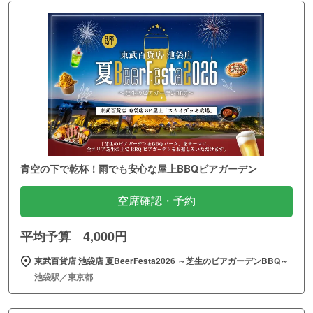
青空の下で乾杯！雨でも安心な屋上BBQビアガーデン
空席確認・予約
平均予算 4,000円
東武百貨店 池袋店 夏BeerFesta2026 ～芝生のビアガーデンBBQ～
池袋駅／東京都