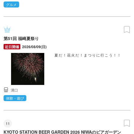
グルメ
第51回 福崎夏祭り
2026/08/09(日)
夏だ！花火だ！まつりに行こう！！
溝口
体験・遊び
11
KYOTO STATION BEER GARDEN 2026 NIWAのビアガーデン