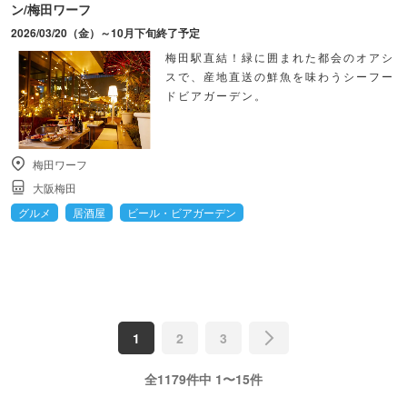
ン/梅田ワーフ
2026/03/20（金）～10月下旬終了予定
梅田駅直結！緑に囲まれた都会のオアシ
スで、産地直送の鮮魚を味わうシーフー
ドビアガーデン。
梅田ワーフ
大阪梅田
グルメ
居酒屋
ビール・ビアガーデン
1
2
3
全1179件中 1〜15件