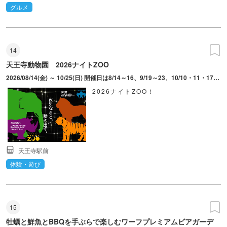
グルメ
14
天王寺動物園 2026ナイトZOO
2026/08/14(金) ～ 10/25(日) 開催日は8/14～16、9/19～23、10/10・11・17・18・23・25。最終入園19時30分。※17時頃からライトアップを行うため、ナイトZOOの雰囲気を味わえる。動物の体調管理等の都合上、開催日によって観覧時間が異なる施設あり。開催内容は天候や動物の体調等により変更、中止となる場合あり。
2026ナイトZOO！
天王寺駅前
体験・遊び
15
牡蠣と鮮魚とBBQを手ぶらで楽しむワーフプレミアムビアガーデ