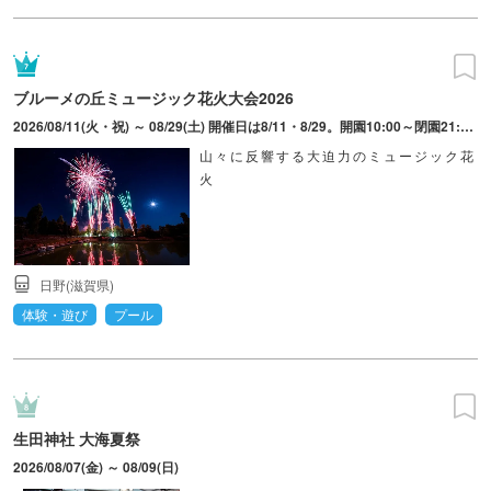
ブルーメの丘ミュージック花火大会2026
2026/08/11(火・祝) ～ 08/29(土) 開催日は8/11・8/29。開園10:00～閉園21:00、花火打上時間20:15～20:30予定、水遊びナイト営業19:00～21:00、屋台村10:00～21:00、ナイトドッグラン19:00～21:00。
山々に反響する大迫力のミュージック花
火
日野(滋賀県)
体験・遊び
プール
生田神社 大海夏祭
2026/08/07(金) ～ 08/09(日)