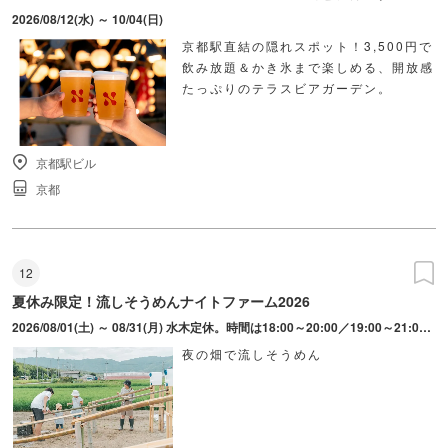
2026/08/12(水) ～ 10/04(日)
京都駅直結の隠れスポット！3,500円で
飲み放題＆かき氷まで楽しめる、開放感
たっぷりのテラスビアガーデン。
京都駅ビル
京都
12
夏休み限定！流しそうめんナイトファーム2026
2026/08/01(土) ～ 08/31(月) 水木定休。時間は18:00～20:00／19:00～21:00の2部制。
夜の畑で流しそうめん