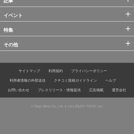
記事
イベント
特集
その他
サイトマップ
利用規約
プライバシーポリシー
利用者情報の外部送信
クチコミ投稿ガイドライン
ヘルプ
お問い合わせ
プレスリリース・情報提供
広告掲載
運営会社
© Tokyo Metro Co., Ltd. & Let’s ENJOY TOKYO, Inc.