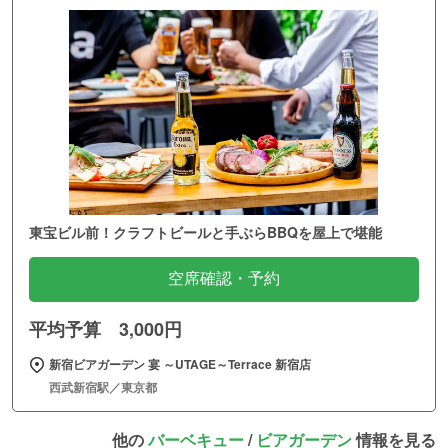
東宝ビル前！クラフトビールと手ぶらBBQを屋上で堪能
空席確認・予約
平均予算 3,000円
新宿ビアガーデン 宴 ～UTAGE～Terrace 新宿店
西武新宿駅／東京都
他の
バーベキュー
/
ビアガーデン
情報を見る