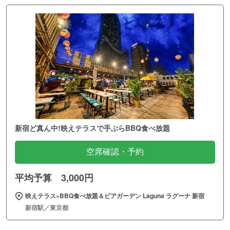
新宿ど真ん中!映えテラスで手ぶらBBQ食べ放題
空席確認・予約
平均予算 3,000円
映えテラス×BBQ食べ放題＆ビアガーデン Laguna ラグーナ 新宿
新宿駅／東京都