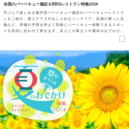
全国のバーベキュー施設＆BBQレストラン特集2026
手ぶらで楽しめる都市型バーベキュー施設やバーベキューレストラ
ンをご紹介。屋上テラスやおしゃれなインテリア、設備の整った店
舗など、準備の手間を抑えて気軽にバーベキュー体験できるスポッ
トを目的に合わせて探せます。友人との集まりや週末のおでかけ
に、バーベキューを楽しもう！