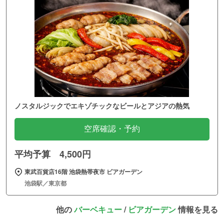
ノスタルジックでエキゾチックなビールとアジアの熱気
空席確認・予約
平均予算 4,500円
東武百貨店16階 池袋熱帯夜市 ビアガーデン
池袋駅／東京都
他の
バーベキュー
/
ビアガーデン
情報を見る