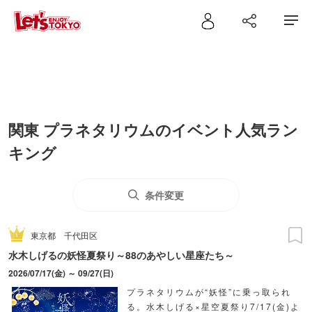
関東 プラネタリウムのイベント人気ラン
キング
条件変更
東京都
千代田区
水木しげるの妖怪夏祭り～88のあやしい星座たち～
2026/07/17(金) ～ 09/27(日)
プラネタリウムが“妖怪”に乗っ取られ
る。水木しげる×星空夏祭り7/17(金)よ