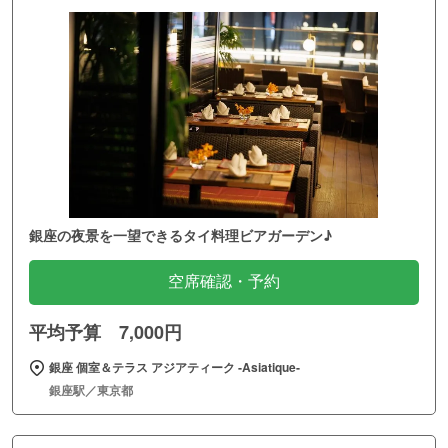
銀座の夜景を一望できるタイ料理ビアガーデン♪
空席確認・予約
平均予算 7,000円
銀座 個室＆テラス アジアティーク ‐Asiatique‐
銀座駅／東京都