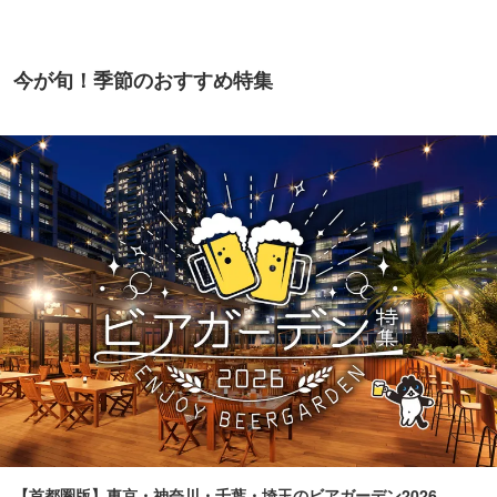
今が旬！季節のおすすめ特集
【首都圏版】東京・神奈川・千葉・埼玉のビアガーデン2026