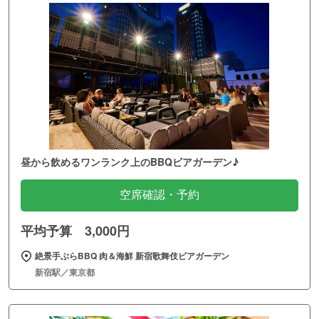
昼から飲めるワンランク上のBBQビアガーデン♪
空席確認・予約
平均予算 3,000円
絶景手ぶらBBQ 肉＆海鮮 新宿歌舞伎ビアガーデン
新宿駅／東京都