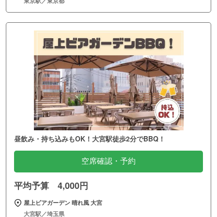
東京駅／東京都
昼飲み・持ち込みもOK！大宮駅徒歩2分でBBQ！
空席確認・予約
平均予算 4,000円
屋上ビアガーデン 晴れ風 大宮
大宮駅／埼玉県