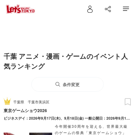
千葉 アニメ・漫画・ゲームのイベント人
気ランキング
条件変更
千葉県
千葉市美浜区
東京ゲームショウ2026
ビジネスデイ：2026年9月17日(木)、9月18日(金) ⼀般公開⽇：2026年9月19日(土)、9月20日(日)
今年開催30周年を迎える、世界最大級
のゲームの祭典「東京ゲームショウ」