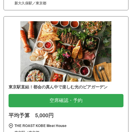
新大久保駅／東京都
東京駅直結！都会の真ん中で楽しむ光のビアガーデン
空席確認・予約
平均予算 5,000円
THE ROAST KOBE Meat House