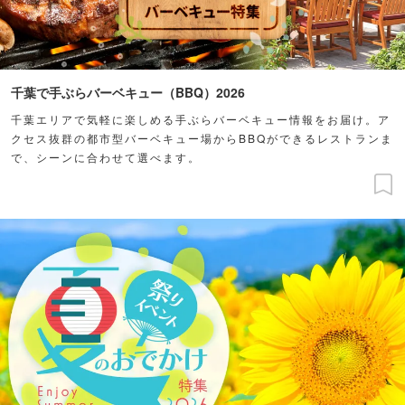
千葉で手ぶらバーベキュー（BBQ）2026
千葉エリアで気軽に楽しめる手ぶらバーベキュー情報をお届け。ア
クセス抜群の都市型バーベキュー場からBBQができるレストランま
で、シーンに合わせて選べます。