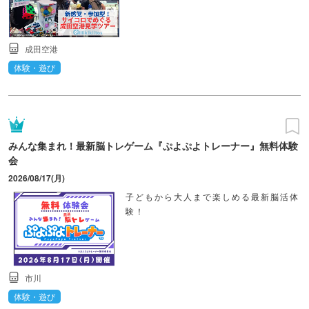
成田空港
体験・遊び
みんな集まれ！最新脳トレゲーム『ぷよぷよトレーナー』無料体験
会
2026/08/17(月)
子どもから大人まで楽しめる最新脳活体
験！
市川
体験・遊び