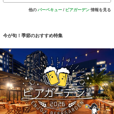
他の
バーベキュー
/
ビアガーデン
情報を見る
今が旬！季節のおすすめ特集