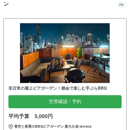
ン
PR
非日常の屋上ビアガーデン！都会で楽しむ手ぶらBBQ
空席確認・予約
平均予算 5,000円
青空と夜景のBBQビアガーデン 新大久保 terrace