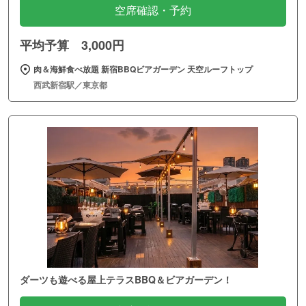
空席確認・予約
平均予算 3,000円
肉＆海鮮食べ放題 新宿BBQビアガーデン 天空ルーフトップ
西武新宿駅／東京都
ダーツも遊べる屋上テラスBBQ＆ビアガーデン！