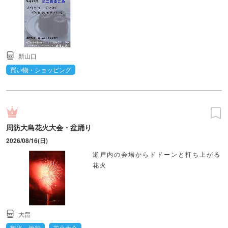
新山口
買い物・ショッピング
周防大島花火大会・盆踊り
2026/08/16(日)
瀬戸内の会場からドドーンと打ち上がる
花火
大畠
観光・旅行
花火大会