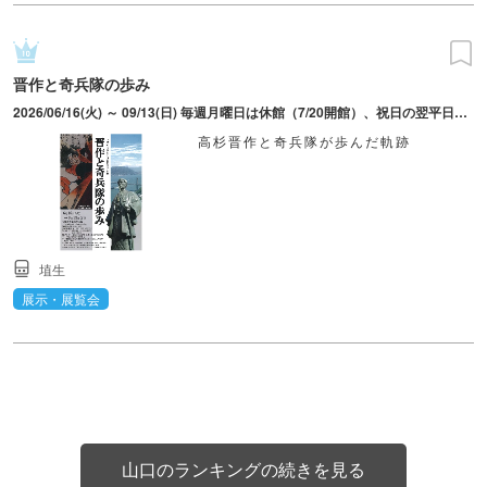
晋作と奇兵隊の歩み
2026/06/16(火) ～ 09/13(日) 毎週月曜日は休館（7/20開館）、祝日の翌平日は休館
高杉晋作と奇兵隊が歩んだ軌跡
埴生
展示・展覧会
山口のランキングの続きを見る