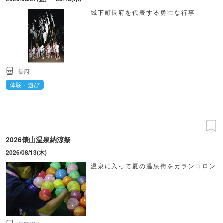
城下町長府を代表する勇壮な行事
長府
体験・遊び
2026俵山温泉納涼祭
2026/08/13(木)
温泉に入って夏の温泉街をカランコロン