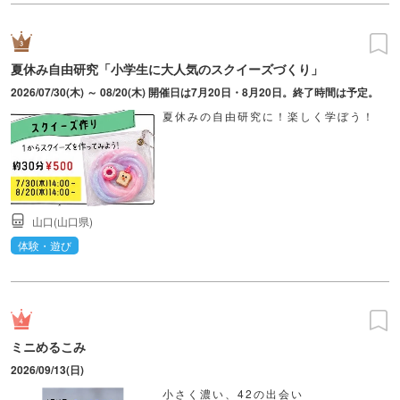
夏休み自由研究「小学生に大人気のスクイーズづくり」
2026/07/30(木) ～ 08/20(木) 開催日は7月20日・8月20日。終了時間は予定。
夏休みの自由研究に！楽しく学ぼう！
山口(山口県)
体験・遊び
ミニめるこみ
2026/09/13(日)
小さく濃い、42の出会い