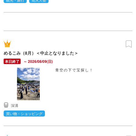
めるこみ（8月）＜中止となりました＞
～ 2026/08/09(日)
青空の下で宝探し！
深溝
買い物・ショッピング