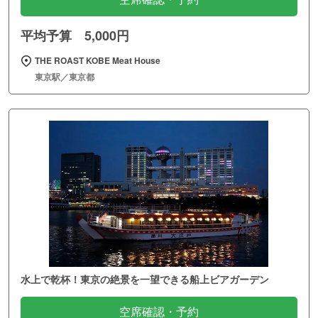
平均予算 5,000円
THE ROAST KOBE Meat House
東京駅／東京都
水上で乾杯！東京の絶景を一望できる船上ビアガーデン
空席確認・予約