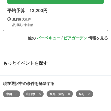
平均予算 13,200円
屋形船 大江戸
品川駅／東京都
他の
バーベキュー
/
ビアガーデン
情報を見る
もっとイベントを探す
現在選択中の条件を解除する
中国
山口県
観光・旅行
祭り