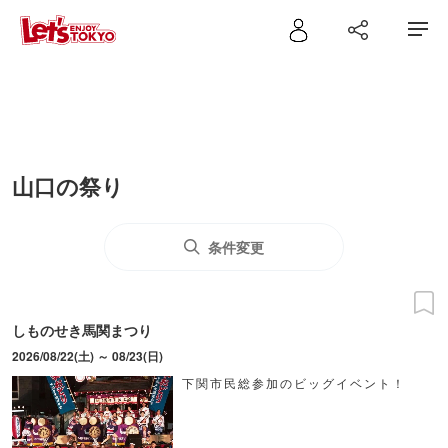
山口の祭り
条件変更
しものせき馬関まつり
2026/08/22(土) ～ 08/23(日)
下関市民総参加のビッグイベント！