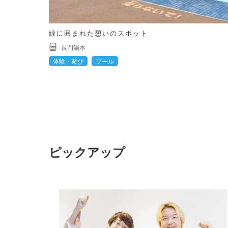
緑に囲まれた憩いのスポット
長門湯本
体験・遊び
プール
ピックアップ