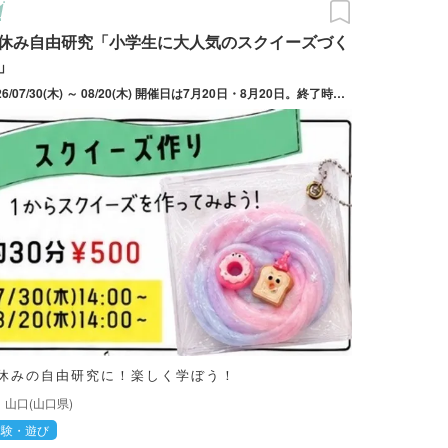
休み自由研究「小学生に大人気のスクイーズづく
」
2026/07/30(木) ～ 08/20(木) 開催日は7月20日・8月20日。終了時間は予定。
休みの自由研究に！楽しく学ぼう！
山口(山口県)
体験・遊び