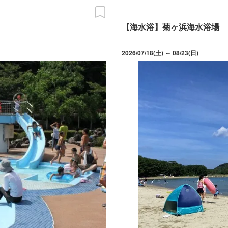
【海水浴】菊ヶ浜海水浴場
2026/07/18(土) ～ 08/23(日)