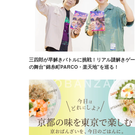
三四郎が早解きバトルに挑戦！リアル謎解きゲー
の舞台"錦糸町PARCO・楽天地"を巡る！