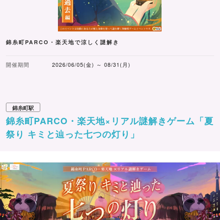
錦糸町PARCO・楽天地で涼しく謎解き
開催期間
2026/06/05(金) ～ 08/31(月)
錦糸町駅
錦糸町PARCO・楽天地×リアル謎解きゲーム「夏
祭り キミと辿った七つの灯り」