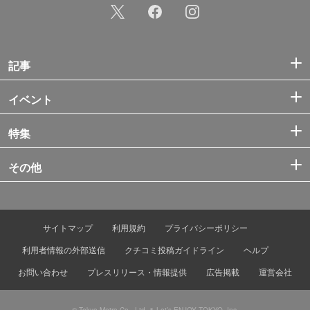
記事
イベント
特集
その他
サイトマップ
利用規約
プライバシーポリシー
利用者情報の外部送信
クチコミ投稿ガイドライン
ヘルプ
お問い合わせ
プレスリリース・情報提供
広告掲載
運営会社
© Tokyo Metro Co., Ltd. & Let’s ENJOY TOKYO, Inc.