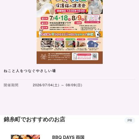
ねこと人をつなぐやさしい場
開催期間
2026/07/04(土) ～ 08/09(日)
錦糸町でおすすめのお店
PR
BBQ DAYS 両国