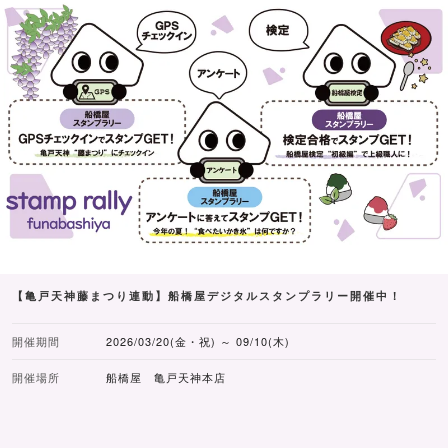
【亀戸天神藤まつり連動】船橋屋デジタルスタンプラリー開催中！
開催期間
2026/03/20(金・祝) ～ 09/10(木)
開催場所
船橋屋 亀戸天神本店