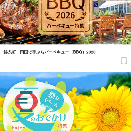
錦糸町・両国で手ぶらバーベキュー（BBQ）2026