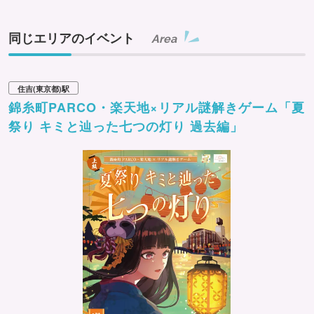
同じエリアのイベント
Area
住吉(東京都)駅
錦糸町PARCO・楽天地×リアル謎解きゲーム「夏
祭り キミと辿った七つの灯り 過去編」