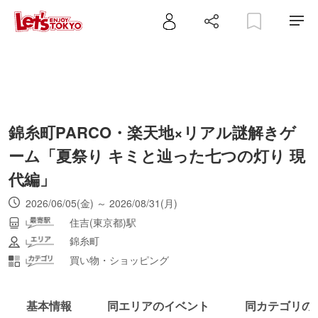
錦糸町PARCO・楽天地×リアル謎解きゲ
ーム「夏祭り キミと辿った七つの灯り 現
代編」
2026/06/05(金) ～ 2026/08/31(月)
住吉(東京都)駅
錦糸町
買い物・ショッピング
基本情報
同エリアのイベント
同カテゴリの