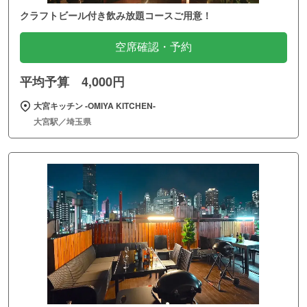
クラフトビール付き飲み放題コースご用意！
空席確認・予約
平均予算 4,000円
大宮キッチン ‐OMIYA KITCHEN‐
大宮駅／埼玉県