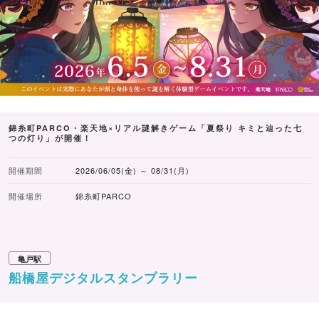
錦糸町PARCO・楽天地×リアル謎解きゲーム「夏祭り キミと辿った七
つの灯り」が開催！
開催期間
2026/06/05(金) ～ 08/31(月)
開催場所
錦糸町PARCO
亀戸駅
船橋屋デジタルスタンプラリー