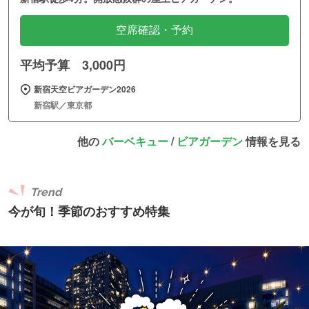
空席確認・予約
平均予算 3,000円
新宿天空ビアガーデン2026
新宿駅／東京都
他の
バーベキュー
/
ビアガーデン
情報を見る
Trend
今が旬！季節のおすすめ特集