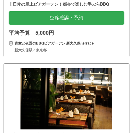
非日常の屋上ビアガーデン！都会で楽しむ手ぶらBBQ
空席確認・予約
平均予算 5,000円
青空と夜景のBBQビアガーデン 新大久保 terrace
新大久保駅／東京都