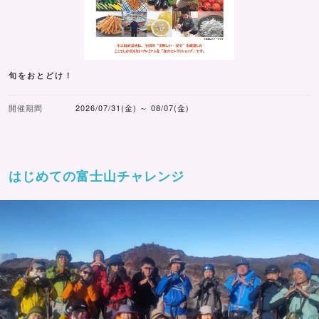
旬をおとどけ！
開催期間
2026/07/31(金) ～ 08/07(金)
はじめての富士山チャレンジ