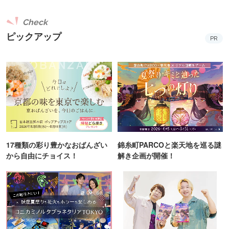
Check
ピックアップ
PR
17種類の彩り豊かなおばんざい
錦糸町PARCOと楽天地を巡る謎
から自由にチョイス！
解き企画が開催！