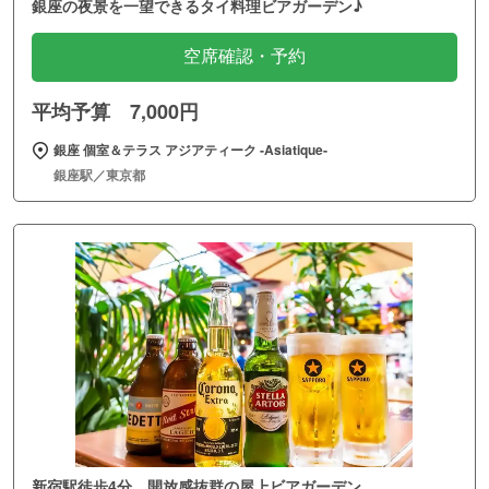
銀座の夜景を一望できるタイ料理ビアガーデン♪
空席確認・予約
平均予算 7,000円
銀座 個室＆テラス アジアティーク ‐Asiatique‐
銀座駅／東京都
新宿駅徒歩4分。開放感抜群の屋上ビアガーデン。