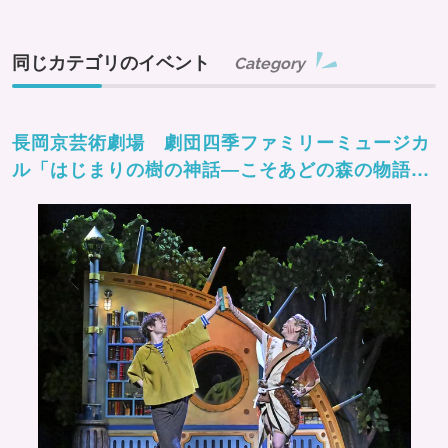
同じカテゴリのイベント
Category
長岡京芸術劇場 劇団四季ファミリーミュージカ
ル「はじまりの樹の神話―こそあどの森の物語
ー」