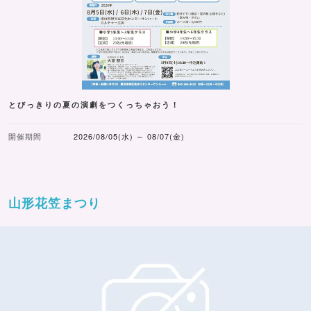
とびっきりの夏の演劇をつくっちゃおう！
開催期間
2026/08/05(水) ～ 08/07(金)
山形花笠まつり