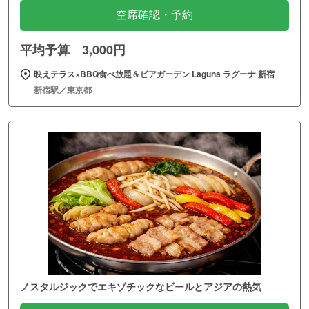
空席確認・予約
平均予算 3,000円
映えテラス×BBQ食べ放題＆ビアガーデン Laguna ラグーナ 新宿
新宿駅／東京都
ノスタルジックでエキゾチックなビールとアジアの熱気