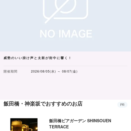
威勢のいい掛け声と太鼓が街中に響く！
開催期間
2026/08/05(水) ～ 08/07(金)
飯田橋・神楽坂でおすすめのお店
PR
飯田橋ビアガーデン SHINSOUEN
TERRACE