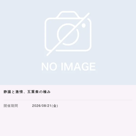
静謐と激情、五重奏の極み
開催期間
2026/08/21(金)