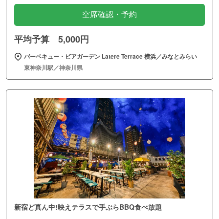
空席確認・予約
平均予算 5,000円
バーベキュー・ビアガーデン Latere Terrace 横浜／みなとみらい
東神奈川駅／神奈川県
新宿ど真ん中!映えテラスで手ぶらBBQ食べ放題