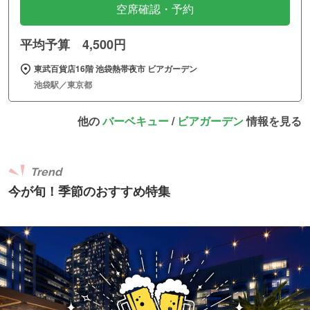
空席確認・予約
平均予算 4,500円
東武百貨店16階 池袋熱帯夜市 ビアガーデン
池袋駅／東京都
他の
バーベキュー
/
ビアガーデン
情報を見る
Trend
今が旬！季節のおすすめ特集